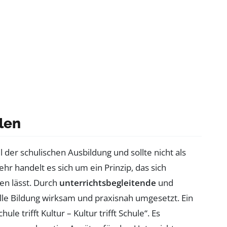
len
l der schulischen Ausbildung und sollte nicht als
r handelt es sich um ein Prinzip, das sich
en lässt. Durch
unterrichtsbegleitende
und
lle Bildung wirksam und praxisnah umgesetzt. Ein
e trifft Kultur – Kultur trifft Schule“. Es