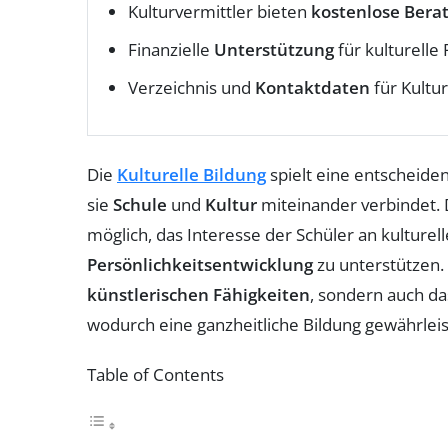
Kulturvermittler bieten
kostenlose Bera
Finanzielle
Unterstützung
für kulturelle
Verzeichnis und
Kontaktdaten
für Kultu
Die
Kulturelle Bildung
spielt eine entscheide
sie
Schule
und
Kultur
miteinander verbindet. 
möglich, das Interesse der Schüler an kulture
Persönlichkeitsentwicklung
zu unterstützen. 
künstlerischen Fähigkeiten
, sondern auch d
wodurch eine ganzheitliche Bildung gewährleis
Table of Contents