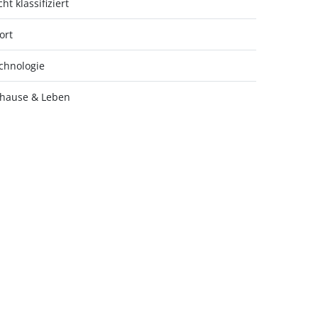
ht klassifiziert
ort
chnologie
hause & Leben