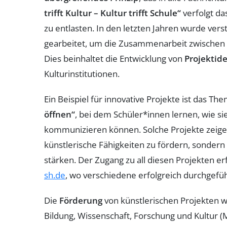
trifft Kultur – Kultur trifft Schule“
verfolgt da
zu entlasten. In den letzten Jahren wurde vers
gearbeitet, um die Zusammenarbeit zwischen 
Dies beinhaltet die Entwicklung von
Projektid
Kulturinstitutionen.
Ein Beispiel für innovative Projekte ist das Th
öffnen“
, bei dem Schüler*innen lernen, wie si
kommunizieren können. Solche Projekte zeigen
künstlerische Fähigkeiten zu fördern, sondern
stärken. Der Zugang zu all diesen Projekten e
sh.de
, wo verschiedene erfolgreich durchgeführ
Die
Förderung
von künstlerischen Projekten w
Bildung, Wissenschaft, Forschung und Kultur (