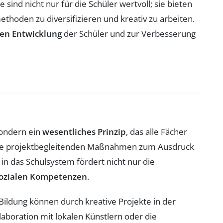
e sind nicht nur für die Schüler wertvoll; sie bieten
ethoden zu diversifizieren und kreativ zu arbeiten.
hen Entwicklung
der Schüler und zur Verbesserung
sondern ein
wesentliches Prinzip
, das alle Fächer
wie projektbegleitenden Maßnahmen zum Ausdruck
 in das Schulsystem fördert nicht nur die
ozialen Kompetenzen
.
Bildung können durch kreative Projekte in der
llaboration mit lokalen Künstlern oder die