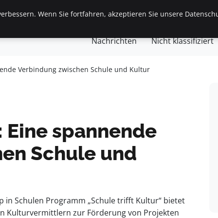
erbessern. Wenn Sie fortfahren, akzeptieren Sie unsere Datenschu
gemein
Finanzen & Immobilien
Frauen / Mode
Ges
Nachrichten
Nicht klassifiziert
nnende Verbindung zwischen Schule und Kultur
g: Eine spannende
hen Schule und
ip in Schulen Programm „Schule trifft Kultur“ bietet
n Kulturvermittlern zur Förderung von Projekten