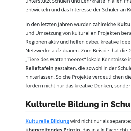
unterstützt Schulen und Lehrkräfte in allen Ph
entwickeln und das Interesse der Schüler an
K
In den letzten Jahren wurden zahlreiche
Kultu
und Umsetzung von kulturellen Projekten ber
Regionen aktiv und helfen dabei, kreative Ide
Netzwerke aufzubauen. Zum Beispiel hat die 
„Tiere des Wattenmeeres“ lokale Kenntnisse in
Relieftafeln
gestalten, die sowohl in der Schu
hinterlassen. Solche Projekte verdeutlichen d
fördern nicht nur das kreative Denken, sonder
Kulturelle Bildung in Schu
Kulturelle Bildung
wird nicht nur als separat
übergreifendes Prinzip
, das in alle Fachricht