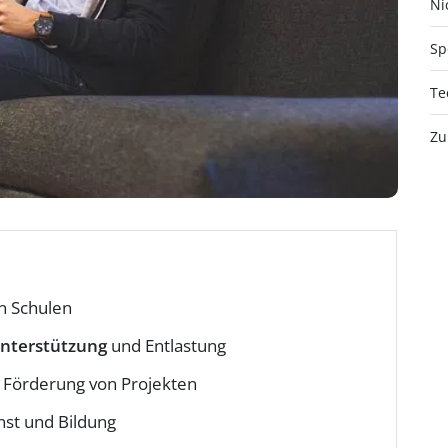
Nic
Sp
Te
Zu
n Schulen
nterstützung
und Entlastung
 Förderung von Projekten
st und Bildung