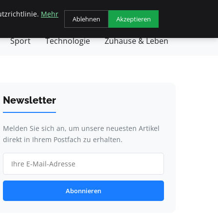
tzrichtlinie.
Mehr
chäft
Gesundheit
Haustiere
Kochen
Ablehnen
Akzeptieren
Sport
Technologie
Zuhause & Leben
Newsletter
Melden Sie sich an, um unsere neuesten Artikel
direkt in Ihrem Postfach zu erhalten.
Abonnieren