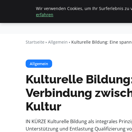
Wir verwenden Cookies, um Ihr Surferlebnis zu v
Startseite
All
Beyond
erfahren
Surface
Startseite
Allgemein
Kulturelle Bildung: Eine spa
Allgemein
Kulturelle Bildun
Verbindung zwisc
Kultur
IN KÜRZE Kulturelle Bildung als integrales Prinz
Unterstützung und Entlastung Qualifizierung vo