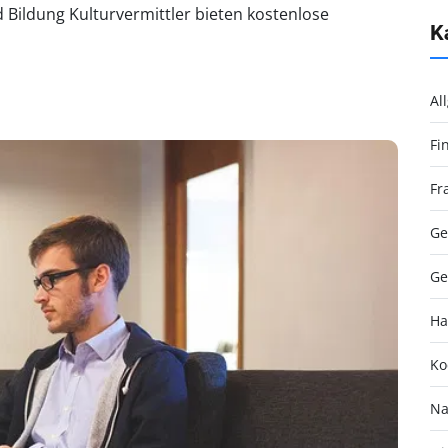
 Bildung Kulturvermittler bieten kostenlose
K
Al
Fi
Fr
Ge
Ge
Ha
Ko
Na