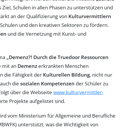
s Ziel, Schulen in allen Phasen zu unterstützen und
tärkt an der Qualifizierung von
Kulturvermittlern
Schulen und den kreativen Sektoren zu fördern.
een
und die Vernetzung mit Kunst- und
ema
„Demenz?! Durch die Truedoor Ressourcen
e mit an
Demenz
erkrankten Menschen
 die Fähigkeit der
Kulturellen Bildung
, nicht nur
 auch die
sozialen Kompetenzen
der Schüler zu
rfolgt über die Webseite
www.kulturvermittler-
te Projekte aufgelistet sind.
ird vom Ministerium für Allgemeine und Berufliche
MBWFK) unterstützt, was die Wichtigkeit von