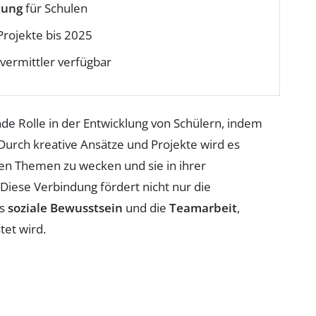
tung
für Schulen
 Projekte bis 2025
rvermittler verfügbar
nde Rolle in der Entwicklung von Schülern, indem
Durch kreative Ansätze und Projekte wird es
llen Themen zu wecken und sie in ihrer
Diese Verbindung fördert nicht nur die
as
soziale Bewusstsein
und die
Teamarbeit
,
tet wird.