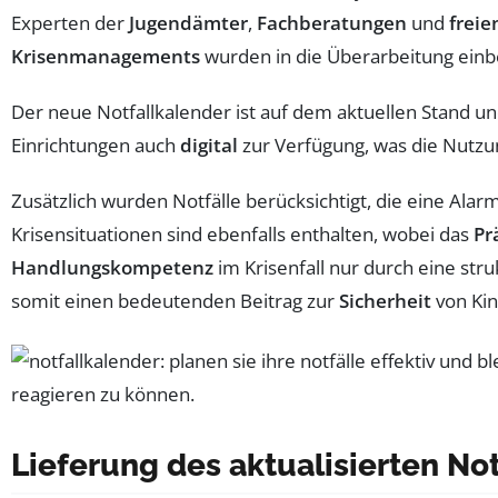
Experten der
Jugendämter
,
Fachberatungen
und
freie
Krisenmanagements
wurden in die Überarbeitung einb
Der neue Notfallkalender ist auf dem aktuellen Stand u
Einrichtungen auch
digital
zur Verfügung, was die Nutzun
Zusätzlich wurden Notfälle berücksichtigt, die eine Ala
Krisensituationen sind ebenfalls enthalten, wobei das
Pr
Handlungskompetenz
im Krisenfall nur durch eine str
somit einen bedeutenden Beitrag zur
Sicherheit
von Kin
Lieferung des aktualisierten No