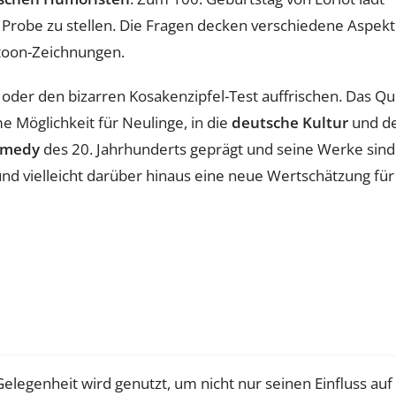
 Probe zu stellen. Die Fragen decken verschiedene Aspek
toon-Zeichnungen.
oder den bizarren Kosakenzipfel-Test auffrischen. Das Qu
e Möglichkeit für Neulinge, in die
deutsche Kultur
und d
omedy
des 20. Jahrhunderts geprägt und seine Werke sind
 und vielleicht darüber hinaus eine neue Wertschätzung für
 Gelegenheit wird genutzt, um nicht nur seinen Einfluss auf