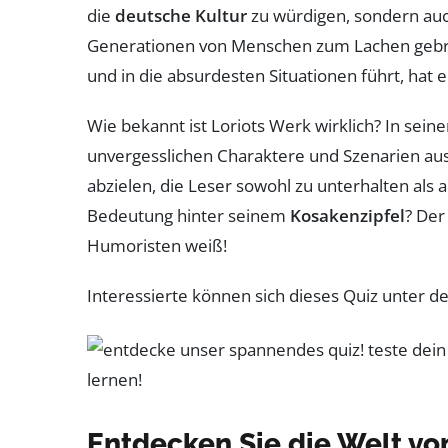
die
deutsche Kultur
zu würdigen, sondern auch
Generationen von Menschen zum Lachen gebrach
und in die absurdesten Situationen führt, hat 
Wie bekannt ist Loriots Werk wirklich? In sei
unvergesslichen Charaktere und Szenarien au
abzielen, die Leser sowohl zu unterhalten als 
Bedeutung hinter seinem
Kosakenzipfel
? De
Humoristen weiß!
Interessierte können sich dieses Quiz unter d
Entdecken Sie die Welt von