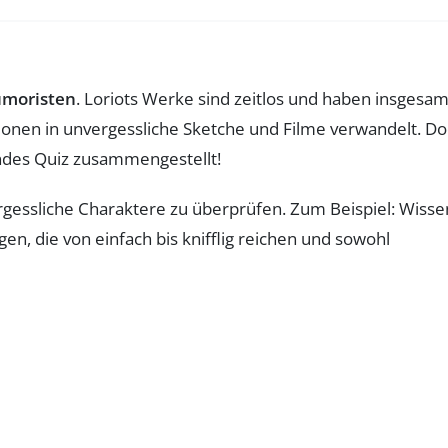
moristen
. Loriots Werke sind zeitlos und haben insgesam
ationen in unvergessliche Sketche und Filme verwandelt. D
endes Quiz zusammengestellt!
rgessliche Charaktere zu überprüfen. Zum Beispiel: Wisse
en, die von einfach bis knifflig reichen und sowohl