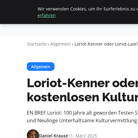
Wir verwenden Cookies, um Ihr Surferlebnis zu v
Startseite
All
Beyond
erfahren
Surface
Startseite
Allgemein
Loriot-Kenner oder Loriot-Laie
Allgemein
Loriot-Kenner oder
kostenlosen Kultur
EN BREF Loriot: 100 Jahre alt geworden Testen
und Neulinge Unterhaltsame Kulturvermittlung E
Daniel Krause
11. März 2025