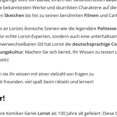
e bekanntesten Werke und skurrilsten Charaktere auf die
hen
Sketchen
bis hin zu seinen berühmten
Filmen
und Car
s an Loriots ikonische Szenen wie die legendäre
Politesse
ür echte Loriot-Experten, sondern auch eine unterhaltsam
verwechselbaren Stil hat Loriot die
deutschsprachige C
ungskultur
. Machen Sie sich bereit, Ihr Wissen zu testen
keln!
r!
äre Komiker-Genie
Loriot
als 100 Jahre alt gefeiert. Diese