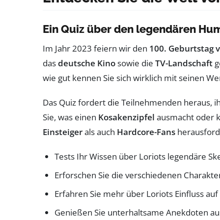
Ein Quiz über den legendären Hu
Im Jahr 2023 feiern wir den
100. Geburtstag v
das
deutsche Kino
sowie die
TV-Landschaft
g
wie gut kennen Sie sich wirklich mit seinen 
Das Quiz fordert die Teilnehmenden heraus, i
Sie, was einen
Kosakenzipfel
ausmacht oder kön
Einsteiger
als auch
Hardcore-Fans
herausford
Tests Ihr Wissen über Loriots legendäre Sk
Erforschen Sie die verschiedenen Charakter
Erfahren Sie mehr über Loriots Einfluss auf
Genießen Sie unterhaltsame Anekdoten au