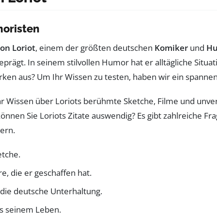
moristen
on Loriot
, einem der größten deutschen
Komiker
und
Hu
eprägt. In seinem stilvollen Humor hat er alltägliche Situ
Werken aus? Um Ihr Wissen zu testen, haben wir ein spann
hr Wissen über Loriots berühmte Sketche, Filme und unve
nen Sie Loriots Zitate auswendig? Es gibt zahlreiche Frag
ern.
etche.
e, die er geschaffen hat.
 die deutsche Unterhaltung.
s seinem Leben.