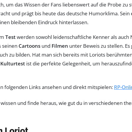
, um das Wissen der Fans liebenswert auf die Probe zu st
t und prägt bis heute das deutsche Humorklima. Sein einz
einen bleibenden Eindruck hinterlassen.
nem
Test
werden sowohl leidenschaftliche Kenner als auch 
s seinen
Cartoons
und
Filmen
unter Beweis zu stellen. Es
auch zu bilden. Hat man sich bereits mit Loriots berühmte
r
Kulturtest
ist die perfekte Gelegenheit, um herauszufinde
en folgenden Links ansehen und direkt mitspielen:
RP-Onli
 Loriot