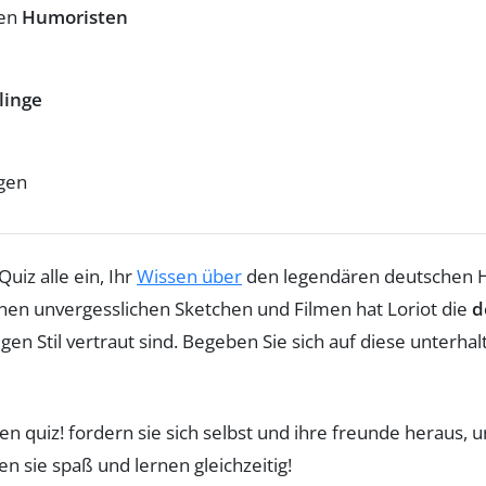
ten
Humoristen
linge
gen
Quiz alle ein, Ihr
Wissen über
den legendären deutschen 
inen unvergesslichen Sketchen und Filmen hat Loriot die
d
gen Stil vertraut sind. Begeben Sie sich auf diese unterhal