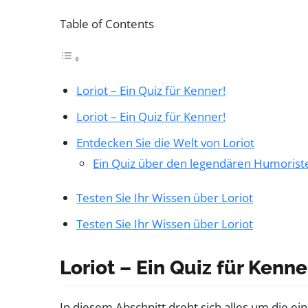
Table of Contents
Loriot – Ein Quiz für Kenner!
Loriot – Ein Quiz für Kenner!
Entdecken Sie die Welt von Loriot
Ein Quiz über den legendären Humorist
Testen Sie Ihr Wissen über Loriot
Testen Sie Ihr Wissen über Loriot
Loriot – Ein Quiz für Kenne
In diesem Abschnitt dreht sich alles um die ei