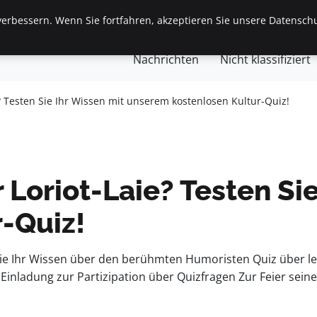
erbessern. Wenn Sie fortfahren, akzeptieren Sie unsere Datenschu
gemein
Finanzen & Immobilien
Frauen / Mode
Ges
Nachrichten
Nicht klassifiziert
? Testen Sie Ihr Wissen mit unserem kostenlosen Kultur-Quiz!
 Loriot-Laie? Testen Si
-Quiz!
 Sie Ihr Wissen über den berühmten Humoristen Quiz über 
inladung zur Partizipation über Quizfragen Zur Feier seine