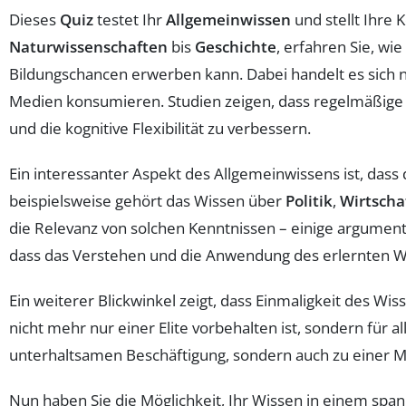
Dieses
Quiz
testet Ihr
Allgemeinwissen
und stellt Ihre 
Naturwissenschaften
bis
Geschichte
, erfahren Sie, wi
Bildungschancen erwerben kann. Dabei handelt es sich n
Medien konsumieren. Studien zeigen, dass regelmäßig
und die kognitive Flexibilität zu verbessern.
Ein interessanter Aspekt des Allgemeinwissens ist, dass 
beispielsweise gehört das Wissen über
Politik
,
Wirtscha
die Relevanz von solchen Kenntnissen – einige argument
dass das Verstehen und die Anwendung des erlernten Wi
Ein weiterer Blickwinkel zeigt, dass Einmaligkeit des Wis
nicht mehr nur einer Elite vorbehalten ist, sondern für a
unterhaltsamen Beschäftigung, sondern auch zu einer M
Nun haben Sie die Möglichkeit, Ihr Wissen in einem sp