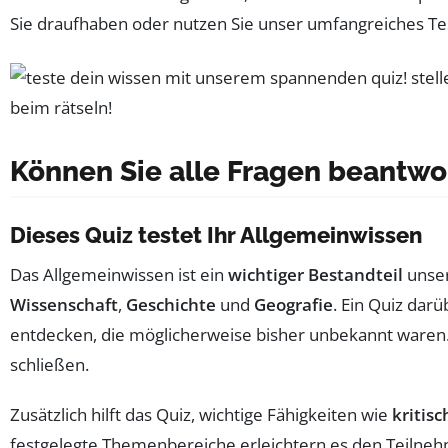
Sie draufhaben oder nutzen Sie unser umfangreiches T
Können Sie alle Fragen beantwo
Dieses Quiz testet Ihr Allgemeinwissen
Das Allgemeinwissen ist ein
wichtiger Bestandteil
unser
Wissenschaft
,
Geschichte
und
Geografie
. Ein Quiz dar
entdecken, die möglicherweise bisher unbekannt waren
schließen.
Zusätzlich hilft das Quiz, wichtige Fähigkeiten wie
kritis
festgelegte Themenbereiche erleichtern es den Teilnehmer