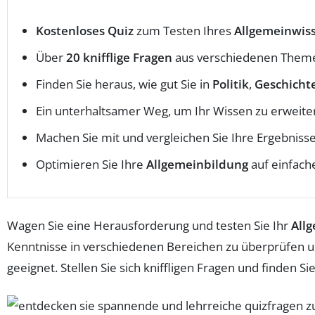
Kostenloses Quiz
zum Testen Ihres
Allgemeinwis
Über
20 knifflige Fragen
aus verschiedenen Them
Finden Sie heraus, wie gut Sie in
Politik
,
Geschicht
Ein unterhaltsamer Weg, um Ihr Wissen zu erweite
Machen Sie mit und vergleichen Sie Ihre Ergebniss
Optimieren Sie Ihre
Allgemeinbildung
auf einfach
Wagen Sie eine Herausforderung und testen Sie Ihr
All
Kenntnisse in verschiedenen Bereichen zu überprüfen un
geeignet. Stellen Sie sich kniffligen Fragen und finden Si