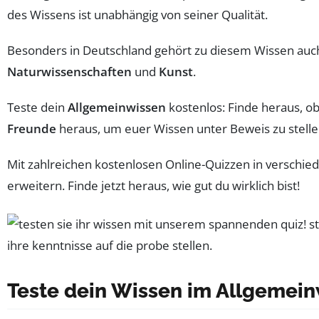
des Wissens ist unabhängig von seiner Qualität.
Besonders in Deutschland gehört zu diesem Wissen au
Naturwissenschaften
und
Kunst
.
Teste dein
Allgemeinwissen
kostenlos: Finde heraus, o
Freunde
heraus, um euer Wissen unter Beweis zu stelle
Mit zahlreichen kostenlosen Online-Quizzen in verschie
erweitern. Finde jetzt heraus, wie gut du wirklich bist!
Teste dein Wissen im Allgemein