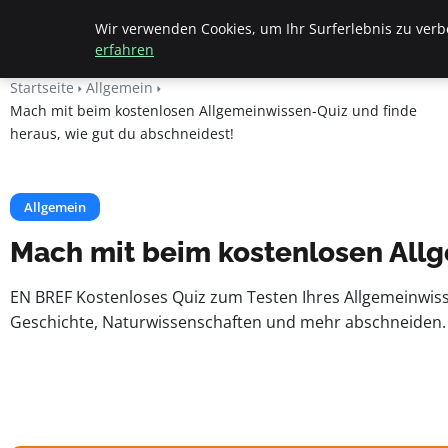
Beyond Surface
Wir verwenden Cookies, um Ihr Surferlebnis zu verbe
erfahren
Startseite
Allgemein
Mach mit beim kostenlosen Allgemeinwissen-Quiz und finde
heraus, wie gut du abschneidest!
Allgemein
Mach mit beim kostenlosen Allg
EN BREF Kostenloses Quiz zum Testen Ihres Allgemeinwissen
Geschichte, Naturwissenschaften und mehr abschneiden. 