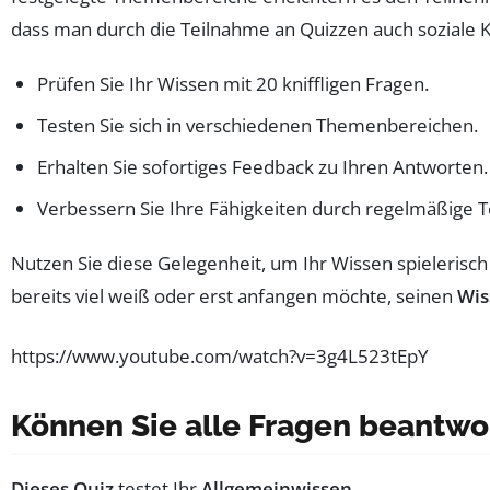
dass man durch die Teilnahme an Quizzen auch soziale
Prüfen Sie Ihr Wissen mit 20 kniffligen Fragen.
Testen Sie sich in verschiedenen Themenbereichen.
Erhalten Sie sofortiges Feedback zu Ihren Antworten.
Verbessern Sie Ihre Fähigkeiten durch regelmäßige 
Nutzen Sie diese Gelegenheit, um Ihr Wissen spielerisch
bereits viel weiß oder erst anfangen möchte, seinen
Wis
https://www.youtube.com/watch?v=3g4L523tEpY
Können Sie alle Fragen beantwo
Dieses Quiz
testet Ihr
Allgemeinwissen