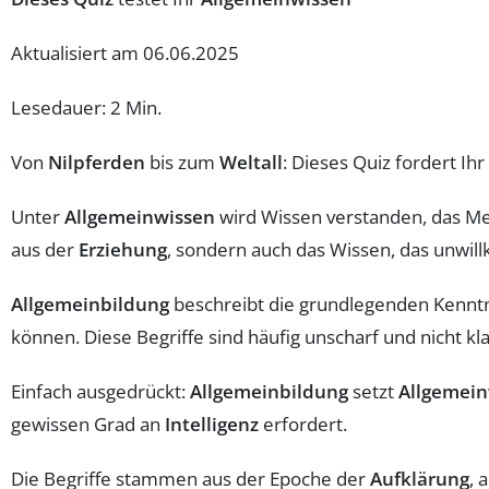
Aktualisiert am 06.06.2025
Lesedauer: 2 Min.
Von
Nilpferden
bis zum
Weltall
: Dieses Quiz fordert I
Unter
Allgemeinwissen
wird Wissen verstanden, das Me
aus der
Erziehung
, sondern auch das Wissen, das unwill
Allgemeinbildung
beschreibt die grundlegenden Kenntni
können. Diese Begriffe sind häufig unscharf und nicht 
Einfach ausgedrückt:
Allgemeinbildung
setzt
Allgemein
gewissen Grad an
Intelligenz
erfordert.
Die Begriffe stammen aus der Epoche der
Aufklärung
, 