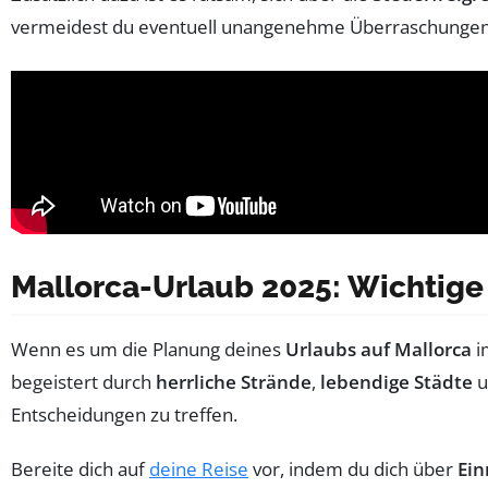
vermeidest du eventuell unangenehme Überraschungen 
Mallorca-Urlaub 2025: Wichtige 
Wenn es um die Planung deines
Urlaubs auf Mallorca
i
begeistert durch
herrliche Strände
,
lebendige Städte
u
Entscheidungen zu treffen.
Bereite dich auf
deine Reise
vor, indem du dich über
Ein