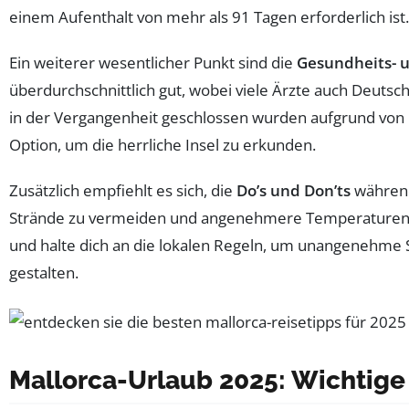
einem Aufenthalt von mehr als 91 Tagen erforderlich ist
Ein weiterer wesentlicher Punkt sind die
Gesundheits- u
überdurchschnittlich gut, wobei viele Ärzte auch Deutsch
in der Vergangenheit geschlossen wurden aufgrund von
Option, um die herrliche Insel zu erkunden.
Zusätzlich empfiehlt es sich, die
Do’s und Don’ts
während 
Strände zu vermeiden und angenehmere Temperaturen zu
und halte dich an die lokalen Regeln, um unangenehme S
gestalten.
Mallorca-Urlaub 2025: Wichtige 