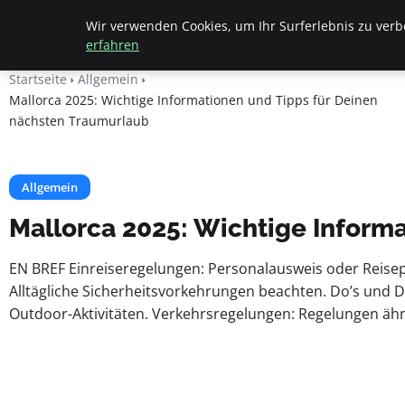
Beyond Surface
Wir verwenden Cookies, um Ihr Surferlebnis zu verbe
erfahren
Startseite
Allgemein
Mallorca 2025: Wichtige Informationen und Tipps für Deinen
nächsten Traumurlaub
Allgemein
Mallorca 2025: Wichtige Inform
EN BREF Einreiseregelungen: Personalausweis oder Reisepas
Alltägliche Sicherheitsvorkehrungen beachten. Do’s und Do
Outdoor-Aktivitäten. Verkehrsregelungen: Regelungen ähn