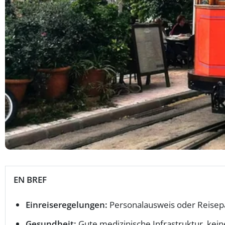
EN BREF
Einreiseregelungen:
Personalausweis oder Reisepa
Gesundheit:
Gute medizinische Infrastruktur, kein