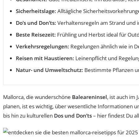
Sicherheitslage:
Alltägliche Sicherheitsvorkehrung
Do’s und Don’ts:
Verhaltensregeln am Strand und in
Beste Reisezeit:
Frühling und Herbst ideal für Outd
Verkehrsregelungen:
Regelungen ähnlich wie in D
Reisen mit Haustieren:
Leinenpflicht und Regelun
Natur- und Umweltschutz:
Bestimmte Pflanzen un
Mallorca, die wunderschöne
Baleareninsel
, ist auch im 
planen, ist es wichtig, über wesentliche Informationen u
bis hin zu kulturellen
Dos und Don’ts
– hier findest Du a