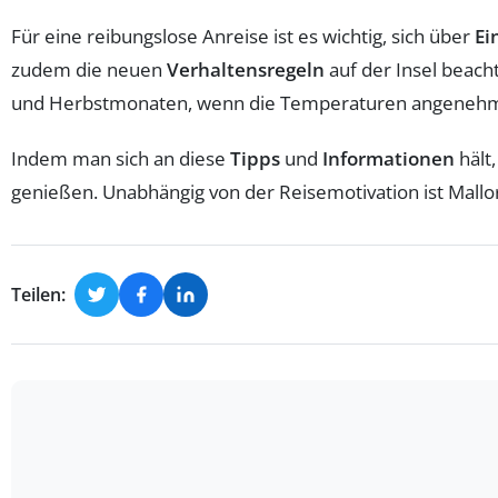
Für eine reibungslose Anreise ist es wichtig, sich über
Ei
zudem die neuen
Verhaltensregeln
auf der Insel beach
und Herbstmonaten, wenn die Temperaturen angenehm si
Indem man sich an diese
Tipps
und
Informationen
hält
genießen. Unabhängig von der Reisemotivation ist Mallo
Teilen: