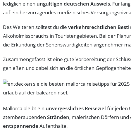
lediglich einen
ungültigen deutschen Ausweis
. Für län
auf ein hervorragendes medizinisches Versorgungsniveau
Des Weiteren solltest du die
verkehrsrechtlichen Bes
Alkoholmissbrauchs in Touristengebieten. Bei der Planun
die Erkundung der Sehenswürdigkeiten angenehmer ma
Zusammengefasst ist eine gute Vorbereitung der Schlüs
genießen und dabei sich an die örtlichen Gepflogenheit
Mallorca bleibt ein
unvergessliches Reiseziel
für jeden 
atemberaubenden
Stränden
, malerischen Dörfern und 
entspannende
Aufenthalte.