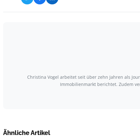
Christina Vogel arbeitet seit über zehn Jahren als Jo
Immobilienmarkt berichtet. Zudem ve
Ähnliche Artikel