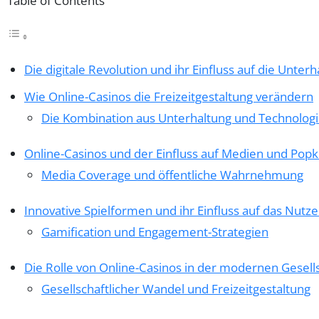
Table of Contents
Die digitale Revolution und ihr Einfluss auf die Unter
Wie Online-Casinos die Freizeitgestaltung verändern
Die Kombination aus Unterhaltung und Technolog
Online-Casinos und der Einfluss auf Medien und Popk
Media Coverage und öffentliche Wahrnehmung
Innovative Spielformen und ihr Einfluss auf das Nutz
Gamification und Engagement-Strategien
Die Rolle von Online-Casinos in der modernen Gesell
Gesellschaftlicher Wandel und Freizeitgestaltung