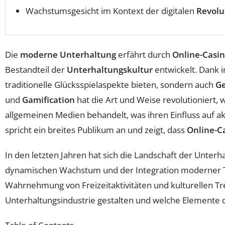
Wachstumsgesicht im Kontext der digitalen
Revolu
Die
moderne Unterhaltung
erfährt durch
Online-Casi
Bestandteil der
Unterhaltungskultur
entwickelt. Dank i
traditionelle Glücksspielaspekte bieten, sondern auch
Ge
und
Gamification
hat die Art und Weise revolutioniert
allgemeinen Medien behandelt, was ihren Einfluss auf a
spricht ein breites Publikum an und zeigt, dass
Online-C
In den letzten Jahren hat sich die Landschaft der Unte
dynamischen Wachstum und der Integration moderner Tec
Wahrnehmung von Freizeitaktivitäten und kulturellen Tre
Unterhaltungsindustrie gestalten und welche Elemente d