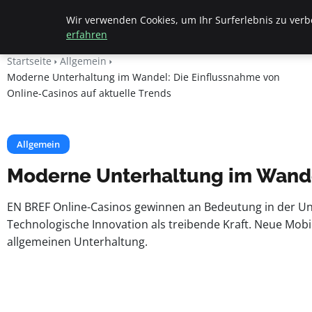
Beyond Surface
Wir verwenden Cookies, um Ihr Surferlebnis zu verbe
erfahren
Startseite
Allgemein
Moderne Unterhaltung im Wandel: Die Einflussnahme von
Online-Casinos auf aktuelle Trends
Allgemein
Moderne Unterhaltung im Wandel
EN BREF Online-Casinos gewinnen an Bedeutung in der Unt
Technologische Innovation als treibende Kraft. Neue Mobile
allgemeinen Unterhaltung.