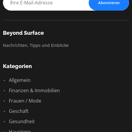
Abonnieren
Beyond Surface
Nachrichten, Tipps und Einblicke
Kategorien
Allgemein
Finanzen & Immobilien
Frauen / Mode
Geschäft
Gesundheit
Haustiere