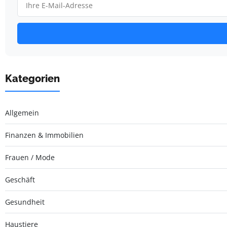
Kategorien
Allgemein
Finanzen & Immobilien
Frauen / Mode
Geschäft
Gesundheit
Haustiere