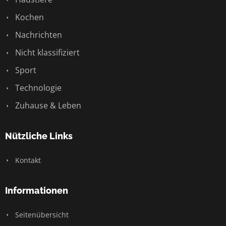
Kochen
Nachrichten
Nicht klassifiziert
Sport
Technologie
Zuhause & Leben
Nützliche Links
Kontakt
Informationen
Seitenübersicht