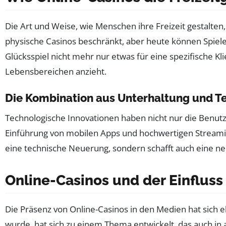
Die Art und Weise, wie Menschen ihre Freizeit gestalten
physische Casinos beschränkt, aber heute können Spieler
Glücksspiel nicht mehr nur etwas für eine spezifische 
Lebensbereichen anzieht.
Die Kombination aus Unterhaltung und T
Technologische Innovationen haben nicht nur die Benutz
Einführung von mobilen Apps und hochwertigen Streaming-
eine technische Neuerung, sondern schafft auch eine 
Online-Casinos und der Einflus
Die Präsenz von Online-Casinos in den Medien hat sich e
wurde, hat sich zu einem Thema entwickelt, das auch in