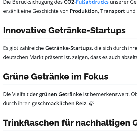
Die Berücksichtigung des
CO2-
Fußabdrucks
unserer Get
erzählt eine Geschichte von
Produktion
,
Transport
und
Innovative Getränke-Startups
Es gibt zahlreiche
Getränke-Startups
, die sich durch i
deutschen Markt präsent ist, zeigen, dass es auch absei
Grüne Getränke im Fokus
Die Vielfalt der
grünen Getränke
ist bemerkenswert. Ob 
durch ihren
geschmacklichen Reiz
. 🍃
Trinkflaschen für nachhaltigen