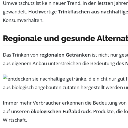
Umweltschutz ist kein neuer Trend. In den letzten Jahre
gewandelt. Hochwertige
Trinkflaschen aus nachhaltig
Konsumverhalten.
Regionale und gesunde Alterna
Das Trinken von
regionalen Getränken
ist nicht nur ge
aus eigenem Anbau unterstreichen die Bedeutung des
N
Immer mehr Verbraucher erkennen die Bedeutung von
auf unseren
ökologischen Fußabdruck
. Produkte, die l
Wirtschaft.