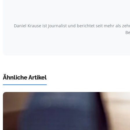
Daniel Krause ist Journalist und berichtet seit mehr als
Be
Ähnliche Artikel