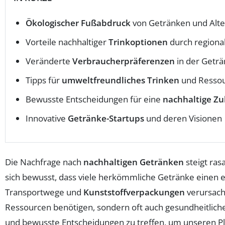
Ökologischer Fußabdruck
von Getränken und Alte
Vorteile nachhaltiger
Trinkoptionen
durch regiona
Veränderte
Verbraucherpräferenzen
in der Geträ
Tipps für
umweltfreundliches Trinken
und Resso
Bewusste Entscheidungen für eine
nachhaltige Zu
Innovative
Getränke-Startups
und deren Visionen
Die Nachfrage nach
nachhaltigen Getränken
steigt ras
sich bewusst, dass viele herkömmliche Getränke einen 
Transportwege und
Kunststoffverpackungen
verursacht
Ressourcen benötigen, sondern oft auch gesundheitliche 
und bewusste Entscheidungen zu treffen, um unseren Pla