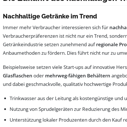
Nachhaltige Getränke im Trend
Immer mehr Verbraucher interessieren sich für
nachha
Verbraucherpräferenzen ist nicht nur ein Trend, sonder
Getränkeindustrie setzen zunehmend auf
regionale Pr
Anbaumethoden zu fördern. Dies führt nicht nur zu um
Beispielsweise setzen viele Start-ups auf innovative He
Glasflaschen
oder
mehrweg-fähigen Behältern
angebot
und dabei geschmackvolle, qualitativ hochwertige Produk
Trinkwasser aus der Leitung als kostengünstige und 
Nutzung von Sprudelgeräten zur Reduzierung des M
Unterstützung lokaler Produzenten durch den Kauf re