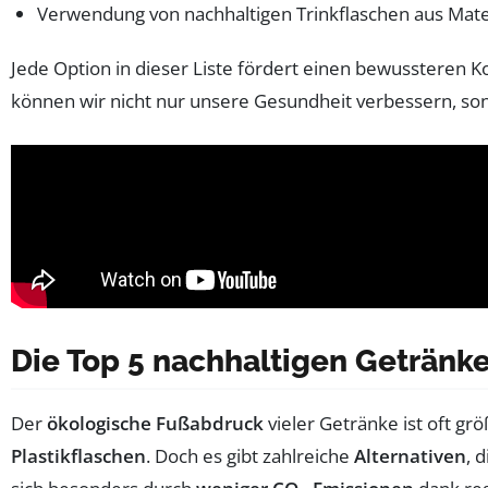
Verwendung von nachhaltigen Trinkflaschen aus Mater
Jede Option in dieser Liste fördert einen bewussteren 
können wir nicht nur unsere Gesundheit verbessern, son
Die Top 5 nachhaltigen Getränk
Der
ökologische Fußabdruck
vieler Getränke ist oft gr
Plastikflaschen
. Doch es gibt zahlreiche
Alternativen
, 