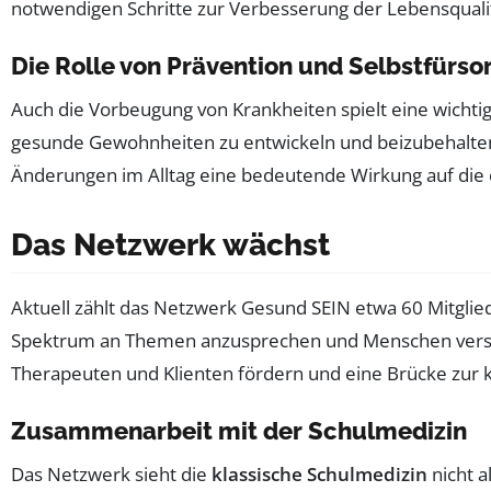
notwendigen Schritte zur Verbesserung der Lebensquali
Die Rolle von Prävention und Selbstfürso
Auch die Vorbeugung von Krankheiten spielt eine wicht
gesunde Gewohnheiten zu entwickeln und beizubehalten, 
Änderungen im Alltag eine bedeutende Wirkung auf die
Das Netzwerk wächst
Aktuell zählt das Netzwerk Gesund SEIN etwa 60 Mitglie
Spektrum an Themen anzusprechen und Menschen versc
Therapeuten und Klienten fördern und eine Brücke zur k
Zusammenarbeit mit der Schulmedizin
Das Netzwerk sieht die
klassische Schulmedizin
nicht a