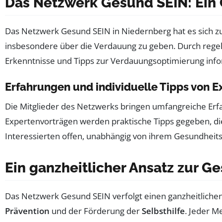
Das Netzwerk Gesund SEIN: Ein 
Das Netzwerk Gesund SEIN in Niedernberg hat es sich 
insbesondere über die Verdauung zu geben. Durch rege
Erkenntnisse und Tipps zur Verdauungsoptimierung info
Erfahrungen und individuelle Tipps von E
Die Mitglieder des Netzwerks bringen umfangreiche Erf
Expertenvorträgen werden praktische Tipps gegeben, die
Interessierten offen, unabhängig von ihrem Gesundheit
Ein ganzheitlicher Ansatz zur G
Das Netzwerk Gesund SEIN verfolgt einen ganzheitliche
Prävention
und der Förderung der
Selbsthilfe
. Jeder M