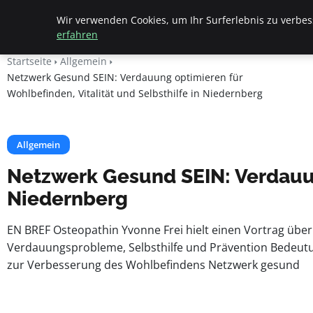
Beyond Surface
Wir verwenden Cookies, um Ihr Surferlebnis zu verbess
erfahren
Startseite
Allgemein
Netzwerk Gesund SEIN: Verdauung optimieren für
Wohlbefinden, Vitalität und Selbsthilfe in Niedernberg
Allgemein
Netzwerk Gesund SEIN: Verdauung
Niedernberg
EN BREF Osteopathin Yvonne Frei hielt einen Vortrag üb
Verdauungsprobleme, Selbsthilfe und Prävention Bedeutun
zur Verbesserung des Wohlbefindens Netzwerk gesund