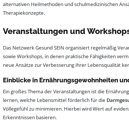
alternativen Heilmethoden und schulmedizinischen Ansä
Therapiekonzepte.
Veranstaltungen und Workshops
Das Netzwerk Gesund SEIN organisiert regelmäßig Veran
sowie Workshops, in denen praktische Fähigkeiten vermit
neue Ansätze zur Verbesserung ihrer Lebensqualität ke
Einblicke in Ernährungsgewohnheiten u
Ein großes Thema der Veranstaltungen ist die Ernähru
lernen, welche Lebensmittel förderlich für die
Darmges
Völlegefühl zu minimieren. Hierbei wird Wert auf evide
Erkenntnissen basieren.