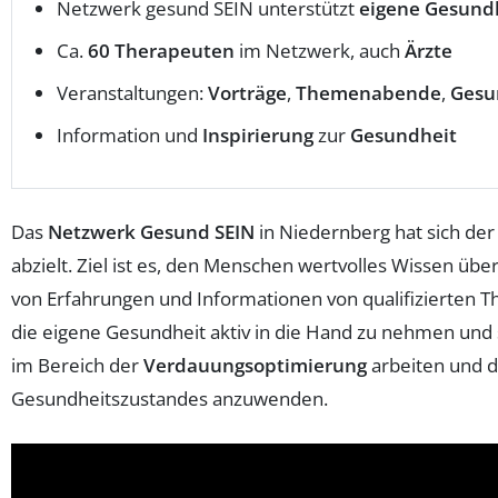
Netzwerk gesund SEIN unterstützt
eigene Gesund
Ca.
60 Therapeuten
im Netzwerk, auch
Ärzte
Veranstaltungen:
Vorträge
,
Themenabende
,
Gesu
Information und
Inspirierung
zur
Gesundheit
Das
Netzwerk Gesund SEIN
in Niedernberg hat sich de
abzielt. Ziel ist es, den Menschen wertvolles Wissen übe
von Erfahrungen und Informationen von qualifizierten T
die eigene Gesundheit aktiv in die Hand zu nehmen und
im Bereich der
Verdauungsoptimierung
arbeiten und d
Gesundheitszustandes anzuwenden.