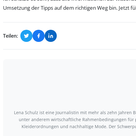
Umsetzung der Tipps auf dem richtigen Weg bin. Jetzt fühl
Teilen:
Lena Schulz ist eine Journalistin mit mehr als zehn Jahre
unter anderem wirtschaftliche Rahmenbedingungen für p
Kleiderordnungen und nachhaltige Mode. Der Schwerpun