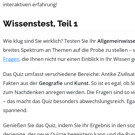
Wissenstest, Teil 1
Wie klug sind Sie wirklich? Testen Sie Ihr
Allgemeinwiss
breites Spektrum an Themen auf die Probe zu stellen –
Fragen
, die Ihnen nicht nur einen Einblick in Ihr Wisse
Das Quiz umfasst verschiedene Bereiche: Antike Zivili
Fakten aus der
Geografie
und
Kunst
. So ist es egal, ob
zum Nachdenken anregen werden. Die Fragen sind so viel
– das macht das Quiz besonders abwechslungsreich. Egal,
spannend.
Genießen Sie das Quiz, indem Sie Ihr Ergebnis in den soz
derjenige, der neue Quizze begeistern kann und die Runde