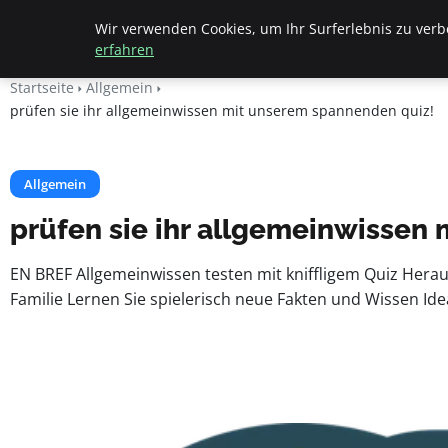
Beyond Surface
Wir verwenden Cookies, um Ihr Surferlebnis zu verbe
erfahren
Startseite
Allgemein
prüfen sie ihr allgemeinwissen mit unserem spannenden quiz!
Allgemein
prüfen sie ihr allgemeinwissen
EN BREF Allgemeinwissen testen mit kniffligem Quiz Hera
Familie Lernen Sie spielerisch neue Fakten und Wissen Idea