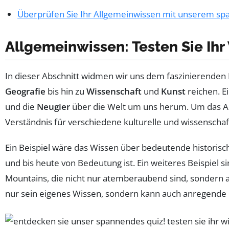
Überprüfen Sie Ihr Allgemeinwissen mit unserem sp
Allgemeinwissen: Testen Sie Ihr
In dieser Abschnitt widmen wir uns dem faszinierenden
Geografie
bis hin zu
Wissenschaft
und
Kunst
reichen. E
und die
Neugier
über die Welt um uns herum. Um das Al
Verständnis für verschiedene kulturelle und wissensch
Ein Beispiel wäre das Wissen über bedeutende historisch
und bis heute von Bedeutung ist. Ein weiteres Beispiel s
Mountains, die nicht nur atemberaubend sind, sondern 
nur sein eigenes Wissen, sondern kann auch anregende