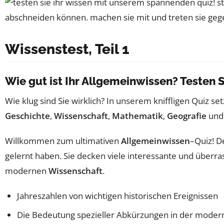
Wissenstest, Teil 1
Wie gut ist Ihr Allgemeinwissen? Testen S
Wie klug sind Sie wirklich? In unserem kniffligen Quiz se
Geschichte
,
Wissenschaft
,
Mathematik
,
Geografie
un
Willkommen zum ultimativen
Allgemeinwissen
–Quiz! D
gelernt haben. Sie decken viele interessante und überra
modernen
Wissenschaft
.
Jahreszahlen von wichtigen historischen Ereignissen
Die Bedeutung spezieller Abkürzungen in der mode