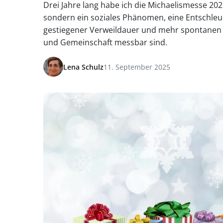
Drei Jahre lang habe ich die Michaelismesse 2025
sondern ein soziales Phänomen, eine Entschleu
gestiegener Verweildauer und mehr spontanen 
und Gemeinschaft messbar sind.
Lena Schulz
11. September 2025