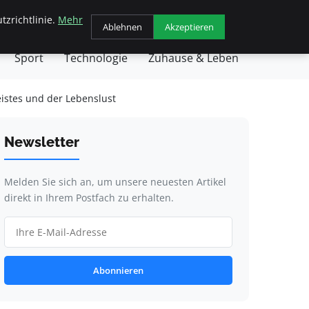
tzrichtlinie.
Mehr
chäft
Gesundheit
Haustiere
Kochen
Ablehnen
Akzeptieren
Sport
Technologie
Zuhause & Leben
eistes und der Lebenslust
Newsletter
Melden Sie sich an, um unsere neuesten Artikel
direkt in Ihrem Postfach zu erhalten.
Abonnieren