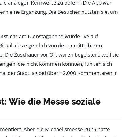
 die analogen Kernwerte zu opfern. Die App war
dern eine Ergänzung. Die Besucher nutzten sie, um
nstich"
am Dienstagabend wurde live auf
Ritual, das eigentlich von der unmittelbaren
e. Die Zuschauer vor Ort waren begeistert, weil sie
jenigen, die nicht kommen konnten, fühlten sich
nal der Stadt lag bei über 12.000 Kommentaren in
t: Wie die Messe soziale
kumentiert. Aber die Michaelismesse 2025 hatte