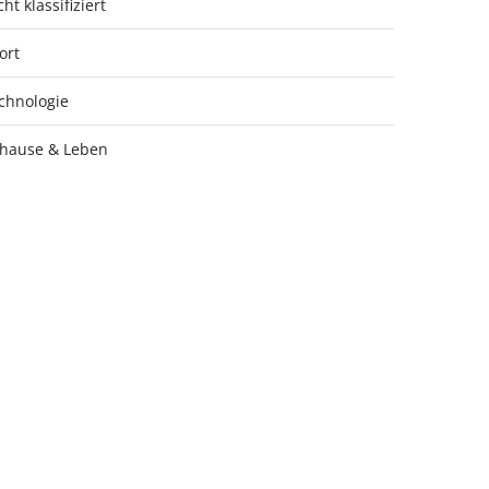
ht klassifiziert
ort
chnologie
hause & Leben