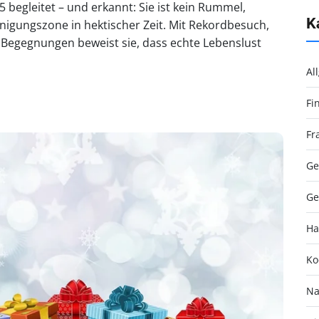
 begleitet – und erkannt: Sie ist kein Rummel,
K
nigungszone in hektischer Zeit. Mit Rekordbesuch,
Begegnungen beweist sie, dass echte Lebenslust
Al
Fi
Fr
Ge
Ge
Ha
Ko
Na