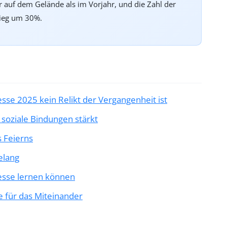
 auf dem Gelände als im Vorjahr, und die Zahl der
tieg um 30%.
sse 2025 kein Relikt der Vergangenheit ist
 soziale Bindungen stärkt
s Feierns
elang
messe lernen können
se für das Miteinander