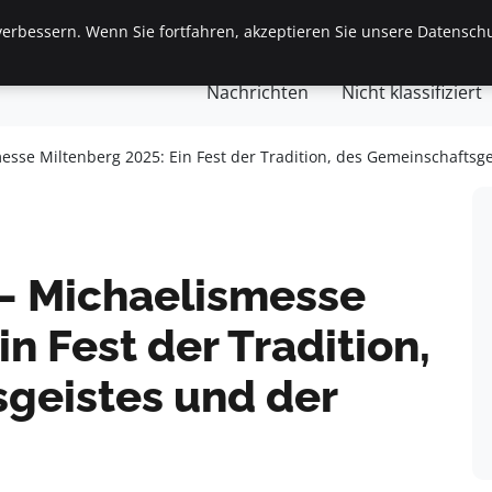
erbessern. Wenn Sie fortfahren, akzeptieren Sie unsere Datenschu
gemein
Finanzen & Immobilien
Frauen / Mode
Ges
Nachrichten
Nicht klassifiziert
esse Miltenberg 2025: Ein Fest der Tradition, des Gemeinschaftsg
– Michaelismesse
n Fest der Tradition,
geistes und der