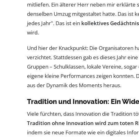
mitliefen. Ein älterer Herr neben mir erklärte 
denselben Umzug mitgestaltet hatte. Das ist k
jedes Jahr". Das ist ein
kollektives Gedächtnis
wird.
Und hier der Knackpunkt: Die Organisatoren h
verzichtet. Stattdessen gab es dieses Jahr ei
Gruppen – Schulklassen, lokale Vereine, sogar
eigene kleine Performances zeigen konnten. Da
aus der Dynamik des Moments heraus.
Tradition und Innovation: Ein Wid
Viele fürchten, dass Innovation die Tradition tö
Tradition ohne Innovation wird zum toten R
indem sie neue Formate wie ein digitales Info