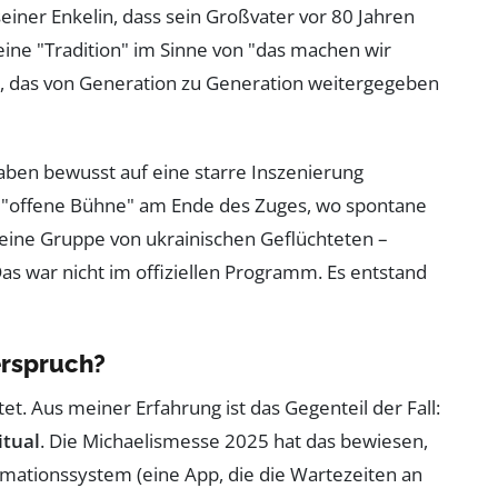
seiner Enkelin, dass sein Großvater vor 80 Jahren
eine "Tradition" im Sinne von "das machen wir
, das von Generation zu Generation weitergegeben
aben bewusst auf eine starre Inszenierung
ne "offene Bühne" am Ende des Zuges, wo spontane
 eine Gruppe von ukrainischen Geflüchteten –
s war nicht im offiziellen Programm. Es entstand
erspruch?
tet. Aus meiner Erfahrung ist das Gegenteil der Fall:
itual
. Die Michaelismesse 2025 hat das bewiesen,
rmationssystem (eine App, die die Wartezeiten an