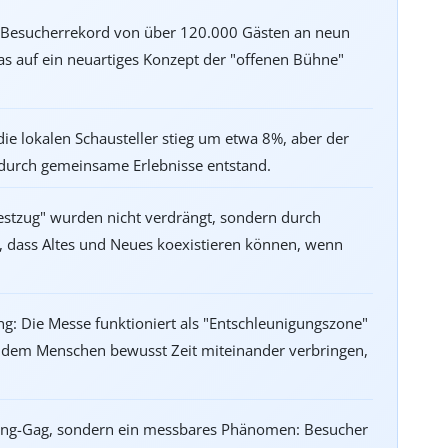
n Besucherrekord von über 120.000 Gästen an neun
s auf ein neuartiges Konzept der "offenen Bühne"
die lokalen Schausteller stieg um etwa 8%, aber der
e durch gemeinsame Erlebnisse entstand.
Festzug" wurden nicht verdrängt, sondern durch
, dass Altes und Neues koexistieren können, wenn
g: Die Messe funktioniert als "Entschleunigungszone"
an dem Menschen bewusst Zeit miteinander verbringen,
eting-Gag, sondern ein messbares Phänomen: Besucher