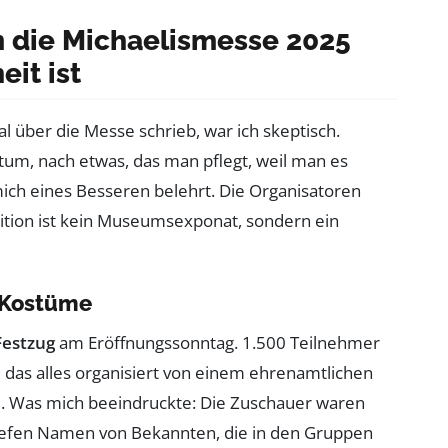
m die Michaelismesse 2025
eit ist
Mal über die Messe schrieb, war ich skeptisch.
htum, nach etwas, das man pflegt, weil man es
ch eines Besseren belehrt. Die Organisatoren
ition ist kein Museumsexponat, sondern ein
s Kostüme
Festzug
am Eröffnungssonntag. 1.500 Teilnehmer
 das alles organisiert von einem ehrenamtlichen
te. Was mich beeindruckte: Die Zuschauer waren
 riefen Namen von Bekannten, die in den Gruppen