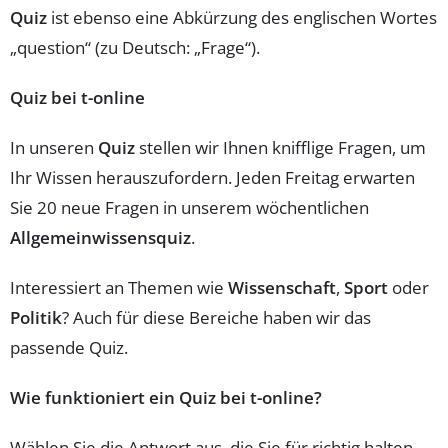
Quiz
ist ebenso eine Abkürzung des englischen Wortes
„question“ (zu Deutsch: „Frage“).
Quiz bei t-online
In unseren
Quiz
stellen wir Ihnen knifflige Fragen, um
Ihr Wissen herauszufordern. Jeden Freitag erwarten
Sie 20 neue Fragen in unserem wöchentlichen
Allgemeinwissensquiz
.
Interessiert an Themen wie
Wissenschaft
,
Sport
oder
Politik
? Auch für diese Bereiche haben wir das
passende Quiz.
Wie funktioniert ein Quiz bei t-online?
Wählen Sie die Antwort aus, die Sie für richtig halten.