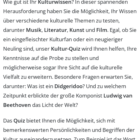
Wie gut ist Ihr
Kulturwissen
? In dieser spannenden
Herausforderung haben Sie die Möglichkeit, Ihr Wissen
über verschiedene kulturelle Themen zu testen,
darunter
Musik
,
Literatur
,
Kunst
und
Film
. Egal, ob Sie
ein eingefleischter Kulturfan oder ein neugieriger
Neuling sind, unser
Kultur-Quiz
wird Ihnen helfen, Ihre
Kenntnisse auf die Probe zu stellen und
möglicherweise sogar Ihre Sicht auf die kulturelle
Vielfalt zu erweitern. Besondere Fragen erwarten Sie,
darunter: Was ist ein
Didgeridoo
? Und zu welchem
Zeitpunkt erblickte der große Komponist
Ludwig van
Beethoven
das Licht der Welt?
Das
Quiz
bietet Ihnen die Möglichkeit, sich mit
bemerkenswerten Persönlichkeiten und Begriffen der
Kultur auseinanderzusetzen. Zum Beispiel ist das Wort