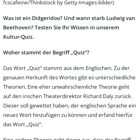
fcscafeine/Thinkstock by Getty-Images-bilder)
Was ist ein Didgeridoo? Und wann starb Ludwig van
Beethoven? Testen Sie Ihr Wissen in unserem
Kultur-Quiz.
Woher stammt der Begriff „Quiz“?
Das Wort „Quiz“ stammt aus dem Englischen. Zu der
genauen Herkunft des Wortes gibt es unterschiedliche
Theorien. Eine eher unwahrscheinliche Theorie geht
auf den irischen Theaterdirektor Richard Daly zurück.
Dieser soll gewettet haben, der englischen Sprache ein
neues Wort hinzufügen zu können und erfand hierfür
das Wort „Quiz“.
Eine andere Theorie geht davon aus, dass der Begriff