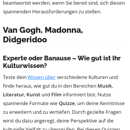
beantwortet werden, wenn Sie bereit sind, sich diesen
spannenden Herausforderungen zu stellen.
Van Gogh, Madonna,
Didgeridoo
Experte oder Banause – Wie gut ist Ihr
Kulturwissen?
Teste dein
Wissen über
verschiedene Kulturen und
finde heraus, wie gut du in den Bereichen
Musik
,
Literatur
,
Kunst
und
Film
informiert bist. Nutze
spannende Formate wie
Quizze
, um deine Kenntnisse
zu erweitern und zu vertiefen. Durch gezielte Fragen
wirst du dazu angeregt, deine Perspektive auf die
kulturelle Vielfalt zu überprüfen. Bei diesen Quizzen