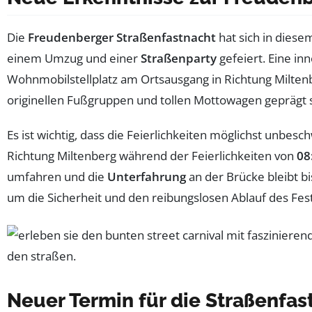
Die
Freudenberger Straßenfastnacht
hat sich in dies
einem Umzug und einer
Straßenparty
gefeiert. Eine in
Wohnmobilstellplatz am Ortsausgang in Richtung Milt
originellen Fußgruppen und tollen Mottowagen geprägt s
Es ist wichtig, dass die Feierlichkeiten möglichst unbes
Richtung Miltenberg während der Feierlichkeiten von
08
umfahren und die
Unterfahrung
an der Brücke bleibt b
um die Sicherheit und den reibungslosen Ablauf des Fes
Neuer Termin für die Straßenfa