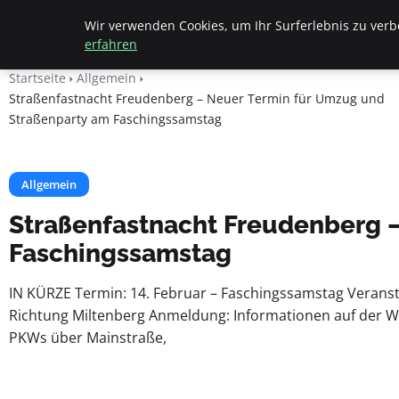
Beyond Surface
Wir verwenden Cookies, um Ihr Surferlebnis zu verbe
erfahren
Startseite
Allgemein
Straßenfastnacht Freudenberg – Neuer Termin für Umzug und
Straßenparty am Faschingssamstag
Allgemein
Straßenfastnacht Freudenberg 
Faschingssamstag
IN KÜRZE Termin: 14. Februar – Faschingssamstag Verans
Richtung Miltenberg Anmeldung: Informationen auf der W
PKWs über Mainstraße,