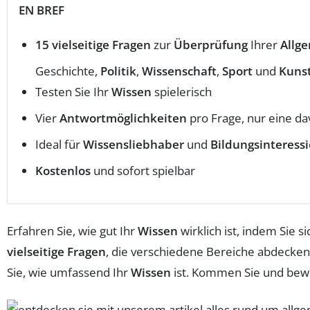
EN BREF
15 vielseitige Fragen
zur
Überprüfung
Ihrer
Allg
Geschichte,
Politik
,
Wissenschaft
,
Sport
und
Kuns
Testen Sie Ihr
Wissen
spielerisch
Vier
Antwortmöglichkeiten
pro Frage, nur eine dav
Ideal für
Wissensliebhaber
und
Bildungsinteressi
Kostenlos
und sofort spielbar
Erfahren Sie, wie gut Ihr
Wissen
wirklich ist, indem Sie s
vielseitige Fragen
, die verschiedene Bereiche abdecken
Sie, wie umfassend Ihr
Wissen
ist. Kommen Sie und bewe