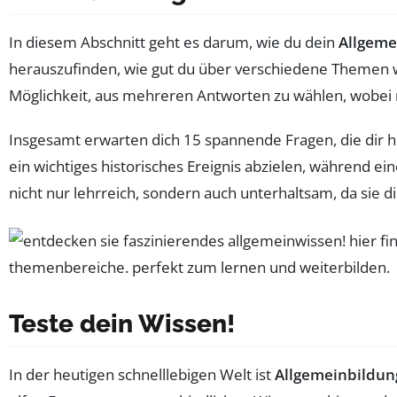
In diesem Abschnitt geht es darum, wie du dein
Allgeme
herauszufinden, wie gut du über verschiedene Themen
Möglichkeit, aus mehreren Antworten zu wählen, wobei nur
Insgesamt erwarten dich 15 spannende Fragen, die dir h
ein wichtiges historisches Ereignis abzielen, während ei
nicht nur lehrreich, sondern auch unterhaltsam, da sie d
Teste dein Wissen!
In der heutigen schnelllebigen Welt ist
Allgemeinbildun