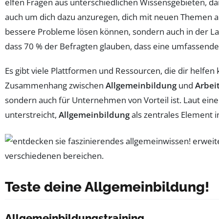
elfen Fragen aus unterschiedlichen Wissensgebieten, d
auch um dich dazu anzuregen, dich mit neuen Themen au
bessere Probleme lösen können, sondern auch in der La
dass 70 % der Befragten glauben, dass eine umfassende 
Es gibt viele Plattformen und Ressourcen, die dir helfen
Zusammenhang zwischen
Allgemeinbildung
und
Arbei
sondern auch für Unternehmen von Vorteil ist. Laut einer
unterstreicht,
Allgemeinbildung
als zentrales Element i
Teste deine Allgemeinbildung!
Allgemeinbildungstraining