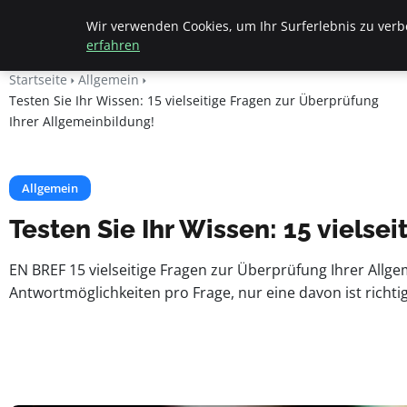
Beyond Surface
Wir verwenden Cookies, um Ihr Surferlebnis zu verbe
erfahren
Startseite
Allgemein
Testen Sie Ihr Wissen: 15 vielseitige Fragen zur Überprüfung
Ihrer Allgemeinbildung!
Allgemein
Testen Sie Ihr Wissen: 15 vielse
EN BREF 15 vielseitige Fragen zur Überprüfung Ihrer Allgem
Antwortmöglichkeiten pro Frage, nur eine davon ist richti