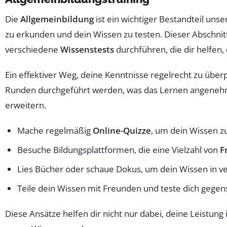
Die
Allgemeinbildung
ist ein wichtiger Bestandteil uns
zu erkunden und dein Wissen zu testen. Dieser Abschnit
verschiedene
Wissenstests
durchführen, die dir helfen,
Ein effektiver Weg, deine Kenntnisse regelrecht zu über
Runden durchgeführt werden, was das Lernen angenehmer 
erweitern.
Mache regelmäßig
Online-Quizze
, um dein Wissen z
Besuche Bildungsplattformen, die eine Vielzahl von
F
Lies Bücher oder schaue Dokus, um dein Wissen in 
Teile dein Wissen mit Freunden und teste dich gegens
Diese Ansätze helfen dir nicht nur dabei, deine Leistung