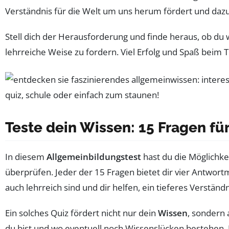
Verständnis für die Welt um uns herum fördert und dazu 
Stell dich der Herausforderung und finde heraus, ob du wi
lehrreiche Weise zu fordern. Viel Erfolg und Spaß beim 
Teste dein Wissen: 15 Fragen fü
In diesem
Allgemeinbildungstest
hast du die Möglichke
überprüfen. Jeder der 15 Fragen bietet dir vier Antwortm
auch lehrreich sind und dir helfen, ein tieferes Verstän
Ein solches Quiz fördert nicht nur dein
Wissen
, sondern
du bist und wo eventuell noch Wissenslücken bestehen. Da