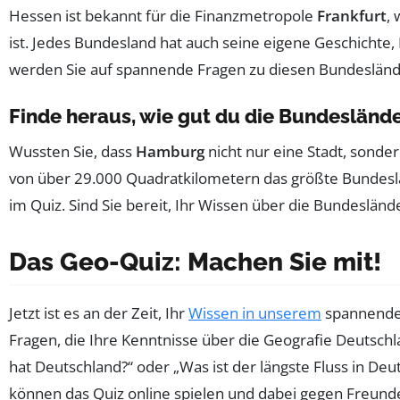
Hessen ist bekannt für die Finanzmetropole
Frankfurt
,
ist. Jedes Bundesland hat auch seine eigene Geschichte,
werden Sie auf spannende Fragen zu diesen Bundesländ
Finde heraus, wie gut du die Bundeslände
Wussten Sie, dass
Hamburg
nicht nur eine Stadt, sonde
von über 29.000 Quadratkilometern das größte Bundeslan
im Quiz. Sind Sie bereit, Ihr Wissen über die Bundeslä
Das Geo-Quiz: Machen Sie mit!
Jetzt ist es an der Zeit, Ihr
Wissen in unserem
spannenden
Fragen, die Ihre Kenntnisse über die Geografie Deutsch
hat Deutschland?“ oder „Was ist der längste Fluss in De
können das Quiz online spielen und dabei gegen Freunde