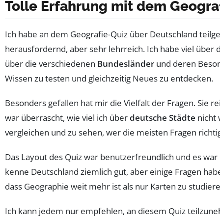
Tolle Erfahrung mit dem Geogra
Ich habe an dem Geografie-Quiz über Deutschland teil
herausfordernd, aber sehr lehrreich. Ich habe viel über 
über die verschiedenen
Bundesländer
und deren Besond
Wissen zu testen und gleichzeitig Neues zu entdecken.
Besonders gefallen hat mir die Vielfalt der Fragen. Sie r
war überrascht, wie viel ich über
deutsche Städte
nicht 
vergleichen und zu sehen, wer die meisten Fragen richt
Das Layout des Quiz war benutzerfreundlich und es war 
kenne Deutschland ziemlich gut, aber einige Fragen hab
dass Geographie weit mehr ist als nur Karten zu studier
Ich kann jedem nur empfehlen, an diesem Quiz teilzuneh