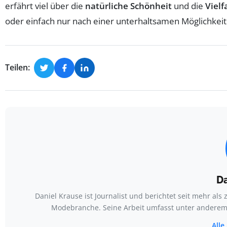
erfährt viel über die
natürliche Schönheit
und die
Vielf
oder einfach nur nach einer unterhaltsamen Möglichkeit
Teilen:
Da
Daniel Krause ist Journalist und berichtet seit mehr a
Modebranche. Seine Arbeit umfasst unter andere
Alle