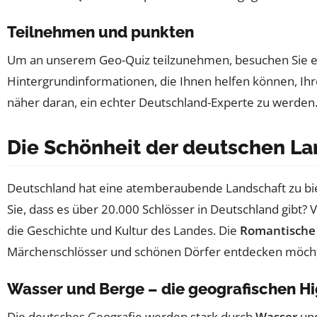
Teilnehmen und punkten
Um an unserem Geo-Quiz teilzunehmen, besuchen Sie e
Hintergrundinformationen, die Ihnen helfen können, Ihre
näher daran, ein echter Deutschland-Experte zu werden
Die Schönheit der deutschen L
Deutschland hat eine atemberaubende Landschaft zu bie
Sie, dass es über 20.000 Schlösser in Deutschland gibt? 
die Geschichte und Kultur des Landes. Die
Romantische
Märchenschlösser und schönen Dörfer entdecken möch
Wasser und Berge – die geografischen Hi
Die deutsches Geografie werden stark durch
Wasser
un