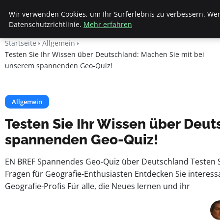
Beyond Surface
Wir verwenden Cookies, um Ihr Surferlebnis zu verbessern. Wen
Datenschutzrichtlinie.
Mehr erfahren
Startseite
Allgemein
Testen Sie Ihr Wissen über Deutschland: Machen Sie mit bei
unserem spannenden Geo-Quiz!
Allgemein
Testen Sie Ihr Wissen über Deu
spannenden Geo-Quiz!
EN BREF Spannendes Geo-Quiz über Deutschland Testen Si
Fragen für Geografie-Enthusiasten Entdecken Sie interessa
Geografie-Profis Für alle, die Neues lernen und ihr