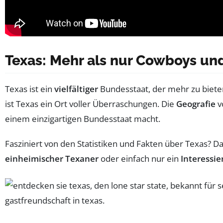
Texas: Mehr als nur Cowboys und
Texas ist ein
vielfältiger
Bundesstaat, der mehr zu bieten
ist Texas ein Ort voller Überraschungen. Die
Geografie
v
einem einzigartigen Bundesstaat macht.
Fasziniert von den Statistiken und Fakten über Texas? D
einheimischer Texaner
oder einfach nur ein
Interessie