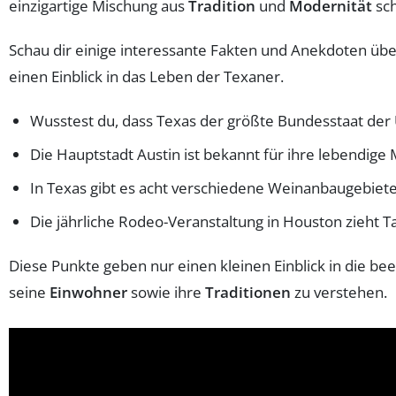
einzigartige Mischung aus
Tradition
und
Modernität
sch
Schau dir einige interessante Fakten und Anekdoten übe
einen Einblick in das Leben der Texaner.
Wusstest du, dass Texas der größte Bundesstaat der 
Die Hauptstadt Austin ist bekannt für ihre lebendig
In Texas gibt es acht verschiedene Weinanbaugebiete,
Die jährliche Rodeo-Veranstaltung in Houston zieht T
Diese Punkte geben nur einen kleinen Einblick in die be
seine
Einwohner
sowie ihre
Traditionen
zu verstehen.