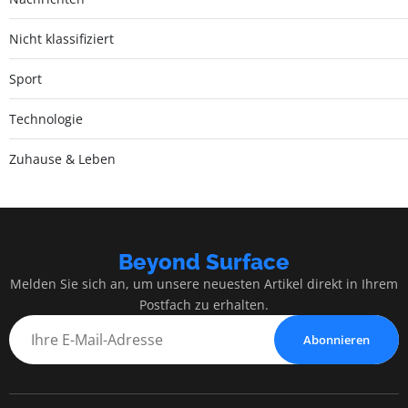
Nicht klassifiziert
Sport
Technologie
Zuhause & Leben
Beyond Surface
Melden Sie sich an, um unsere neuesten Artikel direkt in Ihrem
Postfach zu erhalten.
Abonnieren