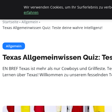
Beyond Surface
Wir verwenden Cookies, um Ihr Surferlebnis zu verbe
erfahren
Startseite
Allgemein
Texas Allgemeinwissen Quiz: Teste deine wahre Intelligenz!
Allgemein
Texas Allgemeinwissen Quiz: Tes
EN BREF Texas ist mehr als nur Cowboys und Grillfeste. T
Lernen über Texas! Willkommen zu unserem fesselnden Te