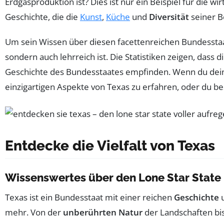
Erdgasproduktion ist? Dies ist nur ein Beispiel für die 
Geschichte, die die
Kunst
,
Küche
und
Diversität
seiner B
Um sein Wissen über diesen facettenreichen Bundesstaat 
sondern auch lehrreich ist. Die Statistiken zeigen, dass
Geschichte des Bundesstaates empfinden. Wenn du dein
einzigartigen Aspekte von Texas zu erfahren, oder du b
Entdecke die Vielfalt von Texas
Wissenswertes über den Lone Star State
Texas ist ein Bundesstaat mit einer reichen
Geschichte
mehr. Von der
unberührten Natur
der Landschaften bi