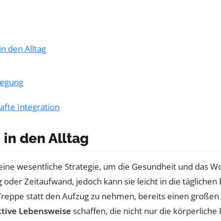
in den Alltag
wegung
hafte Integration
 in den Alltag
 eine wesentliche Strategie, um die Gesundheit und das Wo
g oder Zeitaufwand, jedoch kann sie leicht in die tägliche
 Treppe statt den Aufzug zu nehmen, bereits einen großen
ktive Lebensweise
schaffen, die nicht nur die körperliche