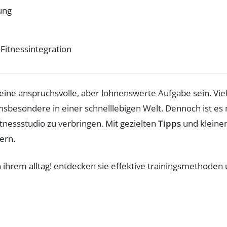
ung
itnessintegration
eine anspruchsvolle, aber lohnenswerte Aufgabe sein. Vie
insbesondere in einer schnelllebigen Welt. Dennoch ist es
nessstudio zu verbringen. Mit gezielten
Tipps
und kleine
ern.