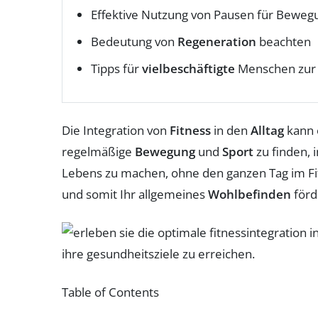
Effektive Nutzung von Pausen für Beweg
Bedeutung von
Regeneration
beachten
Tipps für
vielbeschäftigte
Menschen zur F
Die Integration von
Fitness
in den
Alltag
kann 
regelmäßige
Bewegung
und
Sport
zu finden, 
Lebens zu machen, ohne den ganzen Tag im Fit
und somit Ihr allgemeines
Wohlbefinden
förd
Table of Contents