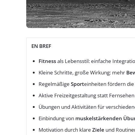
EN BREF
Fitness
als Lebensstil: einfache Integratio
Kleine Schritte, große Wirkung: mehr
Be
Regelmäßige
Sport
einheiten fördern di
Aktive Freizeitgestaltung statt Fernsehen
Übungen und Aktivitäten für verschieden
Einbindung von
muskelstärkenden Übu
Motivation durch klare
Ziele
und Routine