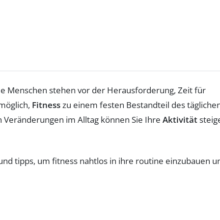
le Menschen stehen vor der Herausforderung, Zeit für
 möglich,
Fitness
zu einem festen Bestandteil des tägliche
n Veränderungen im Alltag können Sie Ihre
Aktivität
steig