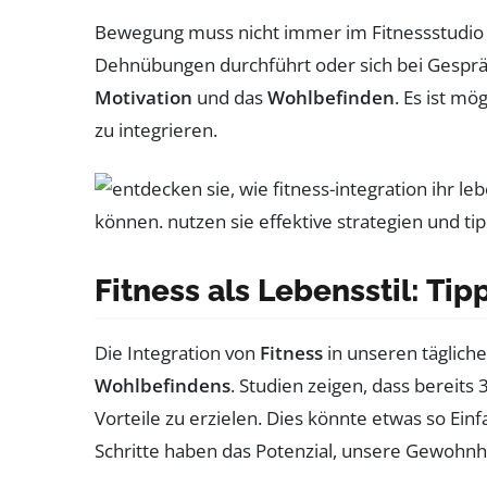
Bewegung muss nicht immer im Fitnessstudio s
Dehnübungen durchführt oder sich bei Gespräc
Motivation
und das
Wohlbefinden
. Es ist m
zu integrieren.
Fitness als Lebensstil: Tip
Die Integration von
Fitness
in unseren tägliche
Wohlbefindens
. Studien zeigen, dass bereit
Vorteile zu erzielen. Dies könnte etwas so Ei
Schritte haben das Potenzial, unsere Gewohnhe