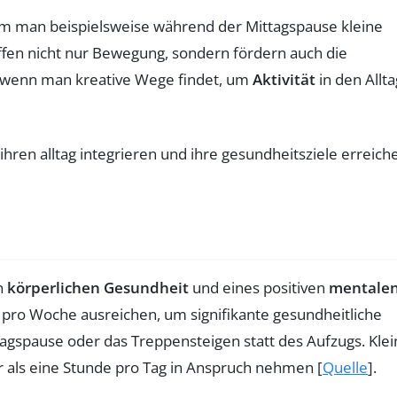
dem man beispielsweise während der Mittagspause kleine
fen nicht nur Bewegung, sondern fördern auch die
en, wenn man kreative Wege findet, um
Aktivität
in den Allta
en
körperlichen Gesundheit
und eines positiven
mentale
 pro Woche ausreichen, um signifikante gesundheitliche
ttagspause oder das Treppensteigen statt des Aufzugs. Kle
r als eine Stunde pro Tag in Anspruch nehmen [
Quelle
].