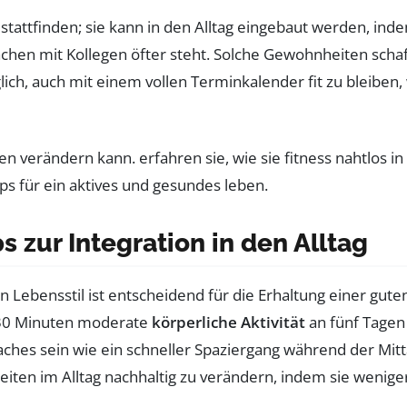
tattfinden; sie kann in den Alltag eingebaut werden, in
hen mit Kollegen öfter steht. Solche Gewohnheiten schaf
öglich, auch mit einem vollen Terminkalender fit zu bleib
ps zur Integration in den Alltag
n Lebensstil ist entscheidend für die Erhaltung einer gut
s 30 Minuten moderate
körperliche Aktivität
an fünf Tagen
nfaches sein wie ein schneller Spaziergang während der Mi
iten im Alltag nachhaltig zu verändern, indem sie wenige