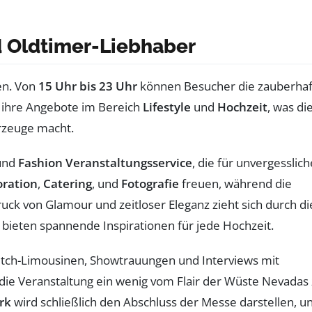
nd Oldtimer-Liebhaber
ten. Von
15 Uhr bis 23 Uhr
können Besucher die zauberhaf
 ihre Angebote im Bereich
Lifestyle
und
Hochzeit
, was di
rzeuge macht.
und
Fashion Veranstaltungsservice
, die für unvergesslich
ration
,
Catering
, und
Fotografie
freuen, während die
druck von Glamour und zeitloser Eleganz zieht sich durch di
bieten spannende Inspirationen für jede Hochzeit.
tch-Limousinen, Showtrauungen und Interviews mit
 die Veranstaltung ein wenig vom Flair der Wüste Nevadas
rk
wird schließlich den Abschluss der Messe darstellen, u