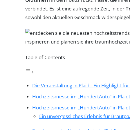
verbindet. Es ist eine aufregende Zeit, in der
T
sowohl den aktuellen Geschmack widerspiegeln
Table of Contents
Die Veranstaltung in Plaidt: Ein Highlight f
Hochzeitsmesse im „HundertAuto“ in Plaid
Hochzeitsmesse im „HundertAuto“ in Plaid
Ein unvergessliches Erlebnis für Brautpa