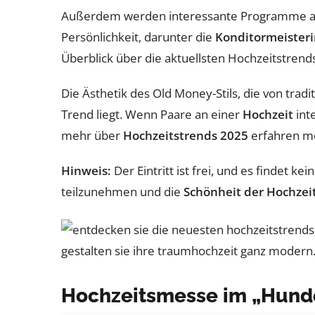
Außerdem werden interessante Programme an
Persönlichkeit, darunter die
Konditormeisteri
Überblick über die aktuellsten Hochzeitstrend
Die Ästhetik des Old Money-Stils, die von tradi
Trend liegt. Wenn Paare an einer
Hochzeit
int
mehr über
Hochzeitstrends 2025
erfahren mö
Hinweis:
Der Eintritt ist frei, und es findet k
teilzunehmen und die
Schönheit der Hochzei
Hochzeitsmesse im „Hunde