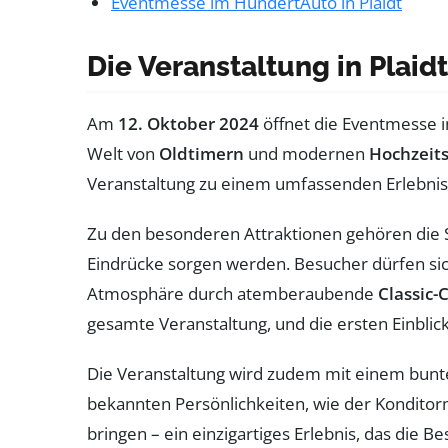
Eventmesse im HundertAuto in Plaidt
Die Veranstaltung in Plaid
Am
12. Oktober 2024
öffnet die Eventmesse 
Welt von
Oldtimern
und modernen
Hochzeit
Veranstaltung zu einem umfassenden Erlebnis 
Zu den besonderen Attraktionen gehören die
Eindrücke sorgen werden. Besucher dürfen sic
Atmosphäre durch atemberaubende
Classic-
gesamte Veranstaltung, und die ersten Einblick
Die Veranstaltung wird zudem mit einem bun
bekannten Persönlichkeiten, wie der Konditorm
bringen – ein einzigartiges Erlebnis, das die B