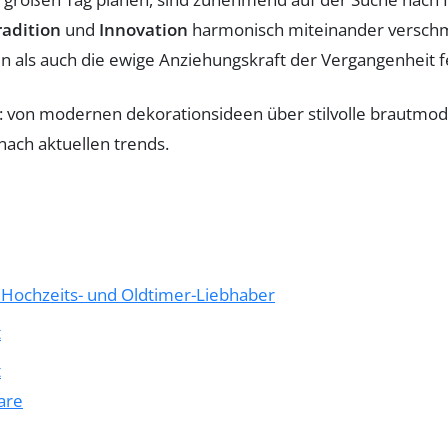
radition
und
Innovation
harmonisch miteinander verschme
 als auch die ewige Anziehungskraft der Vergangenheit f
ür Hochzeits- und Oldtimer-Liebhaber
t
t
are