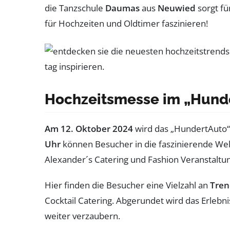
die Tanzschule
Daumas
aus
Neuwied
sorgt fü
für Hochzeiten und Oldtimer faszinieren!
Hochzeitsmesse im „Hunde
Am 12. Oktober 2024
wird das „HundertAuto“ i
Uhr
können Besucher in die faszinierende We
Alexander´s Catering und Fashion Veranstaltun
Hier finden die Besucher eine Vielzahl an
Tren
Cocktail Catering. Abgerundet wird das Erlebn
weiter verzaubern.