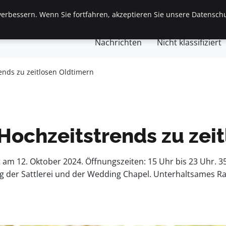
erbessern. Wenn Sie fortfahren, akzeptieren Sie unsere Datenschu
gemein
Finanzen & Immobilien
Frauen / Mode
Ges
Nachrichten
Nicht klassifiziert
ends zu zeitlosen Oldtimern
Hochzeitstrends zu zei
m 12. Oktober 2024. Öffnungszeiten: 15 Uhr bis 23 Uhr. 35 
ung der Sattlerei und der Wedding Chapel. Unterhaltsame