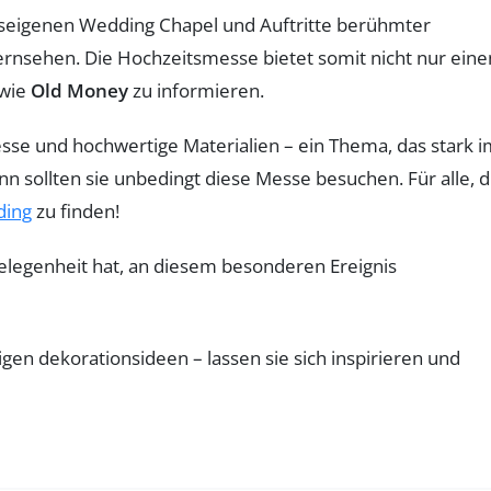
seigenen Wedding Chapel und Auftritte berühmter
ernsehen. Die Hochzeitsmesse bietet somit nicht nur eine
wie
Old Money
zu informieren.
inesse und hochwertige Materialien – ein Thema, das stark 
ann sollten sie unbedingt diese Messe besuchen. Für alle, d
ding
zu finden!
ie Gelegenheit hat, an diesem besonderen Ereignis