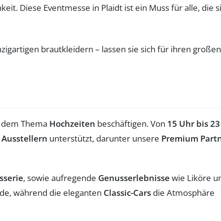
t. Diese Eventmesse in Plaidt ist ein Muss für alle, die s
mit dem Thema
Hochzeiten
beschäftigen. Von
15 Uhr bis 23
 Ausstellern
unterstützt, darunter unsere
Premium Part
sserie
, sowie aufregende
Genusserlebnisse
wie Liköre u
ode, während die eleganten
Classic-Cars
die Atmosphäre