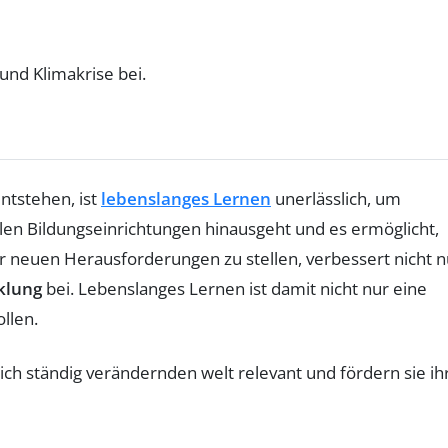
nd Klimakrise bei.
ntstehen, ist
lebenslanges Lernen
unerlässlich, um
llen Bildungseinrichtungen hinausgeht und es ermöglicht,
er neuen Herausforderungen zu stellen, verbessert nicht n
klung
bei. Lebenslanges Lernen ist damit nicht nur eine
llen.