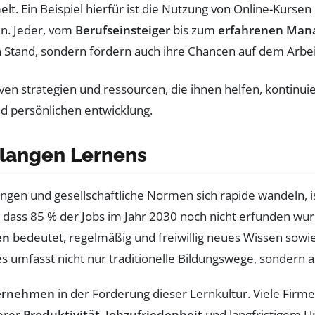
t. Ein Beispiel hierfür ist die Nutzung von Online-Kurse
en. Jeder, vom
Berufseinsteiger
bis zum
erfahrenen Man
n Stand, sondern fördern auch ihre Chancen auf dem Arbei
langen Lernens
ungen und gesellschaftliche Normen sich rapide wandeln, i
t, dass 85 % der Jobs im Jahr 2030 noch nicht erfunden wu
en
bedeutet, regelmäßig und freiwillig neues Wissen sowi
s umfasst nicht nur traditionelle Bildungswege, sondern 
ernehmen
in der Förderung dieser Lernkultur. Viele Firm
erer
Produktivität
,
Jobzufriedenheit
und langfristigem 