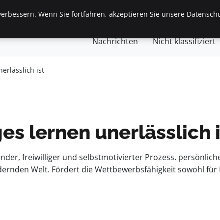
erbessern. Wenn Sie fortfahren, akzeptieren Sie unsere Datenschu
gemein
Finanzen & Immobilien
Frauen / Mode
Ges
Nachrichten
Nicht klassifiziert
rlässlich ist
s lernen unerlässlich i
der, freiwilliger und selbstmotivierter Prozess. persönlich
ndernden Welt. Fördert die Wettbewerbsfähigkeit sowohl für