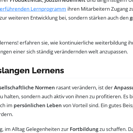
terführenden Lernprogramm
ihren Mitarbeitern Zugang 
zur weiteren Entwicklung bei, sondern stärken auch den
g
slangen Lernens
sellschaftliche Normen
rasant verändern, ist der
Anpass
u halten, sondern auch aktiv von ihnen zu profitieren. Es b
uch im
persönlichen Leben
von Vorteil sind. Ein gutes Beis
rdern.
g, im Alltag Gelegenheiten zur
Fortbildung
zu schaffen. D