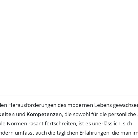
den Herausforderungen des modernen Lebens gewachse
keiten
und
Kompetenzen
, die sowohl für die persönliche 
le Normen rasant fortschreiten, ist es unerlässlich, sich
sondern umfasst auch die täglichen Erfahrungen, die man i