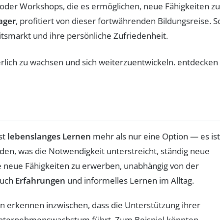
n oder Workshops, die es ermöglichen, neue Fähigkeiten zu
ager
, profitiert von dieser fortwährenden Bildungsreise. S
tsmarkt und ihre persönliche Zufriedenheit.
st
lebenslanges Lernen
mehr als nur eine Option — es ist
rden, was die Notwendigkeit unterstreicht, ständig neue
e neue Fähigkeiten zu erwerben, unabhängig von der
auch
Erfahrungen
und informelles Lernen im Alltag.
en erkennen inzwischen, dass die Unterstützung ihrer
Unternehmenswachstum führt. Zum Beispiel könnten