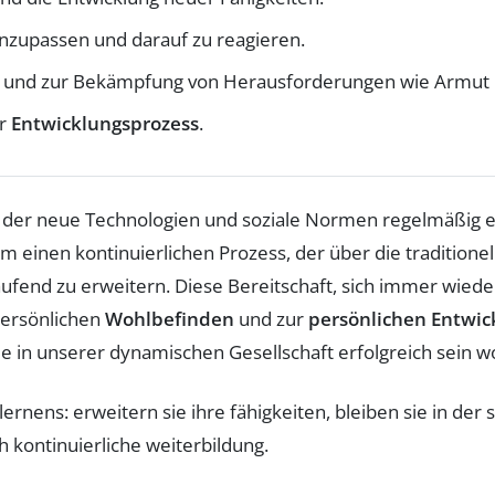
nzupassen und darauf zu reagieren.
und zur Bekämpfung von Herausforderungen wie Armut u
er
Entwicklungsprozess
.
 in der neue Technologien und soziale Normen regelmäßig e
um einen kontinuierlichen Prozess, der über die traditione
aufend zu erweitern. Diese Bereitschaft, sich immer wied
persönlichen
Wohlbefinden
und zur
persönlichen Entwic
ie in unserer dynamischen Gesellschaft erfolgreich sein wo