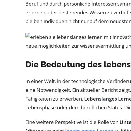
Beruf und durch persönliche Interessen sammel
erlernen oder bestehendes Wissen zu vertief
bleiben Individuen nicht nur auf dem neueste
Die Bedeutung des lebens
In einer Welt, in der technologische Veränder
eine Notwendigkeit. Ein aktueller Bericht zeig
Fähigkeiten zu erwerben.
Lebenslanges Lern
Lebensphase oder dem beruflichen Status. Die
Eine weitere Perspektive ist die Rolle von
Unt
Mitarbeiter beim
lebenslangen Lernen
zu höh