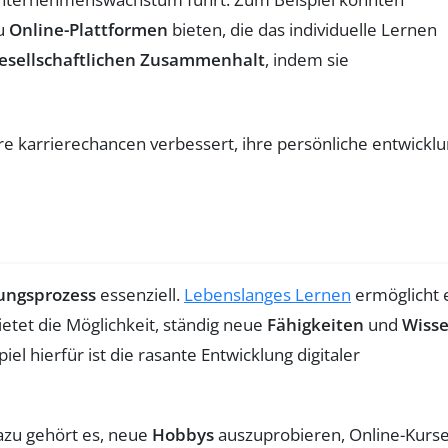
zu
Online-Plattformen
bieten, die das individuelle Lernen
esellschaftlichen Zusammenhalt
, indem sie
ungsprozess
essenziell.
Lebenslanges Lernen
ermöglicht 
ietet die Möglichkeit, ständig neue
Fähigkeiten
und
Wiss
piel hierfür ist die rasante Entwicklung digitaler
azu gehört es, neue
Hobbys
auszuprobieren, Online-Kurs