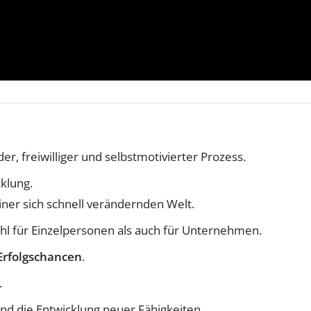
er, freiwilliger und selbstmotivierter Prozess.
klung.
iner sich schnell verändernden Welt.
l für Einzelpersonen als auch für Unternehmen.
Erfolgschancen
.
.
nd die Entwicklung neuer Fähigkeiten.