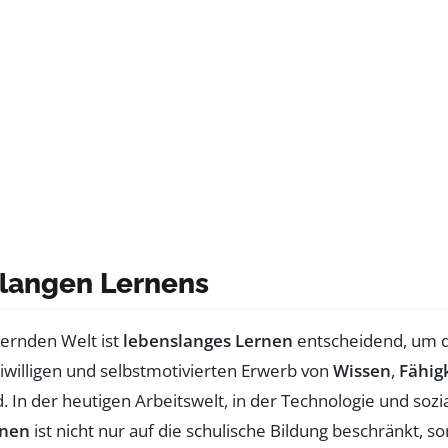
langen Lernens
dernden Welt ist
lebenslanges Lernen
entscheidend, um 
reiwilligen und selbstmotivierten Erwerb von
Wissen
,
Fähig
d. In der heutigen Arbeitswelt, in der Technologie und sozia
rnen
ist nicht nur auf die schulische Bildung beschränkt, 