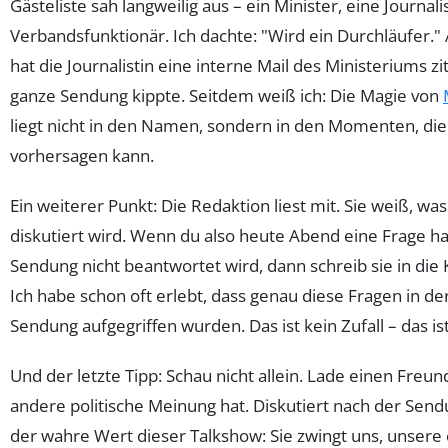
Gästeliste sah langweilig aus – ein Minister, eine Journalis
Verbandsfunktionär. Ich dachte: "Wird ein Durchläufer."
hat die Journalistin eine interne Mail des Ministeriums zit
ganze Sendung kippte. Seitdem weiß ich: Die Magie von
liegt nicht in den Namen, sondern in den Momenten, di
vorhersagen kann.
Ein weiterer Punkt: Die Redaktion liest mit. Sie weiß, wa
diskutiert wird. Wenn du also heute Abend eine Frage has
Sendung nicht beantwortet wird, dann schreib sie in di
Ich habe schon oft erlebt, dass genau diese Fragen in de
Sendung aufgegriffen wurden. Das ist kein Zufall – das ist
Und der letzte Tipp: Schau nicht allein. Lade einen Freun
andere politische Meinung hat. Diskutiert nach der Sendu
der wahre Wert dieser Talkshow: Sie zwingt uns, unsere