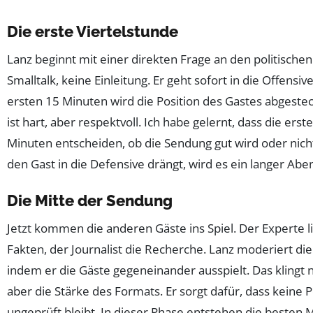
Die erste Viertelstunde
Lanz beginnt mit einer direkten Frage an den politischen
Smalltalk, keine Einleitung. Er geht sofort in die Offensive
ersten 15 Minuten wird die Position des Gastes abgestec
ist hart, aber respektvoll. Ich habe gelernt, dass die erst
Minuten entscheiden, ob die Sendung gut wird oder nic
den Gast in die Defensive drängt, wird es ein langer Abe
Die Mitte der Sendung
Jetzt kommen die anderen Gäste ins Spiel. Der Experte li
Fakten, der Journalist die Recherche. Lanz moderiert die 
indem er die Gäste gegeneinander ausspielt. Das klingt ne
aber die Stärke des Formats. Er sorgt dafür, dass keine P
ungeprüft bleibt. In dieser Phase entstehen die besten