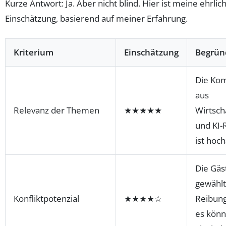
Kurze Antwort: Ja. Aber nicht blind. Hier ist meine ehrlic
Einschätzung, basierend auf meiner Erfahrung.
Kriterium
Einschätzung
Begrün
Die Kom
aus
Relevanz der Themen
★★★★★
Wirtsch
und KI-
ist hoch
Die Gäs
gewählt
Konfliktpotenzial
★★★★☆
Reibung
es könn