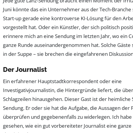
Jede gute Lanz-Sendung braucht einen Moment der Irrit
Juni könnte das ein Unternehmer aus der Tech-Branche 
Start-up gerade eine kontroverse KI-Lösung für den Arb
vorgestellt hat. Oder ein Künstler, der sich politisch posit
erinnere mich an eine Sendung im letzten Jahr, wo ein 
ganze Runde auseinandergenommen hat. Solche Gäste s
in der Suppe – sie brechen die eingefahrenen Diskussio
Der Journalist
Ein erfahrener Hauptstadtkorrespondent oder eine
Investigativjournalistin, die Hintergründe liefert, die über
Schlagzeilen hinausgehen. Dieser Gast ist der heimliche 
Sendung. Er oder sie hat die Aufgabe, die Aussagen der P
überprüfen und gegebenenfalls zu widerlegen. Ich habe
gesehen, wie ein gut vorbereiteter Journalist eine ganze