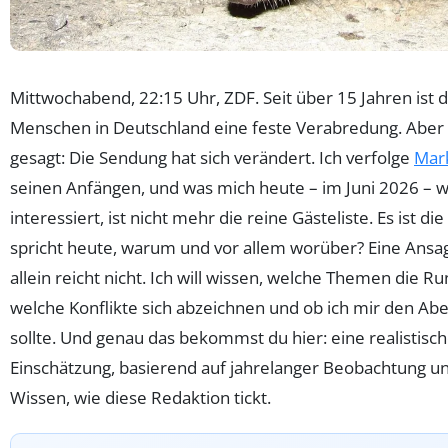
Mittwochabend, 22:15 Uhr, ZDF. Seit über 15 Jahren ist da
Menschen in Deutschland eine feste Verabredung. Aber 
gesagt: Die Sendung hat sich verändert. Ich verfolge
Mar
seinen Anfängen, und was mich heute – im Juni 2026 – wi
interessiert, ist nicht mehr die reine Gästeliste. Es ist di
spricht heute, warum und vor allem worüber? Eine Ansa
allein reicht nicht. Ich will wissen, welche Themen die R
welche Konflikte sich abzeichnen und ob ich mir den Abe
sollte. Und genau das bekommst du hier: eine realistisc
Einschätzung, basierend auf jahrelanger Beobachtung 
Wissen, wie diese Redaktion tickt.