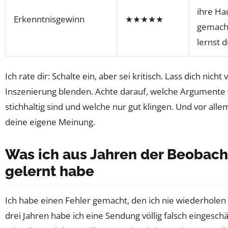
ihre Ha
Erkenntnisgewinn
★★★★★
gemach
lernst 
Ich rate dir: Schalte ein, aber sei kritisch. Lass dich nicht
Inszenierung blenden. Achte darauf, welche Argumente 
stichhaltig sind und welche nur gut klingen. Und vor allem
deine eigene Meinung.
Was ich aus Jahren der Beobac
gelernt habe
Ich habe einen Fehler gemacht, den ich nie wiederholen
drei Jahren habe ich eine Sendung völlig falsch eingeschä