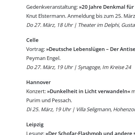
Gedenkveranstaltung:
»20 Jahre Denkmal für
Knut Elstermann. Anmeldung bis zum 25. März
Do 27. März, 18 Uhr | Theater im Delphi, Gusta
Celle
Vortrag:
»Deutsche Lebenslügen – Der Antis
Peyman Engel.
Do 27. März, 19 Uhr | Synagoge, Im Kreise 24
Hannover
Konzert:
»Dunkelheit in Licht verwandeln«
m
Purim und Pessach.
Di 25. März, 19 Uhr | Villa Seligmann, Hohenzo
Leipzig
Lesung:
»Der Schofar-Flashmob und andere 