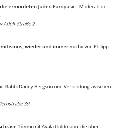
 die ermordeten Juden Europas«
– Moderation:
.
v-Adolf-Straße 2
emitismus, wieder und immer noch«
von Philipp
it Rabbi Danny Bergson und Verbindung zwischen
llernstraße 39
schräge Töne«
mit Ayala Goldmann, die über