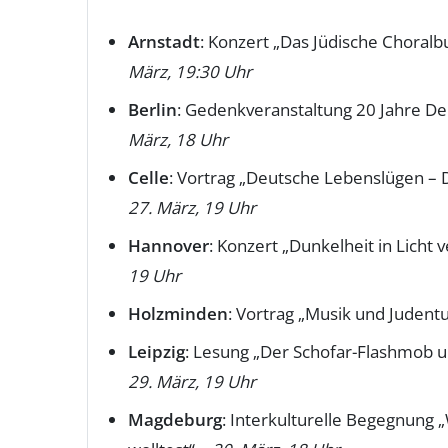
Arnstadt
: Konzert „Das Jüdische Choral
März, 19:30 Uhr
Berlin
: Gedenkveranstaltung 20 Jahre D
März, 18 Uhr
Celle
: Vortrag „Deutsche Lebenslügen – 
27. März, 19 Uhr
Hannover
: Konzert „Dunkelheit in Lich
19 Uhr
Holzminden
: Vortrag „Musik und Juden
Leipzig
: Lesung „Der Schofar-Flashmob 
29. März, 19 Uhr
Magdeburg
: Interkulturelle Begegnung