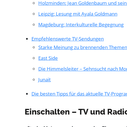
Holzminden: Jean Goldenbaum und seine
Leipzig: Lesung mit Ayala Goldmann
Magdeburg: Interkulturelle Begegnung
Empfehlenswerte TV-Sendungen
Starke Meinung zu brennenden Theme
East Side
Die Himmelsleiter – Sehnsucht nach Mo
Junaït
Die besten Tipps für das aktuelle TV-Prog
Einschalten – TV und Radi