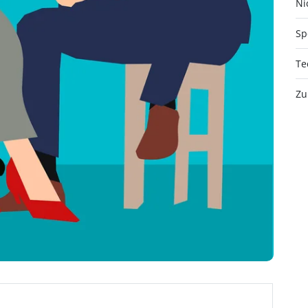
Nic
Sp
Te
Zu