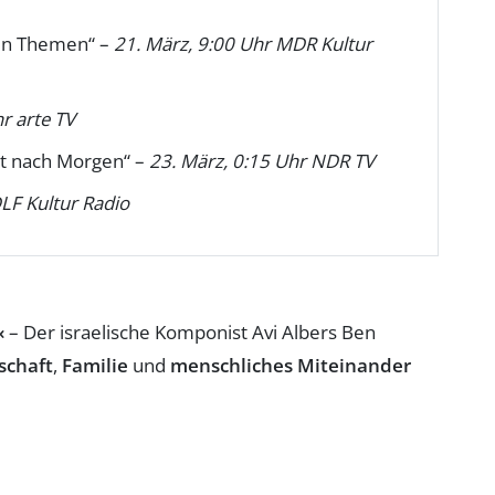
en Themen“ –
21. März, 9:00 Uhr MDR Kultur
r arte TV
ht nach Morgen“ –
23. März, 0:15 Uhr NDR TV
LF Kultur Radio
«
– Der israelische Komponist Avi Albers Ben
schaft
,
Familie
und
menschliches Miteinander