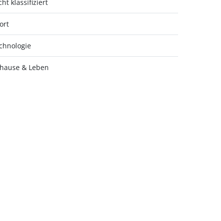
ht klassifiziert
ort
chnologie
hause & Leben