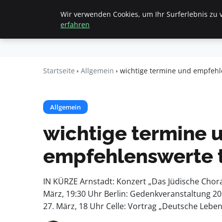
Wir verwenden Cookies, um Ihr Surferlebnis zu v
Startseite
All
Beyond
erfahren
Surface
Startseite
Allgemein
wichtige termine und empfeh
Allgemein
wichtige termine 
empfehlenswerte 
IN KÜRZE Arnstadt: Konzert „Das Jüdische Chora
März, 19:30 Uhr Berlin: Gedenkveranstaltung 2
27. März, 18 Uhr Celle: Vortrag „Deutsche Lebe