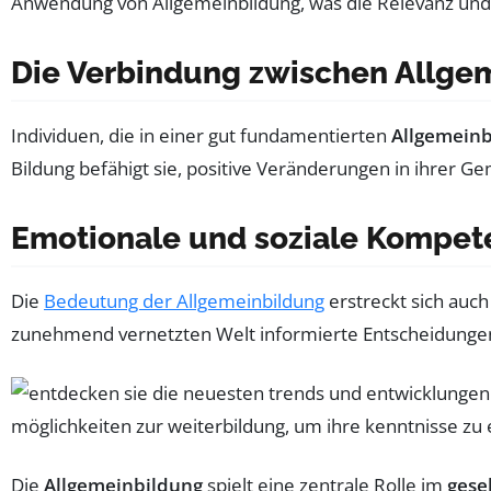
Anwendung von Allgemeinbildung, was die Relevanz und 
Die Verbindung zwischen Allgem
Individuen, die in einer gut fundamentierten
Allgemeinb
Bildung befähigt sie, positive Veränderungen in ihrer 
Emotionale und soziale Kompet
Die
Bedeutung der Allgemeinbildung
erstreckt sich auch
zunehmend vernetzten Welt informierte Entscheidungen
Die
Allgemeinbildung
spielt eine zentrale Rolle im
gese