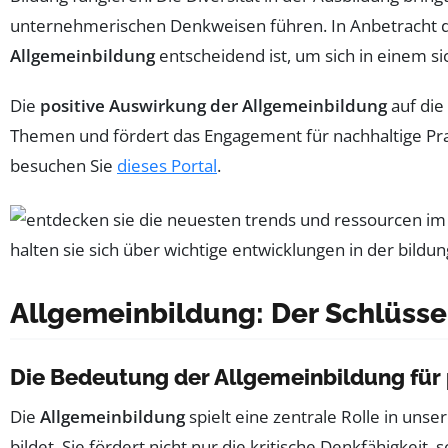
unternehmerischen Denkweisen führen. In Anbetracht de
Allgemeinbildung
entscheidend ist, um sich in einem s
Die
positive Auswirkung der Allgemeinbildung
auf die
Themen und fördert das Engagement für nachhaltige Pra
besuchen Sie
dieses Portal
.
Allgemeinbildung: Der Schlüsse
Die Bedeutung der Allgemeinbildung für 
Die
Allgemeinbildung
spielt eine zentrale Rolle in uns
bildet. Sie fördert nicht nur die kritische Denkfähigkeit,