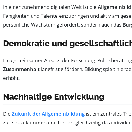
In einer zunehmend digitalen Welt ist die
Allgemeinbil
Fähigkeiten und Talente einzubringen und aktiv am ges
persönliche Wachstum gefördert, sondern auch das
Bür
Demokratie und gesellschaftli
Ein gemeinsamer Ansatz, der Forschung, Politikberatung
Zusammenhalt
langfristig fördern. Bildung spielt hie
erhöht.
Nachhaltige Entwicklung
Die
Zukunft der Allgemeinbildung
ist ein zentrales Th
zurechtzukommen und fördert gleichzeitig das individue