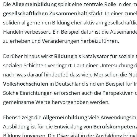
Die
Allgemeinbildung
spielt eine zentrale Rolle in der
gesellschaftlichen Zusammenhalt
stärkt. In einer zun
soliden allgemeinen Bildung eher aktiv am gesellschaftl
Handeln verbessert. Ein Beispiel dafür ist die Auseinan
zu erheben und Veränderungen herbeizuführen.
Darüber hinaus wirkt
Bildung
als Katalysator für sozial
sozialen Schichten verringert. Laut einer Untersuchun
nach, was darauf hindeutet, dass viele Menschen die Not
Volkshochschulen
in Deutschland sind ein Beispiel für I
Solche Einrichtungen erforschen auch die Perspektiven 
gemeinsame Werte hervorgehoben werden.
Ebenso zeigt die
Allgemeinbildung
viele Anwendungsmög
Ausbildung ist für die Entwicklung von
Berufskompeten
Bildung fungieren. Die Diversität in der Ausbildung bri