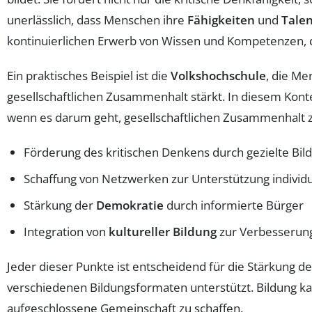
unerlässlich, dass Menschen ihre
Fähigkeiten
und
Tale
kontinuierlichen Erwerb von Wissen und Kompetenzen, die
Ein praktisches Beispiel ist die
Volkshochschule
, die Me
gesellschaftlichen Zusammenhalt stärkt. In diesem Kont
wenn es darum geht, gesellschaftlichen Zusammenhalt z
Förderung des kritischen Denkens durch gezielte Bi
Schaffung von Netzwerken zur Unterstützung individu
Stärkung der
Demokratie
durch informierte Bürger
Integration von
kultureller Bildung
zur Verbesserung
Jeder dieser Punkte ist entscheidend für die Stärkung d
verschiedenen Bildungsformaten unterstützt. Bildung kann
aufgeschlossene Gemeinschaft zu schaffen.