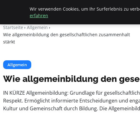
Beyond Surface
Wir verwenden Cookies, um Ihr Surferlebnis zu verbe
erfahren
Startseite
Allgemein
Wie allgemeinbildung den gesellschaftlichen zusammenhalt
stärkt
Allgemein
Wie allgemeinbildung den gesel
IN KÜRZE Allgemeinbildung: Grundlage für gesellschaftli
Respekt. Ermöglicht informierte Entscheidungen und enga
Kultur und Gemeinschaft durch Bildung. Die Allgemeinbil