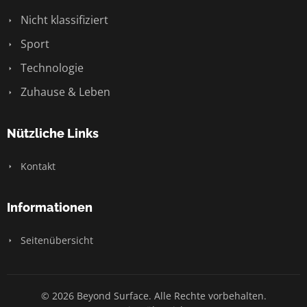
Nicht klassifiziert
Sport
Technologie
Zuhause & Leben
Nützliche Links
Kontakt
Informationen
Seitenübersicht
© 2026 Beyond Surface. Alle Rechte vorbehalten.