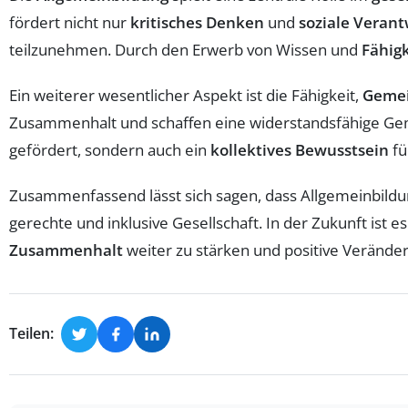
fördert nicht nur
kritisches Denken
und
soziale Veran
teilzunehmen. Durch den Erwerb von Wissen und
Fähig
Ein weiterer wesentlicher Aspekt ist die Fähigkeit,
Geme
Zusammenhalt und schaffen eine widerstandsfähige Gem
gefördert, sondern auch ein
kollektives Bewusstsein
fü
Zusammenfassend lässt sich sagen, dass Allgemeinbildun
gerechte und inklusive Gesellschaft. In der Zukunft ist 
Zusammenhalt
weiter zu stärken und positive Verände
Teilen: