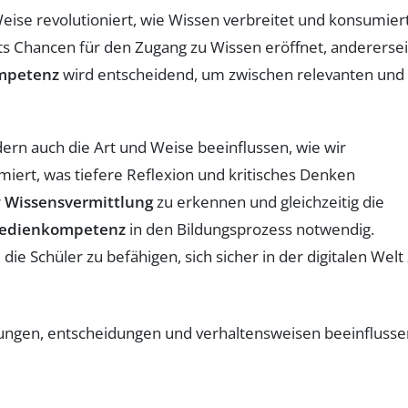
eise revolutioniert, wie Wissen verbreitet und konsumier
eits Chancen für den Zugang zu Wissen eröffnet, anderersei
mpetenz
wird entscheidend, um zwischen relevanten und
ndern auch die Art und Weise beeinflussen, wie wir
miert, was tiefere Reflexion und kritisches Denken
r
Wissensvermittlung
zu erkennen und gleichzeitig die
edienkompetenz
in den Bildungsprozess notwendig.
e Schüler zu befähigen, sich sicher in der digitalen Welt