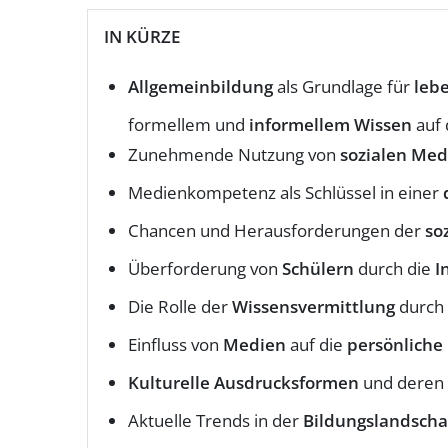
IN KÜRZE
Allgemeinbildung
als Grundlage für
leb
formellem und
informellem Wissen
auf 
Zunehmende Nutzung von
sozialen Med
Medienkompetenz als Schlüssel in einer
Chancen und Herausforderungen der
so
Überforderung von
Schülern
durch die
I
Die Rolle der
Wissensvermittlung
durch
Einfluss von
Medien
auf die
persönliche
Kulturelle Ausdrucksformen
und deren 
Aktuelle Trends in der
Bildungslandscha