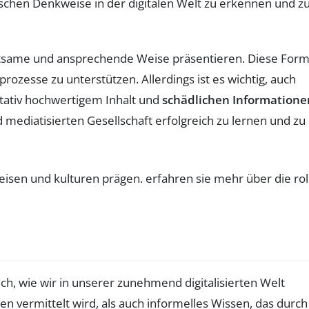
tischen Denkweise in der digitalen Welt zu erkennen und z
altsame und ansprechende Weise präsentieren. Diese For
ozesse zu unterstützen. Allerdings ist es wichtig, auch
alitativ hochwertigem Inhalt und
schädlichen Informatione
mediatisierten Gesellschaft erfolgreich zu lernen und zu
h, wie wir in unserer zunehmend digitalisierten Welt
n vermittelt wird, als auch informelles Wissen, das durch