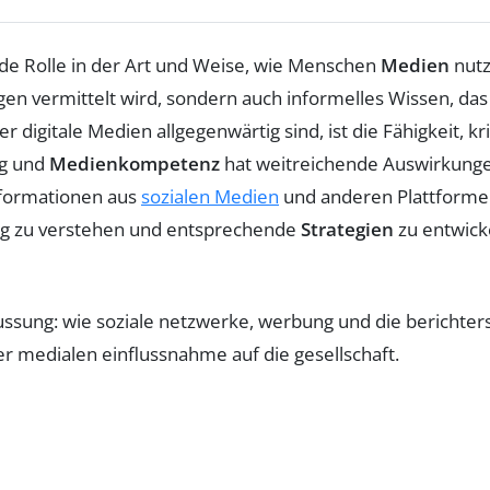
nde Rolle in der Art und Weise, wie Menschen
Medien
nutz
gen vermittelt wird, sondern auch informelles Wissen, da
 der digitale Medien allgegenwärtig sind, ist die Fähigkeit,
ng und
Medienkompetenz
hat weitreichende Auswirkungen
Informationen aus
sozialen Medien
und anderen Plattformen k
g zu verstehen und entsprechende
Strategien
zu entwick