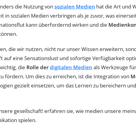
nders die Nutzung von
sozialen Medien
hat die Art und W
it in sozialen Medien verbringen als je zuvor, was einers
mationsflut kann überfordernd wirken und die
Medienko
können.
rmen, die wir nutzen, nicht nur unser Wissen erweitern, so
 auf eine Sensationslust und sofortige Verfügbarkeit opti
wichtig, die
Rolle der
digitalen Medien
als Werkzeuge fü
u fördern. Um dies zu erreichen, ist die Integration von
M
ien gezielt einsetzen, um das Lernen zu bereichern und di