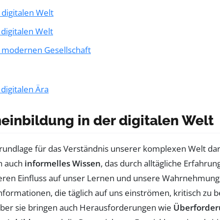
digitalen Welt
digitalen Welt
r modernen Gesellschaft
digitalen Ära
inbildung in der digitalen Welt
 Grundlage für das Verständnis unserer komplexen Welt dar
rn auch
informelles Wissen
, das durch alltägliche Erfahr
ren Einfluss auf unser Lernen und unsere Wahrnehmung h
Informationen, die täglich auf uns einströmen, kritisch zu
aber sie bringen auch Herausforderungen wie
Überforder