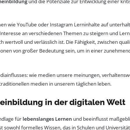
emeinbildung
und die Potenziale zur Entwicklung einer kri
rmen wie YouTube oder Instagram Lerninhalte auf unterh
 Interesse an verschiedenen Themen zu steigern und Lernpr
ch wertvoll und verlässlich ist. Die Fähigkeit, zwischen qu
tionen von großer Bedeutung sein, um in einer zunehmend 
inbildung in der digitalen Welt
undlage für
lebenslanges Lernen
und beeinflusst maßgeblic
 sowohl formelles Wissen, das in Schulen und Universitäte