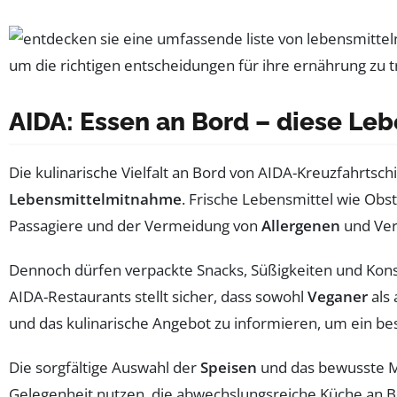
AIDA: Essen an Bord – diese Leb
Die kulinarische Vielfalt an Bord von AIDA-Kreuzfahrtschi
Lebensmittelmitnahme
. Frische Lebensmittel wie Obst
Passagiere und der Vermeidung von
Allergenen
und Ver
Dennoch dürfen verpackte Snacks, Süßigkeiten und Konser
AIDA-Restaurants stellt sicher, dass sowohl
Veganer
als
und das kulinarische Angebot zu informieren, um ein b
Die sorgfältige Auswahl der
Speisen
und das bewusste Mi
Gelegenheit nutzen, die abwechslungsreiche Küche an B