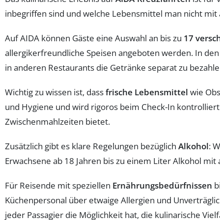
inbegriffen sind und welche Lebensmittel man nicht mit
Auf AIDA können Gäste eine Auswahl an bis zu
17 versc
allergikerfreundliche Speisen angeboten werden. In den
in anderen Restaurants die Getränke separat zu bezahle
Wichtig zu wissen ist, dass
frische Lebensmittel
wie Obs
und Hygiene und wird rigoros beim Check-In kontrolliert.
Zwischenmahlzeiten bietet.
Zusätzlich gibt es klare Regelungen bezüglich
Alkohol
: 
Erwachsene ab 18 Jahren bis zu einem Liter Alkohol mit 
Für Reisende mit speziellen
Ernährungsbedürfnissen
bi
Küchenpersonal über etwaige Allergien und Unverträglich
jeder Passagier die Möglichkeit hat, die kulinarische Viel