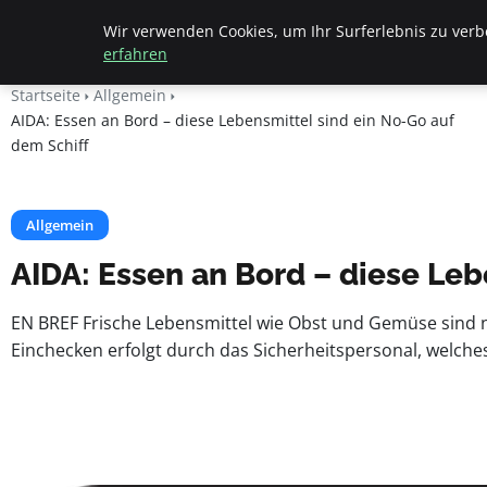
Beyond Surface
Wir verwenden Cookies, um Ihr Surferlebnis zu verbe
erfahren
Startseite
Allgemein
AIDA: Essen an Bord – diese Lebensmittel sind ein No-Go auf
dem Schiff
Allgemein
AIDA: Essen an Bord – diese Leb
EN BREF Frische Lebensmittel wie Obst und Gemüse sind n
Einchecken erfolgt durch das Sicherheitspersonal, welche