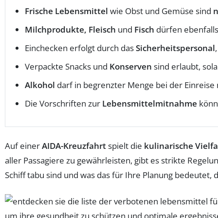
Frische Lebensmittel
wie Obst und Gemüse sind
n
Milchprodukte, Fleisch
und
Fisch
dürfen ebenfall
Einchecken erfolgt durch das
Sicherheitspersonal
Verpackte Snacks und
Konserven
sind erlaubt, sol
Alkohol
darf in begrenzter Menge bei der Einreise
Die Vorschriften zur
Lebensmittelmitnahme
könn
Auf einer
AIDA-Kreuzfahrt
spielt die
kulinarische Vielfa
aller Passagiere zu gewährleisten, gibt es strikte Rege
Schiff tabu sind und was das für Ihre Planung bedeutet,