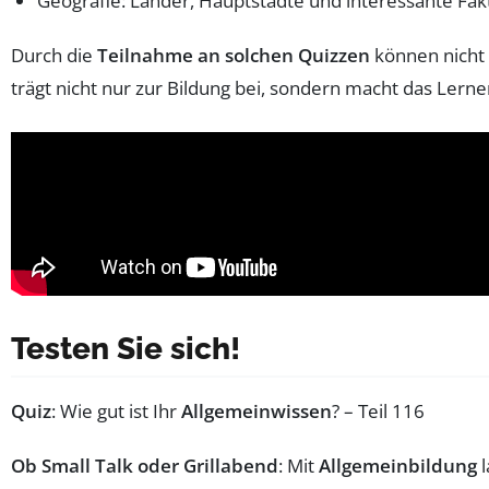
Geografie: Länder, Hauptstädte und interessante Fak
Durch die
Teilnahme an solchen Quizzen
können nicht 
trägt nicht nur zur Bildung bei, sondern macht das Lern
Testen Sie sich!
Quiz
: Wie gut ist Ihr
Allgemeinwissen
? – Teil 116
Ob Small Talk oder Grillabend
: Mit
Allgemeinbildung
l