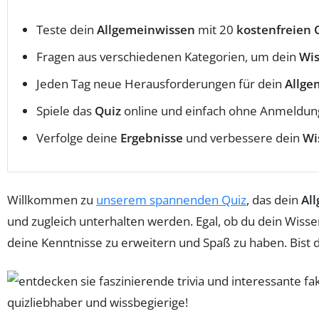
Teste dein
Allgemeinwissen
mit 20
kostenfreien 
Fragen aus verschiedenen Kategorien, um dein
Wi
Jeden Tag neue Herausforderungen für dein
Allge
Spiele das
Quiz
online und einfach ohne Anmeldun
Verfolge deine
Ergebnisse
und verbessere dein
Wi
Willkommen zu
unserem spannenden Quiz
, das dein
Al
und zugleich unterhalten werden. Egal, ob du dein Wisse
deine Kenntnisse zu erweitern und Spaß zu haben. Bist d