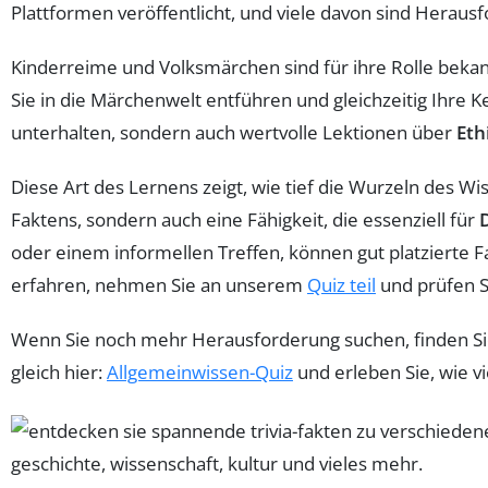
Plattformen veröffentlicht, und viele davon sind Herau
Kinderreime und Volksmärchen sind für ihre Rolle bekan
Sie in die Märchenwelt entführen und gleichzeitig Ihre K
unterhalten, sondern auch wertvolle Lektionen über
Eth
Diese Art des Lernens zeigt, wie tief die Wurzeln des Wi
Faktens, sondern auch eine Fähigkeit, die essenziell für
oder einem informellen Treffen, können gut platzierte 
erfahren, nehmen Sie an unserem
Quiz teil
und prüfen S
Wenn Sie noch mehr Herausforderung suchen, finden Sie tä
gleich hier:
Allgemeinwissen-Quiz
und erleben Sie, wie v