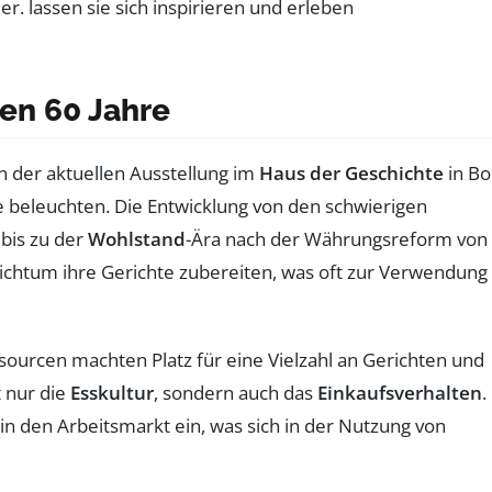
ten 60 Jahre
In der aktuellen Ausstellung im
Haus der Geschichte
in B
 beleuchten. Die Entwicklung von den schwierigen
 bis zu der
Wohlstand
-Ära nach der Währungsreform von
reichtum ihre Gerichte zubereiten, was oft zur Verwendung
urcen machten Platz für eine Vielzahl an Gerichten und
t nur die
Esskultur
, sondern auch das
Einkaufsverhalten
.
n den Arbeitsmarkt ein, was sich in der Nutzung von