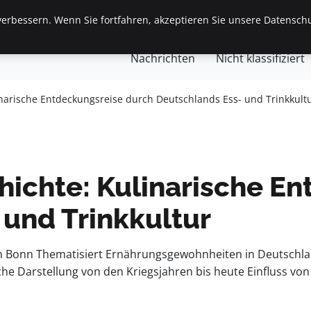
erbessern. Wenn Sie fortfahren, akzeptieren Sie unsere Datenschu
gemein
Finanzen & Immobilien
Frauen / Mode
Ges
Nachrichten
Nicht klassifiziert
narische Entdeckungsreise durch Deutschlands Ess- und Trinkkult
hichte: Kulinarische E
 und Trinkkultur
 Bonn Thematisiert Ernährungsgewohnheiten in Deutschland 
he Darstellung von den Kriegsjahren bis heute Einfluss v