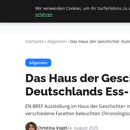
Wir verwenden Cookies, um Ihr Surferlebnis zu v
Startseite
All
Beyond
erfahren
Surface
Startseite
Allgemein
Das Haus der Geschichte: Kuli
Allgemein
Das Haus der Gesc
Deutschlands Ess-
EN BREF Ausstellung im Haus der Geschichte> in
verschiedene Facetten beleuchten Chronologisc
Christina Vogel
24. August 2025