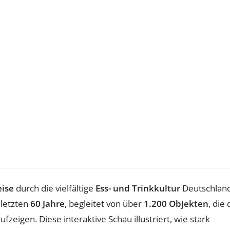
eise
durch die vielfältige
Ess- und Trinkkultur
Deutschland
 letzten
60 Jahre
, begleitet von über
1.200 Objekten
, die 
eigen. Diese interaktive Schau illustriert, wie stark