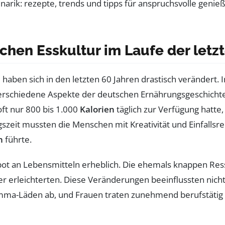
chen Esskultur im Laufe der letz
haben sich in den letzten 60 Jahren drastisch verändert. 
verschiedene Aspekte der deutschen Ernährungsgeschichte
oft nur 800 bis 1.000
Kalorien
täglich zur Verfügung hatte,
ngszeit mussten die Menschen mit Kreativität und Einfalls
n
führte.
t an Lebensmitteln erheblich. Die ehemals knappen Resso
er erleichterten. Diese Veränderungen beeinflussten nich
Emma-Läden ab, und Frauen traten zunehmend berufstätig i