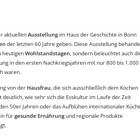
er aktuellen
Ausstellung
im Haus der Geschichte in Bonn
en
der letzten 60 Jahre geben. Diese Ausstellung behande
n heutigen
Wohlstandstagen
, sondern beleuchtet auch di
ng in den ersten Nachkriegsjahren mit nur 800 bis 1.000
ch waren.
ang von der
Hausfrau
, die sich ausschließlich dem Kochen
t deutlich, wie sehr sich die Esskultur im Laufe der Zeit
 den 50er Jahren oder das Aufblühen internationaler Küch
in für
gesunde Ernährung
und regionale Produkte
gt.