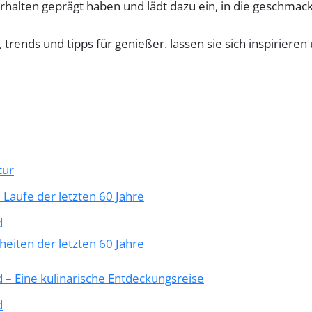
rhalten geprägt haben und lädt dazu ein, in die geschmack
tur
 Laufe der letzten 60 Jahre
d
eiten der letzten 60 Jahre
d – Eine kulinarische Entdeckungsreise
d