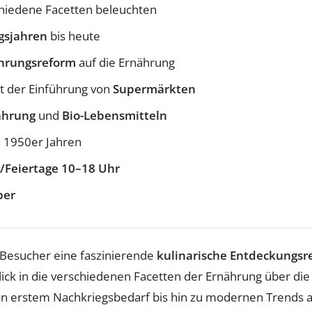
schiedene Facetten beleuchten
gsjahren
bis heute
rungsreform
auf die Ernährung
t der Einführung von
Supermärkten
ährung
und
Bio-Lebensmitteln
n 1950er Jahren
./Feiertage 10–18 Uhr
ber
 Besucher eine faszinierende
kulinarische Entdeckungsr
blick in die verschiedenen Facetten der Ernährung über die
n erstem Nachkriegsbedarf bis hin zu modernen Trends aufz