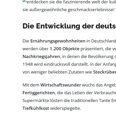
Die Entwicklung der deuts
Die
Ernährungsgewohnheiten
in Deutschland 
werden über
1.200 Objekte
präsentiert, die 
Nachkriegsjahren
, in denen die Bevölkerung 
1948 wird eindrucksvoll darstellt. In der Anfa
von weniger beliebten Zutaten wie
Steckrübe
Mit dem
Wirtschaftswunder
wuchs das Angebo
Fertiggerichten
, die das Leben der Verbrauch
Supermärkte lösten die traditionellen Tante 
Tiefkühlkost
widerspiegelte.