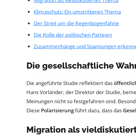
Migration als vieldiskutiertes Thema
Klimaschutz: Ein umstrittenes Thema
Der Streit um die Regenbogenfahne
Die Rolle der politischen Parteien
Zusammenhänge und Spannungen erkenn
Die gesellschaftliche Wa
Die angeführte Studie reflektiert das
öffentli
Hans Vorländer, der Direktor der Studie, beme
Meinungen nicht so festgefahren sind. Besonde
Diese
Polarisierung
führt dazu, dass das
Gesel
Migration als vieldiskutie