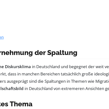
en
hrnehmung der Spaltung
che Diskursklima
in Deutschland und begegnet der weit ve
rkt, dass in manchen Bereichen tatsächlich große ideolog
rs ausgeprägt sind die Spaltungen in Themen wie Migratio
lschaftsbild
in Deutschland von extremeren Ansichten gep
rtes Thema