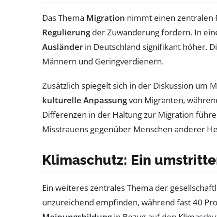
Das Thema
Migration
nimmt einen zentralen P
Regulierung
der Zuwanderung fordern. In ein
Ausländer
in Deutschland signifikant höher. D
Männern und Geringverdienern.
Zusätzlich spiegelt sich in der Diskussion um 
kulturelle Anpassung
von Migranten, während
Differenzen in der Haltung zur Migration führ
Misstrauens gegenüber Menschen anderer He
Klimaschutz: Ein umstrit
Ein weiteres zentrales Thema der gesellschaftl
unzureichend empfinden, während fast 40 Proz
Meinungsbildung
in Bezug auf den Klimaschut