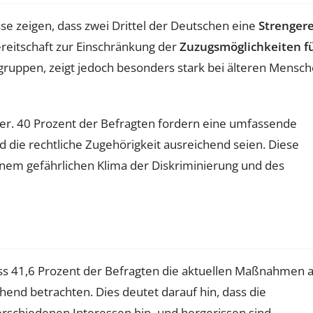
se zeigen, dass zwei Drittel der Deutschen eine
Strenger
reitschaft zur Einschränkung der
Zuzugsmöglichkeiten f
sgruppen, zeigt jedoch besonders stark bei älteren Mensch
er. 40 Prozent der Befragten fordern eine umfassende
die rechtliche Zugehörigkeit ausreichend seien. Diese
inem gefährlichen Klima der Diskriminierung und des
ass 41,6 Prozent der Befragten die aktuellen Maßnahmen a
nd betrachten. Dies deutet darauf hin, dass die
erschiedenen Interessen hin- und hergerissen sind.