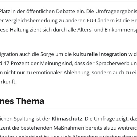
latz in der öffentlichen Debatte ein. Die Umfrageergebnis
er Vergleichsbemerkung zu anderen EU-Ländern ist die Be
iese Haltung zieht sich durch alle Alters- und Einkommen
Migration auch die Sorge um die
kulturelle Integration
wid
 47 Prozent der Meinung sind, dass der Spracherwerb und 
en nicht nur zu emotionaler Ablehnung, sondern auch zu e
rkunft.
tenes Thema
ichen Spaltung ist der
Klimaschutz
. Die Umfrage zeigt, d
ent die bestehenden Maßnahmen bereits als zu weitreiche
z stark polarisiert ist und viele Menschen zwischen den v