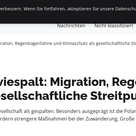
erbessern. Wenn Sie fortfahren, akzeptieren Sie unsere Datenschu
gemein
Finanzen & Immobilien
Frauen / Mode
Ges
Nachrichten
Nicht klassifiziert
ration, Regenbogenfahne und Klimaschutz als gesellschaftliche Str
iespalt: Migration, R
sellschaftliche Streitp
ellschaft als gespalten. Besonders ausgeprägt ist die Pol
 fordern strengere Maßnahmen bei der Zuwanderung. Große 