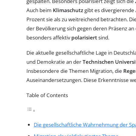
gespalten. Besonders polarisiert zeigt sich die
Auch beim
Klimaschutz
gibt es divergierende
Prozent sie als zu weitreichend betrachten. Di
der Bevölkerung sich gegen deren Präsenz an ö
besonders affektiv
polarisiert
sind.
Die aktuelle gesellschaftliche Lage in Deutschl
und Demokratie an der
Technischen Universi
Insbesondere die Themen Migration, die
Rege
Auseinandersetzungen. Diese Erkenntnisse wer
Table of Contents
Die gesellschaftliche Wahrnehmung der Sp