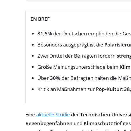
EN BREF
81,5%
der Deutschen empfinden die Gese
Besonders ausgeprägt ist die
Polarisier
Zwei Drittel der Befragten fordern
stre
Große Meinungsunterschiede beim
Klim
Über
30%
der Befragten halten die Ma
Kritik an Maßnahmen zur
Pop-Kultur
:
38
Eine
aktuelle Studie
der
Technischen Univers
Regenbogenfahnen
und
Klimaschutz
tief
ges