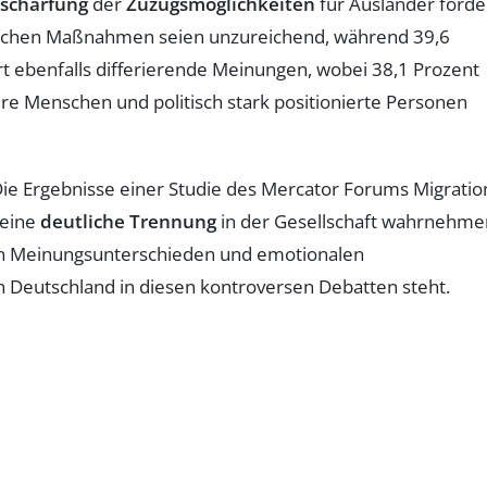
schärfung
der
Zuzugsmöglichkeiten
für Ausländer forde
itischen Maßnahmen seien unzureichend, während 39,6
t ebenfalls differierende Meinungen, wobei 38,1 Prozent
ere Menschen und politisch stark positionierte Personen
Die Ergebnisse einer Studie des Mercator Forums Migratio
 eine
deutliche Trennung
in der Gesellschaft wahrnehme
en Meinungsunterschieden und emotionalen
n Deutschland in diesen kontroversen Debatten steht.