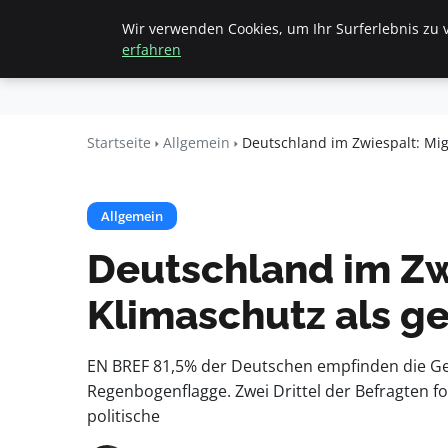
Wir verwenden Cookies, um Ihr Surferlebnis zu v
Startseite
All
Beyond
erfahren
Surface
Startseite
Allgemein
Deutschland im Zwiespalt: Mig
Allgemein
Deutschland im Zw
Klimaschutz als ge
EN BREF 81,5% der Deutschen empfinden die Ges
Regenbogenflagge. Zwei Drittel der Befragten
politische