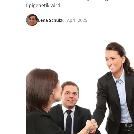
Epigenetik wird
Lena Schulz
6. April 2025