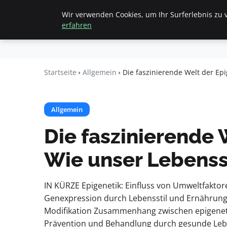
Wir verwenden Cookies, um Ihr Surferlebnis zu v
Startseite
All
Beyond
erfahren
Surface
Startseite
Allgemein
Die faszinierende Welt der Epi
Allgemein
Die faszinierende 
Wie unser Lebensst
IN KÜRZE Epigenetik: Einfluss von Umweltfaktor
Genexpression durch Lebensstil und Ernährun
Modifikation Zusammenhang zwischen epigenet
Prävention und Behandlung durch gesunde Lebe