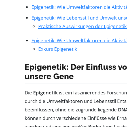
Epigenetik: Wie Umweltfaktoren die Aktivi
Epigenetik: Wie Lebensstil und Umwelt un
Praktische Auswirkungen der Epigenetik
Epigenetik: Wie Umweltfaktoren die Aktivi
Exkurs Epigenetik
Epigenetik: Der Einfluss 
unsere Gene
Die
Epigenetik
ist ein faszinierendes Forschu
durch die Umweltfaktoren und Lebensstil Ent
beeinflussen, ohne die zugrunde liegende
DN
können durch verschiedene Einflüsse wie Ernä
werden und sind von großer Bedeutung für die