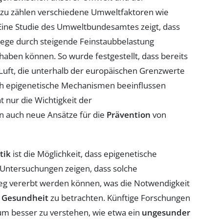
azu zählen verschiedene Umweltfaktoren wie
 Eine Studie des Umweltbundesamtes zeigt, dass
ge durch steigende Feinstaubbelastung
haben können. So wurde festgestellt, dass bereits
 Luft, die unterhalb der europäischen Grenzwerte
h epigenetische Mechanismen beeinflussen
 nur die Wichtigkeit der
en auch neue Ansätze für die
Prävention
von
tik
ist die Möglichkeit, dass epigenetische
. Untersuchungen zeigen, dass solche
g vererbt werden können, was die Notwendigkeit
r
Gesundheit
zu betrachten. Künftige Forschungen
um besser zu verstehen, wie etwa ein
ungesunder