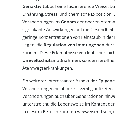
Genaktivität
auf eine faszinierende Weise. D
Ernährung, Stress, und chemische Exposition.
Veränderungen im
Genom
der oberen Atemwe
signifikante Auswirkungen auf die Gesundheit 
geringe Konzentrationen von Feinstaub in der
liegen, die
Regulation von Immungenen
durc
können. Diese Erkenntnisse verdeutlichen nicht
Umweltschutzmaßnahmen
, sondern eröffn
Atemwegserkrankungen.
Ein weiterer interessanter Aspekt der
Epigene
Veränderungen nicht nur kurzzeitig auftreten
Veränderungen auch über Generationen hinwe
unterstreicht, die Lebensweise im Kontext de
in diesem Bereich könnten wegweisend sein, 