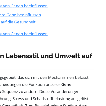
tät von Genen beeinflussen
sere Gene beeinflussen
 auf die Gesundheit
tät von Genen beeinflussen
von Lebensstil und Umwelt auf
ngsgebiet, das sich mit den Mechanismen befasst,
scheidungen die Funktion unserer
Gene
A
-Sequenz zu ändern. Diese Veränderungen
hrung, Stress und Schadstoffbelastung ausgelöst
 Gesundheit. Zum Beispiel zeigen Studien, dass