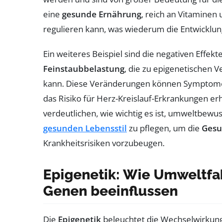
eine
gesunde Ernährung
, reich an Vitaminen 
regulieren kann, was wiederum die Entwicklun
Ein weiteres Beispiel sind die negativen Effekt
Feinstaubbelastung
, die zu epigenetischen
kann. Diese Veränderungen können Symptom
das Risiko für Herz-Kreislauf-Erkrankungen e
verdeutlichen, wie wichtig es ist, umweltbewu
gesunden Lebensstil
zu pflegen, um die
Gesu
Krankheitsrisiken vorzubeugen.
Epigenetik: Wie Umweltfak
Genen beeinflussen
Die
Epigenetik
beleuchtet die Wechselwirkun