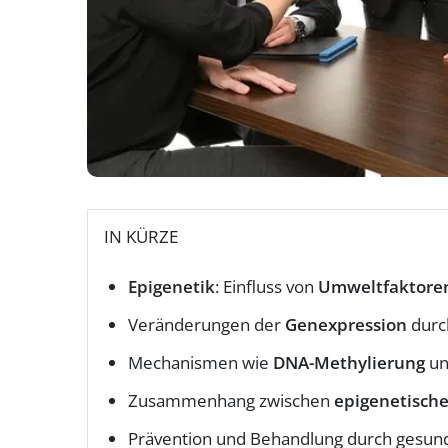
IN KÜRZE
Epigenetik
: Einfluss von
Umweltfaktore
Veränderungen der
Genexpression
dur
Mechanismen wie
DNA-Methylierung
u
Zusammenhang zwischen
epigenetisch
Prävention und Behandlung durch gesu