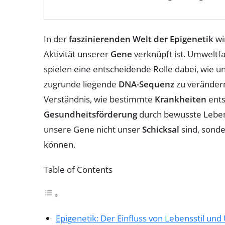
In der
faszinierenden Welt der Epigenetik
wi
Aktivität unserer
Gene
verknüpft ist. Umweltf
spielen eine entscheidende Rolle dabei, wie 
zugrunde liegende
DNA-Sequenz
zu verändern
Verständnis, wie bestimmte
Krankheiten
ents
Gesundheitsförderung
durch bewusste Lebens
unsere Gene nicht unser
Schicksal
sind, sonde
können.
Table of Contents
Epigenetik: Der Einfluss von Lebensstil un