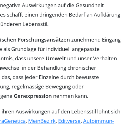
 negative Auswirkungen auf die Gesundheit
s schafft einen dringenden Bedarf an Aufklärung
ünderen Lebensstil.
ischen Forschungsansätzen
zunehmend Eingang
 als Grundlage für individuell angepasste
ntnis, dass unsere
Umwelt
und unser Verhalten
nwechsel in der Behandlung chronischer
t das, dass jeder Einzelne durch bewusste
rung, regelmässige Bewegung oder
eigene
Genexpression
nehmen kann.
d ihren Auswirkungen auf den Lebensstil lohnt sich
raGenetica
,
MeinBezirk
,
Editverse
,
Autoimmun-