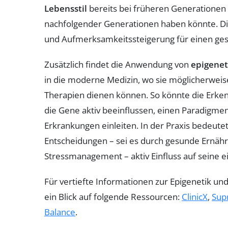
Lebensstil
bereits bei früheren Generationen
nachfolgender Generationen haben könnte. Die
und Aufmerksamkeitssteigerung für einen ges
Zusätzlich findet die Anwendung von
epigenet
in die moderne Medizin, wo sie möglicherweise
Therapien dienen können. So könnte die Erken
die Gene aktiv beeinflussen, einen Paradigme
Erkrankungen einleiten. In der Praxis bedeute
Entscheidungen – sei es durch gesunde Ernäh
Stressmanagement – aktiv Einfluss auf seine 
Für vertiefte Informationen zur Epigenetik un
ein Blick auf folgende Ressourcen:
ClinicX
,
Sup
Balance
.