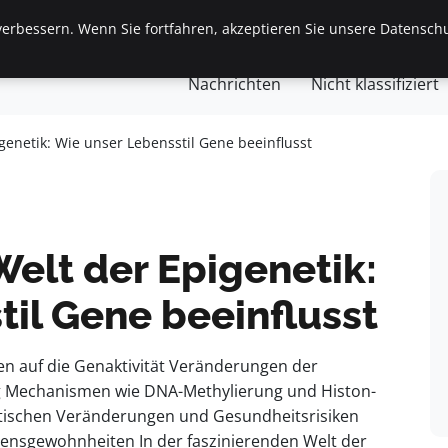
erbessern. Wenn Sie fortfahren, akzeptieren Sie unsere Datenschu
gemein
Finanzen & Immobilien
Frauen / Mode
Ges
Nachrichten
Nicht klassifiziert
genetik: Wie unser Lebensstil Gene beeinflusst
Welt der Epigenetik:
il Gene beeinflusst
en auf die Genaktivität Veränderungen der
g Mechanismen wie DNA-Methylierung und Histon-
ischen Veränderungen und Gesundheitsrisiken
nsgewohnheiten In der faszinierenden Welt der