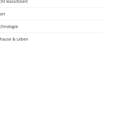
ht klassifiziert
ort
chnologie
hause & Leben