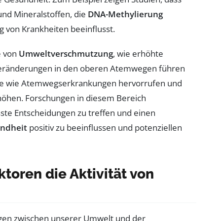
und Mineralstoffen, die
DNA-Methylierung
g von Krankheiten beeinflusst.
e von
Umweltverschmutzung
, wie erhöhte
 Veränderungen in den oberen Atemwegen führen
e wie Atemwegserkrankungen hervorrufen und
rhöhen. Forschungen in diesem Bereich
sste Entscheidungen zu treffen und einen
ndheit
positiv zu beeinflussen und potenziellen
toren die Aktivität von
gen zwischen unserer Umwelt und der