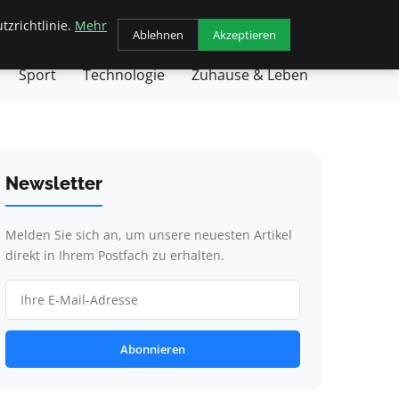
tzrichtlinie.
Mehr
chäft
Gesundheit
Haustiere
Kochen
Ablehnen
Akzeptieren
Sport
Technologie
Zuhause & Leben
Newsletter
Melden Sie sich an, um unsere neuesten Artikel
direkt in Ihrem Postfach zu erhalten.
Abonnieren