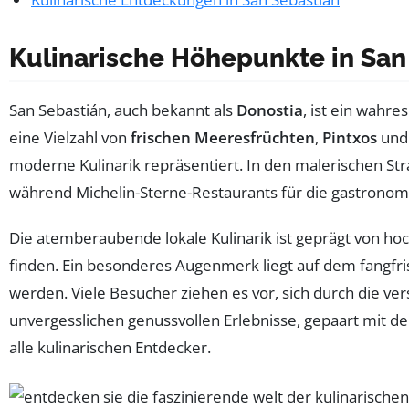
Kulinarische Höhepunkte in San
San Sebastián, auch bekannt als
Donostia
, ist ein wahre
eine Vielzahl von
frischen Meeresfrüchten
,
Pintxos
und 
moderne Kulinarik repräsentiert. In den malerischen Str
während Michelin-Sterne-Restaurants für die gastrono
Die atemberaubende lokale Kulinarik ist geprägt von hoc
finden. Ein besonderes Augenmerk liegt auf dem fangfr
werden. Viele Besucher ziehen es vor, sich durch die v
unvergesslichen genussvollen Erlebnisse, gepaart mit d
alle kulinarischen Entdecker.