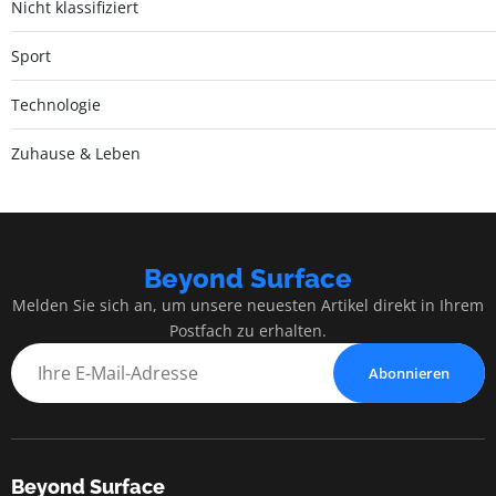
Nicht klassifiziert
Sport
Technologie
Zuhause & Leben
Beyond Surface
Melden Sie sich an, um unsere neuesten Artikel direkt in Ihrem
Postfach zu erhalten.
Abonnieren
Beyond Surface