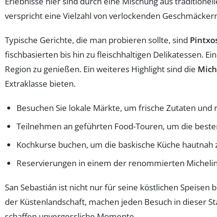
Erlebnisse hier sind durch eine Mischung aus tradition
verspricht eine Vielzahl von verlockenden Geschmäcker
Typische Gerichte, die man probieren sollte, sind
Pintxo
fischbasierten bis hin zu fleischhaltigen Delikatessen. E
Region zu genießen. Ein weiteres Highlight sind die
Mich
Extraklasse bieten.
Besuchen Sie lokale Märkte, um frische Zutaten und r
Teilnehmen an geführten Food-Touren, um die besten 
Kochkurse buchen, um die baskische Küche hautnah 
Reservierungen in einem der renommierten Micheli
San Sebastián ist nicht nur für seine köstlichen Speisen 
der Küstenlandschaft, machen jeden Besuch in dieser 
schaffen unvergessliche Momente.