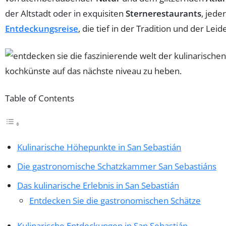
der Altstadt oder in exquisiten
Sternerestaurants
, jede
Entdeckungsreise
, die tief in der Tradition und der Le
Table of Contents
Kulinarische Höhepunkte in San Sebastián
Die gastronomische Schatzkammer San Sebastiáns
Das kulinarische Erlebnis in San Sebastián
Entdecken Sie die gastronomischen Schätze
Kulinarische Entdeckungen in San Sebastián