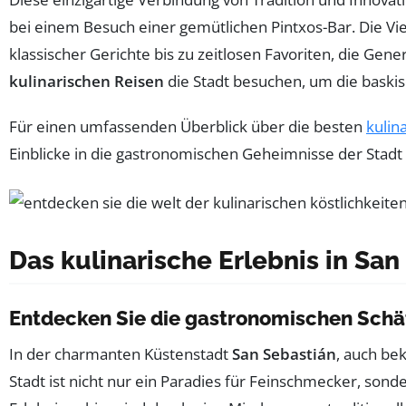
bei einem Besuch einer gemütlichen Pintxos-Bar. Die Vie
klassischer Gerichte bis zu zeitlosen Favoriten, die G
kulinarischen Reisen
die Stadt besuchen, um die baski
Für einen umfassenden Überblick über die besten
kulin
Einblicke in die gastronomischen Geheimnisse der Stadt 
Das kulinarische Erlebnis in San
Entdecken Sie die gastronomischen Schä
In der charmanten Küstenstadt
San Sebastián
, auch be
Stadt ist nicht nur ein Paradies für Feinschmecker, sond