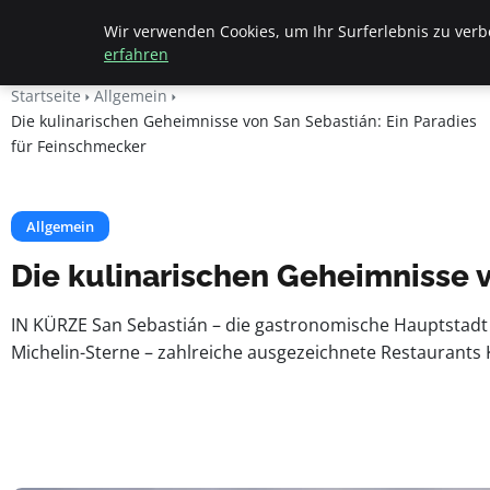
Beyond Surface
Wir verwenden Cookies, um Ihr Surferlebnis zu verbe
erfahren
Startseite
Allgemein
Die kulinarischen Geheimnisse von San Sebastián: Ein Paradies
für Feinschmecker
Allgemein
Die kulinarischen Geheimnisse v
IN KÜRZE San Sebastián – die gastronomische Hauptstadt de
Michelin-Sterne – zahlreiche ausgezeichnete Restaurants K