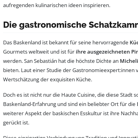
Die gastronomische Schatzkamm
Das Baskenland ist bekannt für seine hervorragende
Kü
Gourmets weltweit und ist für
ihre ausgezeichneten Pi
werden. San Sebastián hat die höchste Dichte an
Michel
bieten. Laut einer Studie der Gastronomieexpert:innen v
Wertschätzung der exquisiten Küche.
Doch es ist nicht nur die Haute Cuisine, die diese Stadt 
Baskenland-Erfahrung und sind ein beliebter Ort für die 
weiterer Aspekt der baskischen Esskultur ist ihre Nachha
gerückt ist.
Diese einzigartige Verbindung von Tradition und Innova