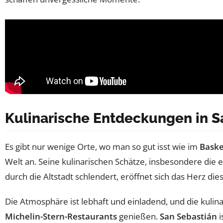
Kulinarische Entdeckungen in S
Es gibt nur wenige Orte, wo man so gut isst wie im
Bask
Welt an. Seine kulinarischen Schätze, insbesondere die 
durch die Altstadt schlendert, eröffnet sich das Herz di
Die Atmosphäre ist lebhaft und einladend, und die kulina
Michelin-Stern-Restaurants
genießen.
San Sebastián
i