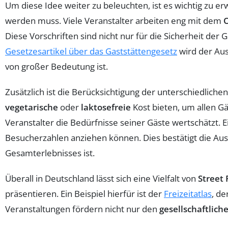
Um diese Idee weiter zu beleuchten, ist es wichtig zu 
werden muss. Viele Veranstalter arbeiten eng mit dem
Diese Vorschriften sind nicht nur für die Sicherheit der
Gesetzesartikel über das Gaststättengesetz
wird der Aus
von großer Bedeutung ist.
Zusätzlich ist die Berücksichtigung der unterschiedliche
vegetarische
oder
laktosefreie
Kost bieten, um allen Gä
Veranstalter die Bedürfnisse seiner Gäste wertschätzt.
Besucherzahlen anziehen können. Dies bestätigt die Auss
Gesamterlebnisses ist.
Überall in Deutschland lässt sich eine Vielfalt von
Street
präsentieren. Ein Beispiel hierfür ist der
Freizeitatlas
, de
Veranstaltungen fördern nicht nur den
gesellschaftlic