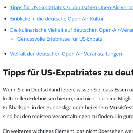
Tipps für US-Expatriates zu deutschen Open-Air-Vera
Einblicke in die deutsche Open-Air-Kultur
Die kulinarische Vielfalt auf deutschen Open-Air-Ver
Genussvolle Erlebnisse für US-Expats
Vielfalt der deutschen Open-Air-Veranstaltungen
Tipps für US-Expatriates zu de
Wenn Sie in Deutschland leben, wissen Sie, dass
Essen
u
kulturellen Erlebnissen bieten, sind nicht nur eine Mögl
Fußballspiel in der Bundesliga oder bei einem
Musikfest
sind bei den meisten Veranstaltungen zu finden. Ein gute
Ein weiteres wichtiges Element, das nicht übersehen werd