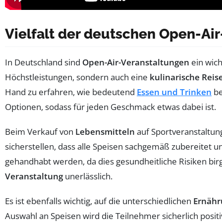
Vielfalt der deutschen Open-Ai
In Deutschland sind
Open-Air-Veranstaltungen
ein wich
Höchstleistungen, sondern auch eine
kulinarische Reis
Hand zu erfahren, wie bedeutend
Essen und Trinken
be
Optionen, sodass für jeden Geschmack etwas dabei ist.
Beim Verkauf von
Lebensmitteln
auf Sportveranstaltun
sicherstellen, dass alle Speisen sachgemäß zubereitet 
gehandhabt werden, da dies gesundheitliche Risiken birg
Veranstaltung
unerlässlich.
Es ist ebenfalls wichtig, auf die unterschiedlichen
Ernähr
Auswahl an Speisen wird die Teilnehmer sicherlich posi