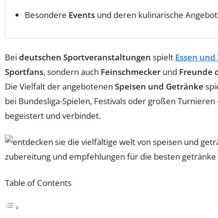
Besondere
Events
und deren kulinarische Angebo
Bei
deutschen Sportveranstaltungen
spielt
Essen und
Sportfans
, sondern auch
Feinschmecker
und
Freunde 
Die Vielfalt der angebotenen
Speisen und Getränke
spi
bei Bundesliga-Spielen, Festivals oder großen Turniere
begeistert und verbindet.
Table of Contents