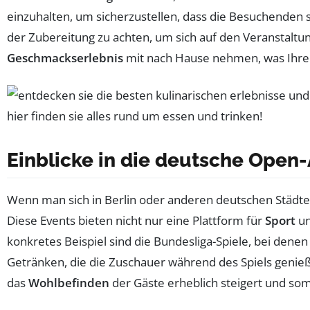
einzuhalten, um sicherzustellen, dass die Besuchenden s
der Zubereitung zu achten, um sich auf den Veranstaltun
Geschmackserlebnis
mit nach Hause nehmen, was Ihre 
Einblicke in die deutsche Open-
Wenn man sich in Berlin oder anderen deutschen Städten 
Diese Events bieten nicht nur eine Plattform für
Sport
u
konkretes Beispiel sind die Bundesliga-Spiele, bei dene
Getränken, die die Zuschauer während des Spiels genieß
das
Wohlbefinden
der Gäste erheblich steigert und som