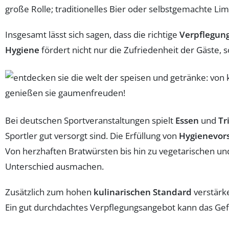
große Rolle; traditionelles Bier oder selbstgemachte L
Insgesamt lässt sich sagen, dass die richtige
Verpflegun
Hygiene
fördert nicht nur die Zufriedenheit der Gäste,
Bei deutschen Sportveranstaltungen spielt
Essen
und
Tr
Sportler gut versorgt sind. Die Erfüllung von
Hygienevors
Von herzhaften Bratwürsten bis hin zu vegetarischen und
Unterschied ausmachen.
Zusätzlich zum hohen
kulinarischen Standard
verstärk
Ein gut durchdachtes Verpflegungsangebot kann das Ge