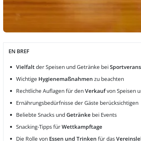
EN BREF
Vielfalt
der Speisen und Getränke bei
Sportverans
Wichtige
Hygienemaßnahmen
zu beachten
Rechtliche Auflagen für den
Verkauf
von Speisen 
Ernährungsbedürfnisse der Gäste berücksichtigen
Beliebte Snacks und
Getränke
bei Events
Snacking-Tipps für
Wettkampftage
Die Rolle von
Essen und Trinken
für das
Vereinsl