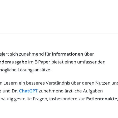
siert sich zunehmend für
Informationen
über
nderausgabe
im E-Paper bietet einen umfassenden
mögliche Lösungsansätze.
n Lesern ein besseres Verständnis über deren Nutzen un
e
und
Dr.
ChatGPT
zunehmend ärztliche Aufgaben
häufig gestellte Fragen, insbesondere zur
Patientenakte