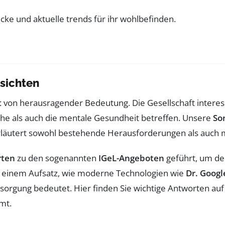
sichten
t
von herausragender Bedeutung. Die Gesellschaft interes
iche als auch die mentale Gesundheit betreffen. Unsere
So
erläutert sowohl bestehende Herausforderungen als auch 
rten
zu den sogenannten
IGeL-Angeboten
geführt, um de
n einem Aufsatz, wie moderne Technologien wie
Dr. Googl
orgung bedeutet. Hier finden Sie wichtige Antworten auf 
mt.