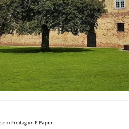
esem Freitag im
E-Paper
.