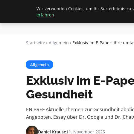
Wir verwenden Cookies, um Ihr Surferlebnis zu v
Startseite
All
Beyond
erfahren
Surface
Startseite
Allgemein
Exklusiv im E-Paper: Ihre um
Allgemein
Exklusiv im E-Pap
Gesundheit
EN BREF Aktuelle Themen zur Gesundheit ab dies
Angeboten. Essay über Dr. Google und Dr. Chat
Daniel Krause
11. November 2025