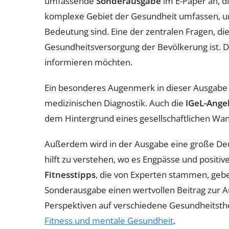
umfassende
Sonderausgabe
im E-Paper an, d
komplexe Gebiet der Gesundheit umfassen, und 
Bedeutung sind. Eine der zentralen Fragen, die
Gesundheitsversorgung der Bevölkerung ist. Di
informieren möchten.
Ein besonderes Augenmerk in dieser Ausgabe 
medizinischen Diagnostik. Auch die
IGeL-Ange
dem Hintergrund eines gesellschaftlichen Wande
Außerdem wird in der Ausgabe eine große Deut
hilft zu verstehen, wo es Engpässe und positiv
Fitnesstipps
, die von Experten stammen, geben
Sonderausgabe einen wertvollen Beitrag zur A
Perspektiven auf verschiedene Gesundheitsth
Fitness und mentale Gesundheit
.