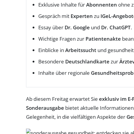
Exklusive Inhalte für
Abonnenten
ohne z
Gespräch mit
Experten
zu
IGeL-Angebo
Essay über
Dr. Google
und
Dr. ChatGPT
.
Wichtige Fragen zur
Patientenakte
beant
Einblicke in
Arbeitssucht
und gesundheit
Besondere
Deutschlandkarte
zur
Ärzte
Inhalte über regionale
Gesundheitspro
Ab diesem Freitag erwartet Sie
exklusiv im E-
Sonderausgabe
bietet aktuelle Informationen
Gelegenheit, in die vielfältigen Aspekte der
Ge