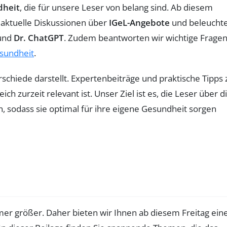
dheit
, die für unsere Leser von belang sind. Ab diesem
t aktuelle Diskussionen über
IGeL-Angebote
und beleucht
und
Dr. ChatGPT
. Zudem beantworten wir wichtige Frage
sundheit
.
schiede darstellt. Expertenbeiträge und praktische Tipps 
zurzeit relevant ist. Unser Ziel ist es, die Leser über d
 sodass sie optimal für ihre eigene Gesundheit sorgen
er größer. Daher bieten wir Ihnen ab diesem Freitag ein