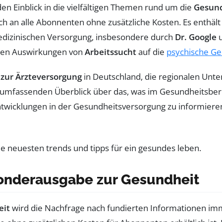
n Einblick in die vielfältigen Themen rund um die
Gesun
ich an alle Abonnenten ohne zusätzliche Kosten. Es enthäl
edizinischen Versorgung, insbesondere durch
Dr. Google
den Auswirkungen von
Arbeitssucht
auf die
psychische Ge
 zur Ärzteversorgung
in Deutschland, die regionalen Unter
mfassenden Überblick über das, was im Gesundheitsbereich 
twicklungen in der Gesundheitsversorgung zu informieren,
Sonderausgabe zur Gesundheit
eit
wird die Nachfrage nach fundierten Informationen imm