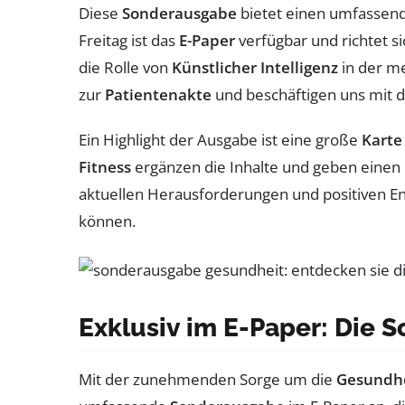
Diese
Sonderausgabe
bietet einen umfassende
Freitag ist das
E-Paper
verfügbar und richtet s
die Rolle von
Künstlicher Intelligenz
in der m
zur
Patientenakte
und beschäftigen uns mit 
Ein Highlight der Ausgabe ist eine große
Karte
Fitness
ergänzen die Inhalte und geben einen u
aktuellen Herausforderungen und positiven En
können.
Exklusiv im E-Paper: Die 
Mit der zunehmenden Sorge um die
Gesundh