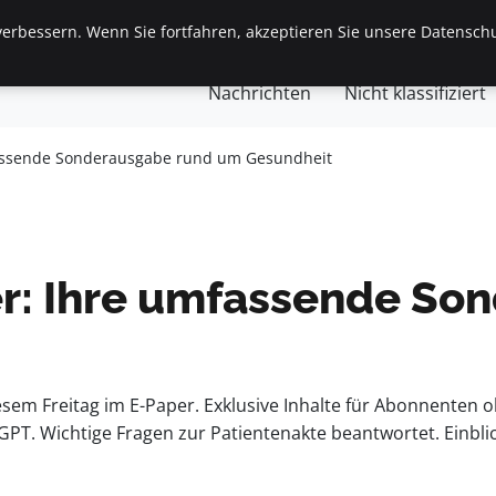
erbessern. Wenn Sie fortfahren, akzeptieren Sie unsere Datenschu
gemein
Finanzen & Immobilien
Frauen / Mode
Ges
Nachrichten
Nicht klassifiziert
fassende Sonderausgabe rund um Gesundheit
er: Ihre umfassende S
em Freitag im E-Paper. Exklusive Inhalte für Abonnenten o
GPT. Wichtige Fragen zur Patientenakte beantwortet. Einbli