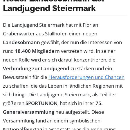
Landjugend Steiermark
Die Landjugend Steiermark hat mit Florian
Grabenwarter aus Stallhofen einen neuen
Landesobmann
gewählt, der nun die Interessen von
rund
18.400 Mitgliedern
vertreten wird. In seiner
neuen Rolle wird er sich darauf konzentrieren, die
Verbindung zur Landjugend
zu stärken und ein
Bewusstsein für die
Herausforderungen und Chancen
zu schaffen, die das Leben in ländlichen Regionen mit
sich bringt. Die Landjugend Steiermark, als Teil der
größeren
SPORTUNION
, hat sich in ihrer
75.
Generalversammlung
neu aufgestellt. Diese
Versammlung fand an einem symbolischen
Nationalfeiertag
in Graz statt, was die Bedeutung