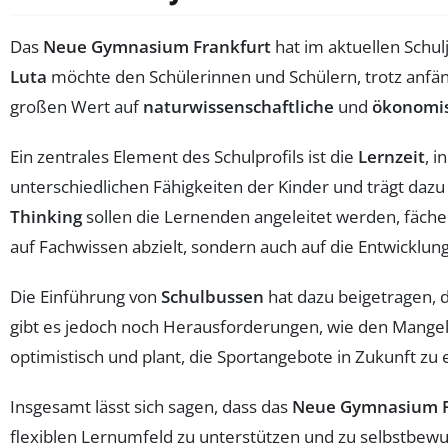
Das
Neue Gymnasium Frankfurt
hat im aktuellen Schu
Luta
möchte den Schülerinnen und Schülern, trotz anf
großen Wert auf
naturwissenschaftliche
und
ökonomis
Ein zentrales Element des Schulprofils ist die
Lernzeit
, 
unterschiedlichen Fähigkeiten der Kinder und trägt dazu 
Thinking
sollen die Lernenden angeleitet werden, fäche
auf Fachwissen abzielt, sondern auch auf die Entwicklun
Die Einführung von
Schulbussen
hat dazu beigetragen, 
gibt es jedoch noch Herausforderungen, wie den Mange
optimistisch und plant, die Sportangebote in Zukunft zu
Insgesamt lässt sich sagen, dass das
Neue Gymnasium F
flexiblen Lernumfeld zu unterstützen und zu selbstbewu