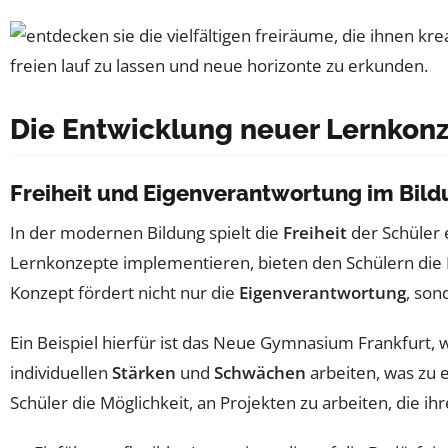
Die Entwicklung neuer Lernkon
Freiheit und Eigenverantwortung im Bil
In der modernen Bildung spielt die
Freiheit
der Schüler 
Lernkonzepte implementieren, bieten den Schülern die M
Konzept fördert nicht nur die
Eigenverantwortung
, son
Ein Beispiel hierfür ist das Neue Gymnasium Frankfurt,
individuellen
Stärken
und
Schwächen
arbeiten, was zu 
Schüler die Möglichkeit, an Projekten zu arbeiten, die i