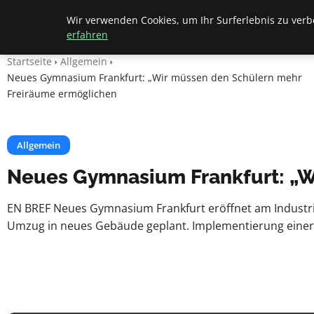
Beyond Surface
Wir verwenden Cookies, um Ihr Surferlebnis zu verbe
erfahren
Startseite
Allgemein
Neues Gymnasium Frankfurt: „Wir müssen den Schülern mehr
Freiräume ermöglichen
Allgemein
Neues Gymnasium Frankfurt: „W
EN BREF Neues Gymnasium Frankfurt eröffnet am Industrieho
Umzug in neues Gebäude geplant. Implementierung einer L