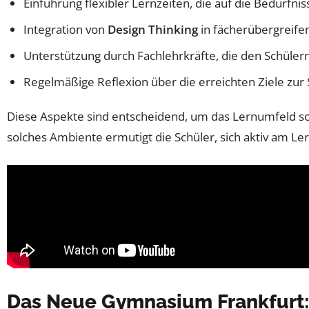
Einführung flexibler Lernzeiten, die auf die Bedürfni
Integration von
Design Thinking
in fächerübergreife
Unterstützung durch Fachlehrkräfte, die den Schülern
Regelmäßige Reflexion über die erreichten Ziele zur
Diese Aspekte sind entscheidend, um das Lernumfeld so z
solches Ambiente ermutigt die Schüler, sich aktiv am L
Das Neue Gymnasium Frankfurt: 