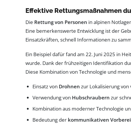
Effektive Rettungsmaßnahmen du
Die
Rettung von Personen
in alpinen Notlagen
Eine bemerkenswerte Entwicklung ist der Ge
Einsatzkräften, schnell Informationen zu samm
Ein Beispiel dafür fand am 22. Juni 2025 in 
wurde. Dank der frühzeitigen Identifikation d
Diese Kombination von Technologie und menschl
Einsatz von
Drohnen
zur Lokalisierung von
Verwendung von
Hubschraubern
zur schn
Kombination aus moderner Technologie u
Bedeutung der
kommunikativen Vorbere