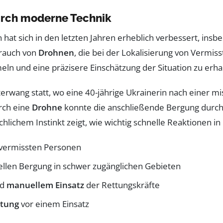
rch moderne Technik
 hat sich in den letzten Jahren erheblich verbessert, ins
brauch von
Drohnen
, die bei der Lokalisierung von Vermi
eln und eine präzisere Einschätzung der Situation zu erha
Heiterwang statt, wo eine 40-jährige Ukrainerin nach ein
urch eine
Drohne
konnte die anschließende Bergung durc
ichem Instinkt zeigt, wie wichtig schnelle Reaktionen in 
 vermissten Personen
ellen Bergung in schwer zugänglichen Gebieten
nd
manuellem Einsatz
der Rettungskräfte
itung
vor einem Einsatz