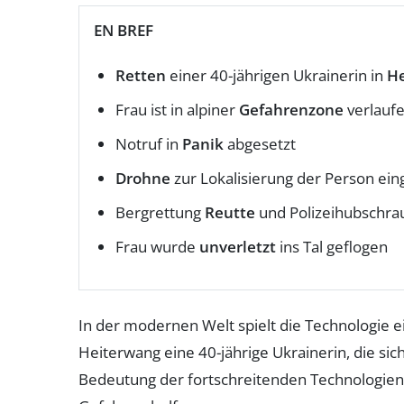
EN BREF
Retten
einer 40-jährigen Ukrainerin in
H
Frau ist in alpiner
Gefahrenzone
verlauf
Notruf in
Panik
abgesetzt
Drohne
zur Lokalisierung der Person ein
Bergrettung
Reutte
und Polizeihubschrau
Frau wurde
unverletzt
ins Tal geflogen
In der modernen Welt spielt die Technologie e
Heiterwang eine 40-jährige Ukrainerin, die sich
Bedeutung der fortschreitenden Technologien