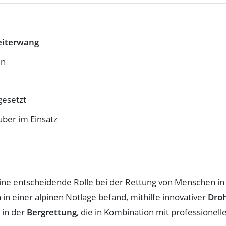
eiterwang
en
gesetzt
ber im Einsatz
ine entscheidende Rolle bei der Rettung von Menschen in 
 in einer alpinen Notlage befand, mithilfe innovativer
Dro
 in der
Bergrettung
, die in Kombination mit professionel