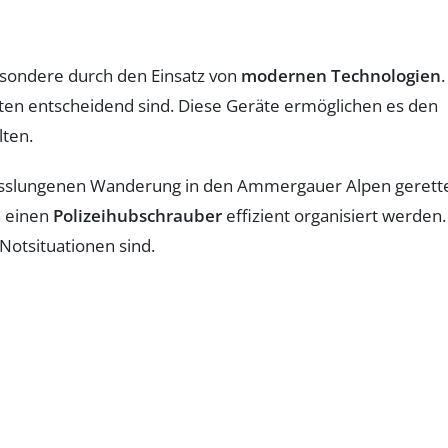
besondere durch den Einsatz von
modernen Technologien
.
ssten entscheidend sind. Diese Geräte ermöglichen es den
lten.
er misslungenen Wanderung in den Ammergauer Alpen gerett
h einen
Polizeihubschrauber
effizient organisiert werden.
Notsituationen sind.