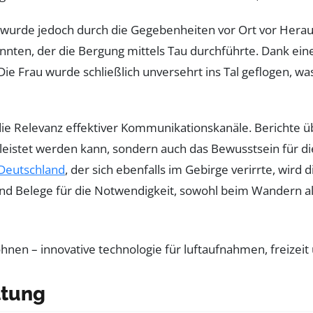
, wurde jedoch durch die Gegebenheiten vor Ort vor Herau
en, der die Bergung mittels Tau durchführte. Dank einer
ie Frau wurde schließlich unversehrt ins Tal geflogen, was
die Relevanz effektiver Kommunikationskanäle. Berichte üb
eleistet werden kann, sondern auch das Bewusstsein für d
 Deutschland
, der sich ebenfalls im Gebirge verirrte, wird 
sind Belege für die Notwendigkeit, sowohl beim Wandern a
ttung