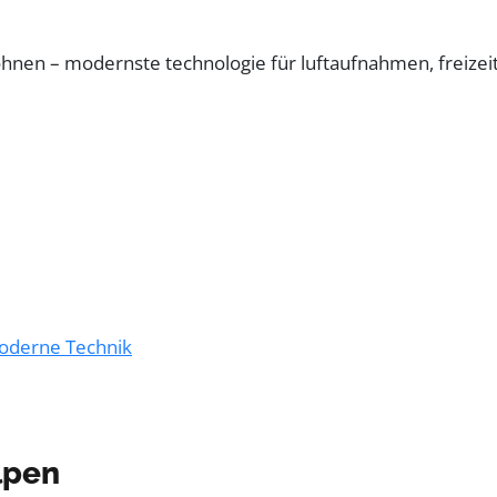
oderne Technik
lpen