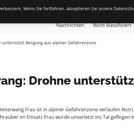
erbessern. Wenn Sie fortfahren, akzeptieren Sie unsere Datenschu
gemein
Finanzen & Immobilien
Frauen / Mode
Ges
Nachrichten
Nicht klassifiziert
e unterstützt Bergung aus alpiner Gefahrenzone
wang: Drohne unterstütz
Heiterwang Frau ist in alpiner Gefahrenzone verlaufen Notr
hrauber im Einsatz Frau wurde unverletzt ins Tal geflogen