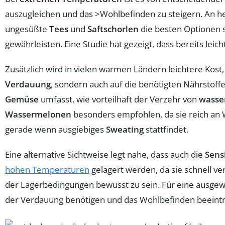
auszugleichen und das >Wohlbefinden zu steigern. An he
ungesüßte
Tees
und
Saftschorlen
die besten Optionen si
gewährleisten. Eine Studie hat gezeigt, dass bereits le
Zusätzlich wird in vielen warmen Ländern leichtere Kos
Verdauung
, sondern auch auf die benötigten Nährstoffe
Gemüse
umfasst, wie vorteilhaft der Verzehr von
wasse
Wassermelonen
besonders empfohlen, da sie reich an
gerade wenn ausgiebiges
Sweating
stattfindet.
Eine alternative Sichtweise legt nahe, dass auch die
Sens
hohen Temperaturen
gelagert werden, da sie schnell v
der Lagerbedingungen bewusst zu sein. Für eine ausg
der Verdauung benötigen und das Wohlbefinden beeintr