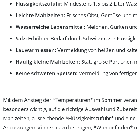
Flüssigkeitszufuhr:
Mindestens 1,5 bis 2 Liter Wass
Leichte Mahlzeiten:
Frisches Obst, Gemüse und m
Wasserreiche Lebensmittel:
Melonen, Gurken und
Salz:
Erhöhter Bedarf durch Schwitzen zur Flüssigk
Lauwarm essen:
Vermeidung von heißen und kalten
Häufig kleine Mahlzeiten:
Statt große Portionen 
Keine schweren Speisen:
Vermeidung von fettigen
Mit dem Anstieg der *Temperaturen* im Sommer verände
besonders wichtig, auf die richtige Auswahl und Zuber
Mahlzeiten, ausreichende *Flüssigkeitszufuhr* und eine
Anpassungen können dazu beitragen, *Wohlbefinden* un