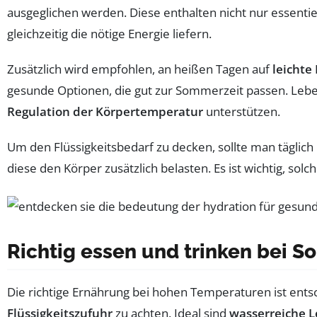
ausgeglichen werden. Diese enthalten nicht nur essentie
gleichzeitig die nötige Energie liefern.
Zusätzlich wird empfohlen, an heißen Tagen auf
leichte
gesunde Optionen, die gut zur Sommerzeit passen. Leb
Regulation der Körpertemperatur
unterstützen.
Um den Flüssigkeitsbedarf zu decken, sollte man täglich 
diese den Körper zusätzlich belasten. Es ist wichtig, s
Richtig essen und trinken bei 
Die richtige Ernährung bei hohen Temperaturen ist ents
Flüssigkeitszufuhr
zu achten. Ideal sind
wasserreiche L