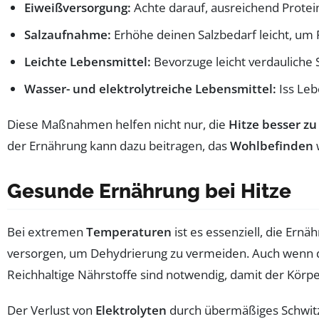
Eiweißversorgung:
Achte darauf, ausreichend Protei
Salzaufnahme:
Erhöhe deinen Salzbedarf leicht, um Fl
Leichte Lebensmittel:
Bevorzuge leicht verdauliche
Wasser- und elektrolytreiche Lebensmittel:
Iss Leb
Diese Maßnahmen helfen nicht nur, die
Hitze besser zu
der Ernährung kann dazu beitragen, das
Wohlbefinden
Gesunde Ernährung bei Hitze
Bei extremen
Temperaturen
ist es essenziell, die Ern
versorgen, um Dehydrierung zu vermeiden. Auch wenn da
Reichhaltige Nährstoffe sind notwendig, damit der Körper
Der Verlust von
Elektrolyten
durch übermäßiges Schwit