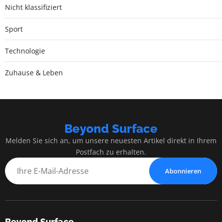
Nicht klassifiziert
Sport
Technologie
Zuhause & Leben
Beyond Surface
Melden Sie sich an, um unsere neuesten Artikel direkt in Ihrem
Postfach zu erhalten.
Abonnieren
Beyond Surface