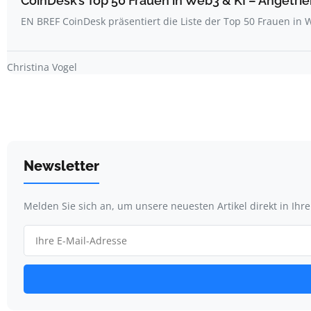
CoinDesk’s Top 50 Frauen in Web3 & KI – Angetrie
EN BREF CoinDesk präsentiert die Liste der Top 50 Frauen i
Christina Vogel
Newsletter
Melden Sie sich an, um unsere neuesten Artikel direkt in Ihr