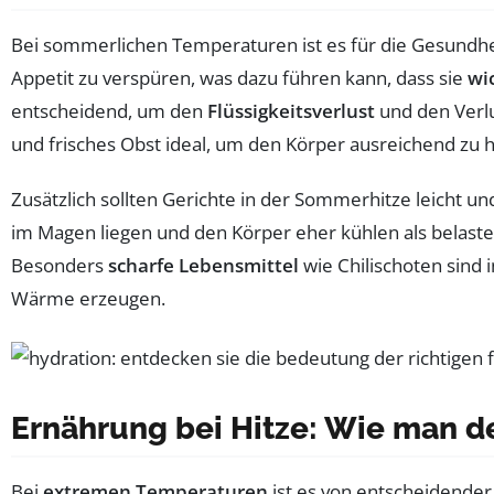
Bei sommerlichen Temperaturen ist es für die Gesundh
Appetit zu verspüren, was dazu führen kann, dass sie
wi
entscheidend, um den
Flüssigkeitsverlust
und den Verl
und frisches Obst ideal, um den Körper ausreichend zu 
Zusätzlich sollten Gerichte in der Sommerhitze leicht 
im Magen liegen und den Körper eher kühlen als belaste
Besonders
scharfe Lebensmittel
wie Chilischoten sind 
Wärme erzeugen.
Ernährung bei Hitze: Wie man de
Bei
extremen Temperaturen
ist es von entscheidende