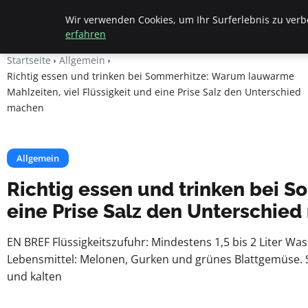
Beyond Surface
Wir verwenden Cookies, um Ihr Surferlebnis zu verbe
erfahren
Startseite
Allgemein
Richtig essen und trinken bei Sommerhitze: Warum lauwarme
Mahlzeiten, viel Flüssigkeit und eine Prise Salz den Unterschied
machen
Allgemein
Richtig essen und trinken bei 
eine Prise Salz den Unterschie
EN BREF Flüssigkeitszufuhr: Mindestens 1,5 bis 2 Liter W
Lebensmittel: Melonen, Gurken und grünes Blattgemüse. 
und kalten