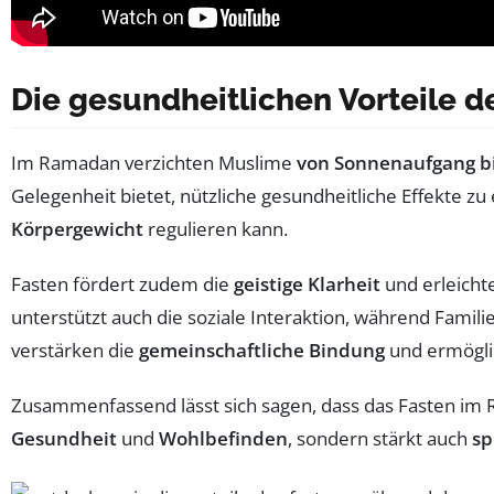
Die gesundheitlichen Vorteile 
Im Ramadan verzichten Muslime
von Sonnenaufgang b
Gelegenheit bietet, nützliche gesundheitliche Effekte zu
Körpergewicht
regulieren kann.
Fasten fördert zudem die
geistige Klarheit
und erleicht
unterstützt auch die soziale Interaktion, während Fami
verstärken die
gemeinschaftliche Bindung
und ermöglic
Zusammenfassend lässt sich sagen, dass das Fasten im Ra
Gesundheit
und
Wohlbefinden
, sondern stärkt auch
sp