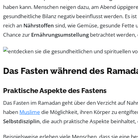
haben kann. Menschen neigen dazu, am Abend üppigere Ma
gesundheitliche Bilanz negativ beeinflusst werden. Es i
reich an
Nährstoffen
sind, wie Gemüse, gesunde Fette un
Chance zur
Ernährungsumstellung
betrachtet werden, d
Das Fasten während des Ramada
Praktische Aspekte des Fastens
Das Fasten im Ramadan geht über den Verzicht auf Nahr
haben
Muslime
die Möglichkeit, ihren Körper zu entgift
Selbstdisziplin
, die auch praktische Aspekte beinhaltet
Beispielsweise erleben viele Menschen, dass sie eine b