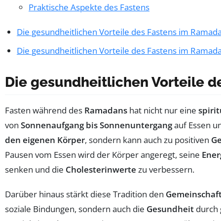
Praktische Aspekte des Fastens
Die gesundheitlichen Vorteile des Fastens im Ramad
Die gesundheitlichen Vorteile des Fastens im Ramad
Die gesundheitlichen Vorteile 
Fasten während des
Ramadans
hat nicht nur eine
spirit
von
Sonnenaufgang bis Sonnenuntergang
auf Essen un
den eigenen Körper
, sondern kann auch zu positiven
Ge
Pausen vom Essen wird der Körper angeregt, seine
Ener
senken und die
Cholesterinwerte
zu verbessern.
Darüber hinaus stärkt diese Tradition den
Gemeinschaft
soziale Bindungen, sondern auch die
Gesundheit
durch 