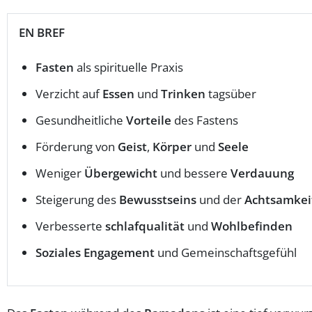
EN BREF
Fasten
als spirituelle Praxis
Verzicht auf
Essen
und
Trinken
tagsüber
Gesundheitliche
Vorteile
des Fastens
Förderung von
Geist
,
Körper
und
Seele
Weniger
Übergewicht
und bessere
Verdauung
Steigerung des
Bewusstseins
und der
Achtsamkei
Verbesserte
schlafqualität
und
Wohlbefinden
Soziales Engagement
und Gemeinschaftsgefühl