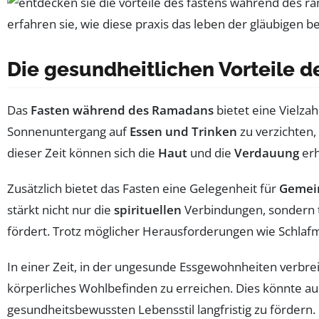
Die gesundheitlichen Vorteile 
Das
Fasten während des Ramadans
bietet eine Vielza
Sonnenuntergang auf
Essen und Trinken
zu verzichten,
dieser Zeit können sich die
Haut
und die
Verdauung
erh
Zusätzlich bietet das Fasten eine Gelegenheit für
Gemei
stärkt nicht nur die
spirituellen
Verbindungen, sondern t
fördert. Trotz möglicher Herausforderungen wie Schla
In einer Zeit, in der ungesunde Essgewohnheiten verbrei
körperliches Wohlbefinden zu erreichen. Dies könnte au
gesundheitsbewussten Lebensstil langfristig zu fördern.