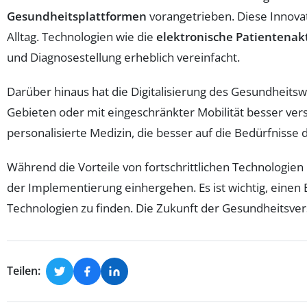
Gesundheitsplattformen
vorangetrieben. Diese Innova
Alltag. Technologien wie die
elektronische Patientenak
und Diagnosestellung erheblich vereinfacht.
Darüber hinaus hat die Digitalisierung des Gesundheits
Gebieten oder mit eingeschränkter Mobilität besser ve
personalisierte Medizin, die besser auf die Bedürfnisse 
Während die Vorteile von fortschrittlichen Technologien
der Implementierung einhergehen. Es ist wichtig, einen
Technologien zu finden. Die Zukunft der Gesundheitsve
Teilen: