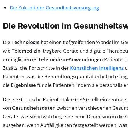
Die Zukunft der Gesundheitsversorgung
Die Revolution im Gesundheitsw
Die
Technologie
hat einen tiefgreifenden Wandel im Ges
wie
Telemedizin
, tragbare Geräte und digitale Therape
ermöglichen es
Telemedizin-Anwendungen
Patienten, 
Zusätzliche Fortschritte in der
Künstlichen Intelligenz
u
Patienten, was die
Behandlungsqualität
erheblich stei
die
Ergebnisse
für die Patienten, indem sie personalisi
Die elektronische Patientenakte (ePA) stellt ein zentra
von
Gesundheitsdaten
zwischen verschiedenen Gesundh
Geräte, wie Smartwatches, eine neue Dimension in die 
ausgeben, wenn Auffälligkeiten festgestellt werden, was