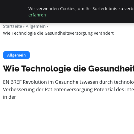
Beyond Surface
Wir verwenden Cookies, um Ihr Surferlebnis zu verbe
erfahren
Startseite
Allgemein
Wie Technologie die Gesundheitsversorgung verändert
Allgemein
Wie Technologie die Gesundhei
EN BREF Revolution im Gesundheitswesen durch technologi
Verbesserung der Patientenversorgung Potenzial des Inter
in der