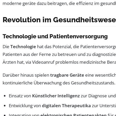
Revolution im Gesundheitswes
Technologie und Patientenversorgung
Die
Technologie
hat das Potenzial, die Patientenversorg
Patienten aus der Ferne zu betreuen und zu diagnostizier
Ärzten hat, via Videoanruf problemlos medizinische Bera
Darüber hinaus spielen
tragbare Geräte
eine wesentlich
kontinuierliche Überwachung des Gesundheitszustands.
Einsatz von
Künstlicher Intelligenz
zur Diagnose und
Entwicklung von
digitalen Therapeutika
zur Unterst
Integration von
elektronischen Patientenakten
für 