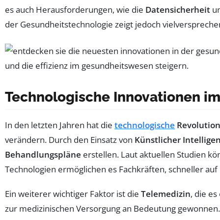
es auch Herausforderungen, wie die
Datensicherheit
un
der Gesundheitstechnologie zeigt jedoch vielverspreche
Technologische Innovationen i
In den letzten Jahren hat die
technologische
Revolutio
verändern. Durch den Einsatz von
Künstlicher Intelligen
Behandlungspläne
erstellen. Laut aktuellen Studien kö
Technologien ermöglichen es Fachkräften, schneller auf
Ein weiterer wichtiger Faktor ist die
Telemedizin
, die e
zur medizinischen Versorgung an Bedeutung gewonnen.