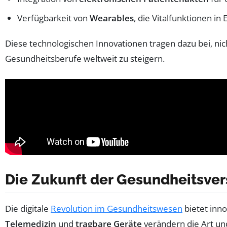
Verfügbarkeit von
Wearables
, die Vitalfunktionen in
Diese technologischen Innovationen tragen dazu bei, nich
Gesundheitsberufe weltweit zu steigern.
Die Zukunft der Gesundheitsve
Die digitale
Revolution im Gesundheitswesen
bietet inn
Telemedizin
und
tragbare Geräte
verändern die Art un