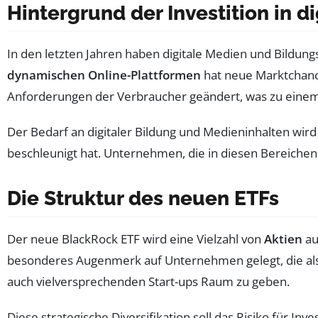
Hintergrund der Investition in 
In den letzten Jahren haben digitale Medien und Bildun
dynamischen Online-Plattformen
hat neue Marktchanc
Anforderungen der Verbraucher geändert, was zu einem 
Der Bedarf an digitaler Bildung und Medieninhalten wird
beschleunigt hat. Unternehmen, die in diesen Bereichen
Die Struktur des neuen ETFs
Der neue BlackRock ETF wird eine Vielzahl von
Aktien
au
besonderes Augenmerk auf Unternehmen gelegt, die al
auch vielversprechenden Start-ups Raum zu geben.
Diese strategische Diversifikation soll das Risiko für I