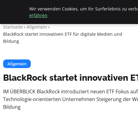
Beyond Surface
Wir verwenden Cookies, um Ihr Surferlebnis zu verbe
erfahren
Startseite
Allgemein
BlackRock startet innovativen ETF für digitale Medien und
Bildung
Allgemein
BlackRock startet innovativen E
IM ÜBERBLICK BlackRock introduziert neuen ETF Fokus auf 
Technologie-orientierten Unternehmen Steigerung der Werth
Bildung