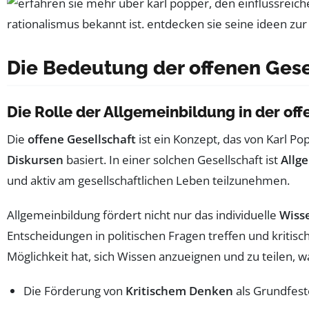
Die Bedeutung der offenen Gese
Die Rolle der Allgemeinbildung in der of
Die
offene Gesellschaft
ist ein Konzept, das von Karl P
Diskursen
basiert. In einer solchen Gesellschaft ist
Allg
und aktiv am gesellschaftlichen Leben teilzunehmen.
Allgemeinbildung fördert nicht nur das individuelle
Wiss
Entscheidungen in politischen Fragen treffen und kritis
Möglichkeit hat, sich Wissen anzueignen und zu teilen, w
Die Förderung von
Kritischem Denken
als Grundfest