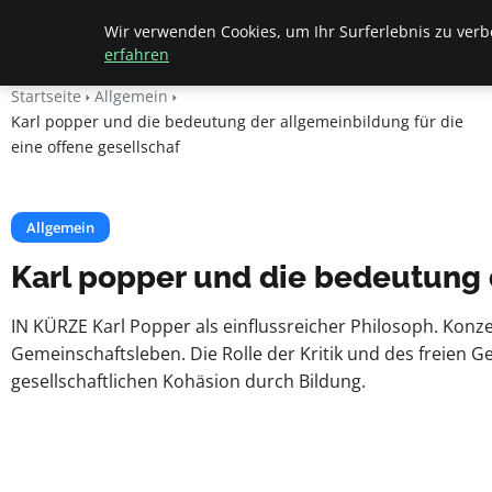
Beyond Surface
Wir verwenden Cookies, um Ihr Surferlebnis zu verbe
erfahren
Startseite
Allgemein
Karl popper und die bedeutung der allgemeinbildung für die
eine offene gesellschaf
Allgemein
Karl popper und die bedeutung d
IN KÜRZE Karl Popper als einflussreicher Philosoph. Kon
Gemeinschaftsleben. Die Rolle der Kritik und des freie
gesellschaftlichen Kohäsion durch Bildung.