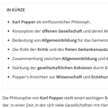
IN KÜRZE
Karl Popper
als einflussreicher Philosoph.
Konzeption der
offenen Gesellschaft
und deren M
Bedeutung von
Allgemeinbildung
für das Gemeins
Die Rolle der
Kritik
und des
freien Gedankenaust
Zusammenhang zwischen
Allgemeinbildung
und
Stärkung der
gesellschaftlichen Kohäsion
durch Bi
Popper’s Ansichten zur
Wissenschaft
und
Erziehu
Die Philosophie von
Karl Popper
stellt einen wichtigen B
dar. In einer Zeit, in der sich viele Gesellschaften mit 