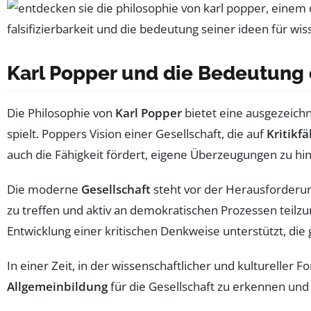
Karl Popper und die Bedeutung d
Die Philosophie von
Karl Popper
bietet eine ausgezeich
spielt. Poppers Vision einer Gesellschaft, die auf
Kritikfä
auch die Fähigkeit fördert, eigene Überzeugungen zu hin
Die moderne
Gesellschaft
steht vor der Herausforderun
zu treffen und aktiv an demokratischen Prozessen teilzu
Entwicklung einer kritischen Denkweise unterstützt, die
In einer Zeit, in der wissenschaftlicher und kultureller F
Allgemeinbildung
für die Gesellschaft zu erkennen und 