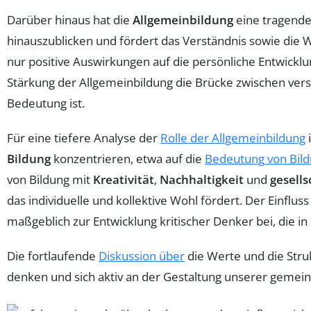
Darüber hinaus hat die
Allgemeinbildung
eine tragende
hinauszublicken und fördert das Verständnis sowie die W
nur positive Auswirkungen auf die persönliche Entwicklun
Stärkung der Allgemeinbildung die Brücke zwischen versc
Bedeutung ist.
Für eine tiefere Analyse der
Rolle der Allgemeinbildung
i
Bildung
konzentrieren, etwa auf die
Bedeutung von Bildu
von Bildung mit
Kreativität
,
Nachhaltigkeit
und
gesell
das individuelle und kollektive Wohl fördert. Der Einflu
maßgeblich zur Entwicklung kritischer Denker bei, die in
Die fortlaufende
Diskussion über
die Werte und die Strukt
denken und sich aktiv an der Gestaltung unserer gemein