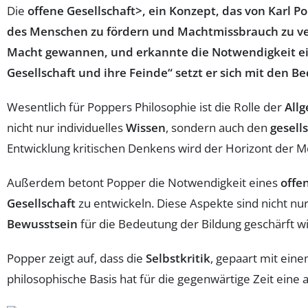
Die
offene Gesellschaft>, ein Konzept, das von Karl Po
des Menschen
zu fördern und
Machtmissbrauch
zu ve
Macht gewannen, und erkannte die Notwendigkeit ein
Gesellschaft und ihre Feinde“ setzt er sich mit den 
Wesentlich für Poppers Philosophie ist die Rolle der
All
nicht nur individuelles
Wissen
, sondern auch den
gesell
Entwicklung kritischen Denkens wird der Horizont der 
Außerdem betont Popper die Notwendigkeit eines
offe
Gesellschaft
zu entwickeln. Diese Aspekte sind nicht nur
Bewusstsein
für die Bedeutung der Bildung geschärft w
Popper zeigt auf, dass die
Selbstkritik
, gepaart mit eine
philosophische Basis hat für die gegenwärtige Zeit eine 