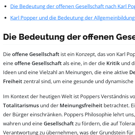
Die Bedeutung der offenen Gesellschaft nach Karl P
Karl Popper und die Bedeutung der Allgemeinbildung 
Die Bedeutung der offenen Gese
Die
offene Gesellschaft
ist ein Konzept, das von Karl P
eine
offene Gesellschaft
als eine, in der die
Kritik
und d
Ideen und eine Vielzahl an Meinungen, die eine aktive
D
Freiheit
zentral sind, um eine gesunde und dynamische 
Im Kontext der heutigen Welt ist Poppers Verständnis 
Totalitarismus
und der
Meinungsfreiheit
betrachtet. Ei
der Bürger einschränken. Poppers Philosophie lehrt uns,
wahren und eine
Gesellschaft
zu fördern, die auf Toler
Verantwortung zu übernehmen, was der Grundstein für