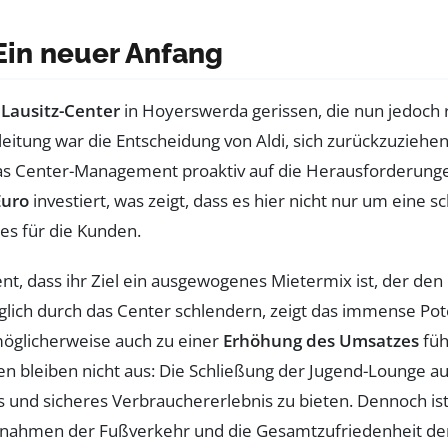
 Ein neuer Anfang
m
Lausitz-Center
in Hoyerswerda gerissen, die nun jedoch r
eitung war die Entscheidung von Aldi, sich zurückzuziehen
das Center-Management proaktiv auf die Herausforderung
Euro
investiert, was zeigt, dass es hier nicht nur um eine
es für die Kunden.
, dass ihr Ziel ein ausgewogenes Mietermix ist, der den 
glich durch das Center schlendern, zeigt das immense Poten
möglicherweise auch zu einer
Erhöhung des Umsatzes
füh
en bleiben nicht aus: Die Schließung der Jugend-Lounge 
iges und sicheres Verbrauchererlebnis zu bieten. Dennoch i
ahmen der Fußverkehr und die Gesamtzufriedenheit der