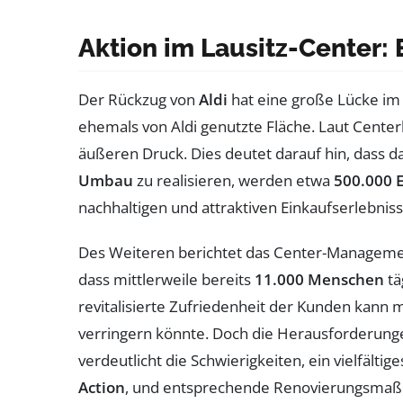
Aktion im Lausitz-Center:
Der Rückzug von
Aldi
hat eine große Lücke i
ehemals von Aldi genutzte Fläche. Laut Centerl
äußeren Druck. Dies deutet darauf hin, dass 
Umbau
zu realisieren, werden etwa
500.000 
nachhaltigen und attraktiven Einkaufserlebniss
Des Weiteren berichtet das Center-Management
dass mittlerweile bereits
11.000 Menschen
tä
revitalisierte Zufriedenheit der Kunden kann 
verringern könnte. Doch die Herausforderung
verdeutlicht die Schwierigkeiten, ein vielfält
Action
, und entsprechende Renovierungsmaßn