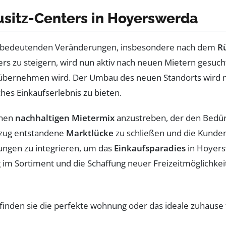
usitz-Centers in Hoyerswerda
r bedeutenden Veränderungen, insbesondere nach dem
R
ers zu steigern, wird nun aktiv nach neuen Mietern gesucht
 übernehmen wird. Der Umbau des neuen Standorts wird m
es Einkaufserlebnis zu bieten.
einen
nachhaltigen Mietermix
anzustreben, der den Bedürf
ckzug entstandene
Marktlücke
zu schließen und die Kunden
tungen zu integrieren, um das
Einkaufsparadies
in Hoyer
g im Sortiment und die Schaffung neuer Freizeitmöglichke