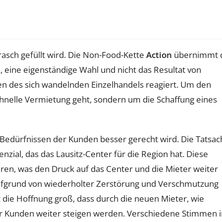
asch gefüllt wird. Die Non-Food-Kette
Action
übernimmt 
, eine eigenständige Wahl und nicht das Resultat von
en des sich wandelnden Einzelhandels reagiert. Um den
 schnelle Vermietung geht, sondern um die Schaffung eines
Bedürfnissen der Kunden besser gerecht wird. Die Tatsac
zial, das das Lausitz-Center für die Region hat. Diese
ren, was den Druck auf das Center und die Mieter weiter
aufgrund von wiederholter Zerstörung und Verschmutzung
st die Hoffnung groß, dass durch die neuen Mieter, wie
 Kunden weiter steigen werden. Verschiedene Stimmen i