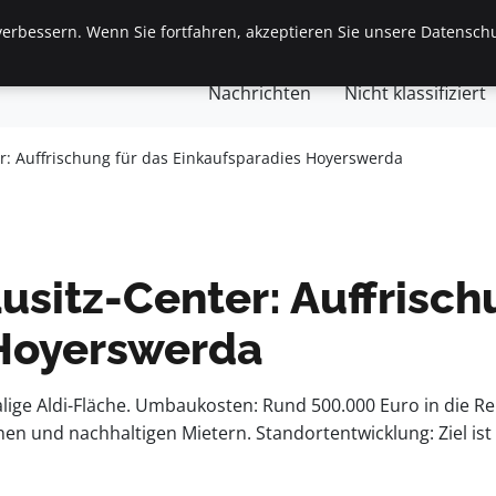
erbessern. Wenn Sie fortfahren, akzeptieren Sie unsere Datenschu
gemein
Finanzen & Immobilien
Frauen / Mode
Ges
Nachrichten
Nicht klassifiziert
r: Auffrischung für das Einkaufsparadies Hoyerswerda
usitz-Center: Auffrisch
 Hoyerswerda
alige Aldi-Fläche. Umbaukosten: Rund 500.000 Euro in die Re
n und nachhaltigen Mietern. Standortentwicklung: Ziel ist 