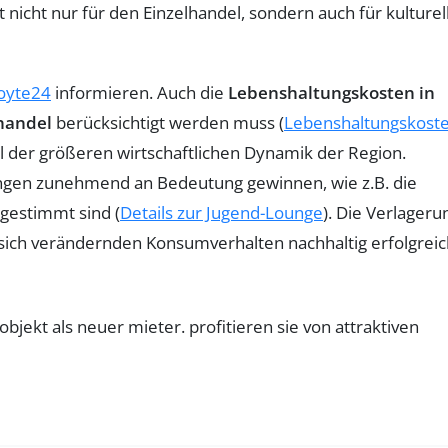
icht nur für den Einzelhandel, sondern auch für kulturel
oyte24
informieren. Auch die
Lebenshaltungskosten in
handel
berücksichtigt werden muss (
Lebenshaltungskost
eil der größeren wirtschaftlichen Dynamik der Region.
ungen zunehmend an Bedeutung gewinnen, wie z.B. die
gestimmt sind (
Details zur Jugend-Lounge
). Die Verlageru
ich verändernden Konsumverhalten nachhaltig erfolgreic