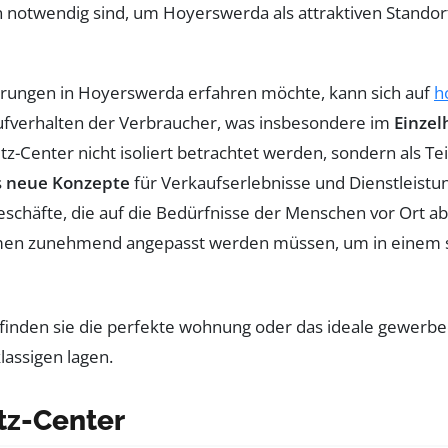
notwendig sind, um Hoyerswerda als attraktiven Standort n
erungen in Hoyerswerda erfahren möchte, kann sich auf
h
fverhalten der Verbraucher, was insbesondere im
Einzel
itz-Center nicht isoliert betrachtet werden, sondern als T
s
neue Konzepte
für Verkaufserlebnisse und Dienstleist
schäfte, die auf die Bedürfnisse der Menschen vor Ort ab
hmen zunehmend angepasst werden müssen, um in einem s
itz-Center