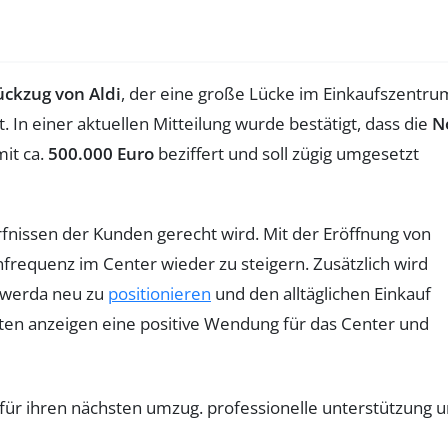
ückzug von Aldi
, der eine große Lücke im Einkaufszentru
. In einer aktuellen Mitteilung wurde bestätigt, dass die
N
it ca.
500.000 Euro
beziffert und soll zügig umgesetzt
nissen der Kunden gerecht wird. Mit der Eröffnung von
frequenz im Center wieder zu steigern. Zusätzlich wird
swerda neu zu
positionieren
und den alltäglichen Einkauf
iten anzeigen eine positive Wendung für das Center und