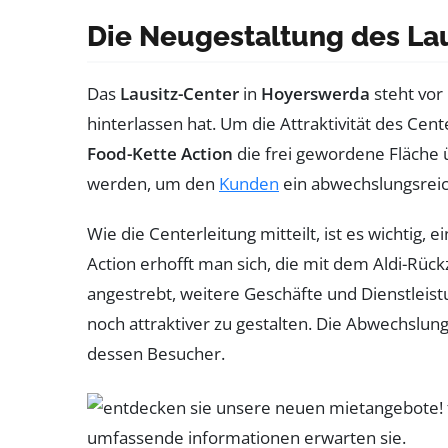
Die Neugestaltung des La
Das
Lausitz-Center
in
Hoyerswerda
steht vo
hinterlassen hat. Um die Attraktivität des Cent
Food-Kette Action
die frei gewordene Fläche
werden, um den
Kunden
ein abwechslungsreich
Wie die Centerleitung mitteilt, ist es wichtig, 
Action erhofft man sich, die mit dem Aldi-Rü
angestrebt, weitere Geschäfte und Dienstleis
noch attraktiver zu gestalten. Die Abwechslun
dessen Besucher.