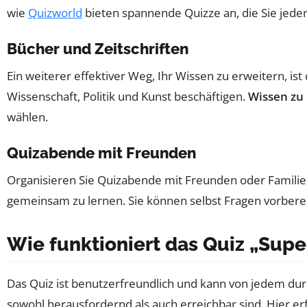
wie
Quizworld
bieten spannende Quizze an, die Sie jede
Bücher und Zeitschriften
Ein weiterer effektiver Weg, Ihr Wissen zu erweitern, ist
Wissenschaft, Politik und Kunst beschäftigen.
Wissen zu
wählen.
Quizabende mit Freunden
Organisieren Sie Quizabende mit Freunden oder Familie! 
gemeinsam zu lernen. Sie können selbst Fragen vorberei
Wie funktioniert das Quiz „Supe
Das Quiz ist benutzerfreundlich und kann von jedem durch
sowohl herausfordernd als auch erreichbar sind. Hier erfa