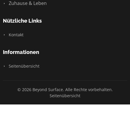
Zuhause & Leben
Nützliche Links
Kontakt
Informationen
Seitenübersicht
© 2026 Beyond Surface. Alle Rechte vorbehalten.
Seitenübersicht