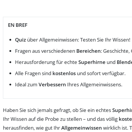
EN BREF
Quiz
über Allgemeinwissen: Testen Sie Ihr Wissen!
Fragen aus verschiedenen
Bereichen
: Geschichte,
Herausforderung für echte
Superhirne
und
Blend
Alle Fragen sind
kostenlos
und sofort verfügbar.
Ideal zum
Verbessern
Ihres Allgemeinwissens.
Haben Sie sich jemals gefragt, ob Sie ein echtes
Superhi
Ihr Wissen auf die Probe zu stellen – und das völlig
koste
herausfinden, wie gut Ihr
Allgemeinwissen
wirklich ist