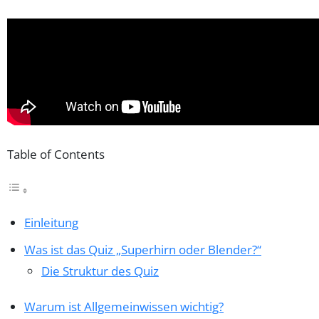
Table of Contents
Einleitung
Was ist das Quiz „Superhirn oder Blender?“
Die Struktur des Quiz
Warum ist Allgemeinwissen wichtig?