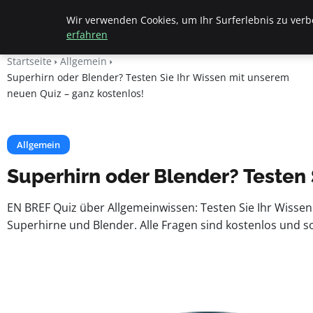
Beyond Surface
Wir verwenden Cookies, um Ihr Surferlebnis zu verbe
erfahren
Startseite
Allgemein
Superhirn oder Blender? Testen Sie Ihr Wissen mit unserem
neuen Quiz – ganz kostenlos!
Allgemein
Superhirn oder Blender? Testen 
EN BREF Quiz über Allgemeinwissen: Testen Sie Ihr Wisse
Superhirne und Blender. Alle Fragen sind kostenlos und so