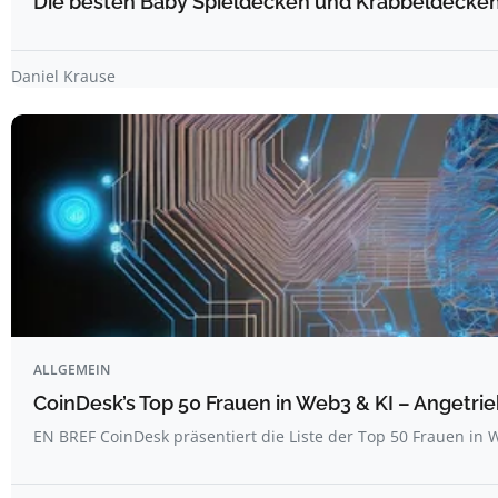
Die besten Baby Spieldecken und Krabbeldecken 
Daniel Krause
ALLGEMEIN
CoinDesk’s Top 50 Frauen in Web3 & KI – Angetrie
EN BREF CoinDesk präsentiert die Liste der Top 50 Frauen i